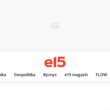
ika
Geopolitika
Byznys
e15 magazín
FLOW