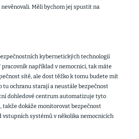
 nevěnovali. Měli bychom jej spustit na
bezpečnostních kybernetických technologií
IT pracovník například v nemocnici, tak máte
pečnost sítě, ale dost těžko k tomu budete mít
e o tu ochranu starají a neustále bezpečnost
tní dohledové centrum automatizuje tyto
u, takže dokáže monitorovat bezpečnost
 vstupních systémů v několika nemocnicích