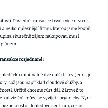
tosti. Poslední transakce trvala více než rok,
í a nejkomplexnější firmu, kterou jsme koupili.
skupina skutečně zájem nakupovat, musí
m plánem.
 transakce rozjednané?
v hledáčku minimálně dvě další firmy. Jedna je
tury, což jsou například cloudové služby, a
nosti. Určitě chceme růst dál. Zároveň to
en akviziční, může se vyvíjet i organicky. Nyní
 bezpečnostní dohledové centrum, což je