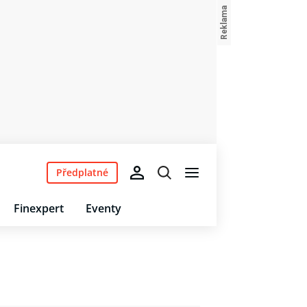
Předplatné
Finexpert
Eventy