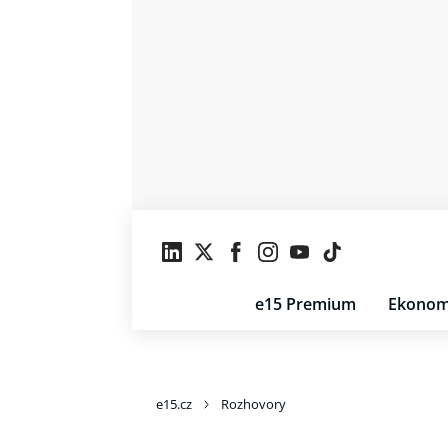
e15 Premium
Ekonom
e15.cz
Rozhovory