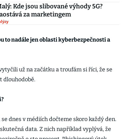
alý: Kde jsou slibované výhody 5G?
zaostává za marketingem
lýzy
u to nadále jen oblasti kyberbezpečnosti a
vytyčili už na začátku a troufám si říci, že se
et dlouhodobě.
i?
 se dnes v médiích dočteme skoro každý den.
 skutečná data. Z nich například vyplývá, že