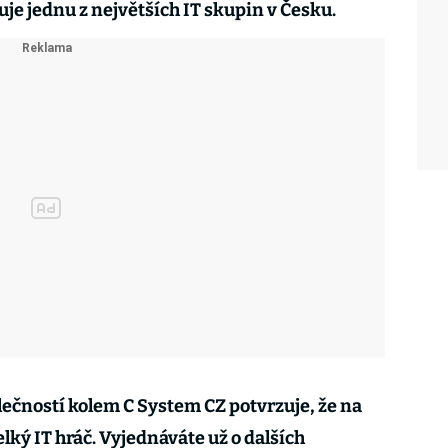
je jednu z největších IT skupin v Česku.
lečností kolem C System CZ potvrzuje, že na
lký IT hráč. Vyjednáváte už o dalších