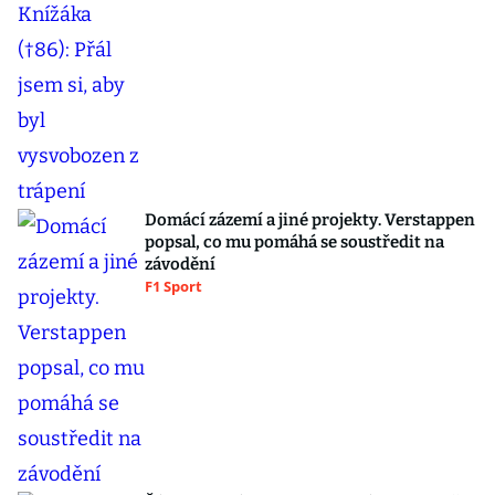
Domácí zázemí a jiné projekty. Verstappen
popsal, co mu pomáhá se soustředit na
závodění
F1 Sport