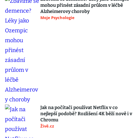
mohou přinést zásadní průlom v léčbě
Alzheimerovy choroby
Moje Psychologie
Jak na počítači používat Netflix v co
nejlepší podobě? Rozlišení 4K běží nově i v
Chromu
Živě.cz