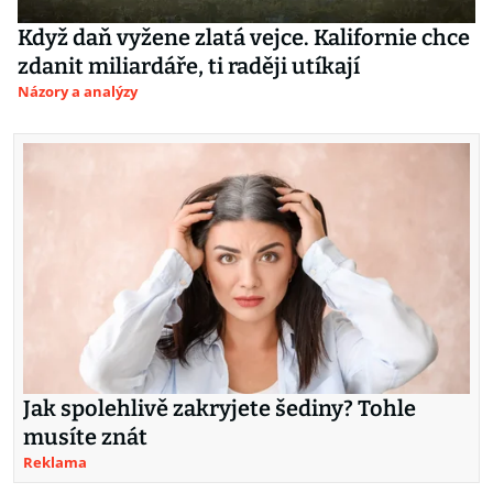
Když daň vyžene zlatá vejce. Kalifornie chce
zdanit miliardáře, ti raději utíkají
Názory a analýzy
Jak spolehlivě zakryjete šediny? Tohle
musíte znát
Reklama