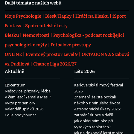
Další témata z našich webů
Moje Psychologie
Blesk Tlapky
Hráči na Blesku
iSport
Fantasy
Spotřebitelské testy
Blesku
Nemovitosti
Psychologika - podcast rozbíjející
psychologické mýty
Fotbalové přestupy
ONLINE
Eventový prostor Level 9
OKTAGON 92: Szabová
vs. Pudilová
Chance Liga 2026/27
Aktuálně
Léto 2026
Epicentrum
Karlovarský filmový festival
Neštovice: příznaky, léčba
2026
V čem jezdí Yamal a Mesii?
Znamení, že jste potkali
Kvízy pro seniory
někoho z minulého života
Kalendář úplňků 2026
Astronomické úkazy 2026:
Co je bodycount?
zatmění slunce a další
Jak obléci miminko při
vysokých teplotách?
Jak na dokonalé letní mojito