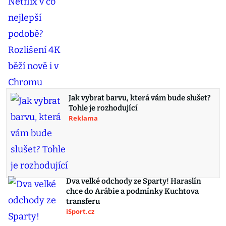
Jak vybrat barvu, která vám bude slušet?
Tohle je rozhodující
Reklama
Dva velké odchody ze Sparty! Haraslín
chce do Arábie a podmínky Kuchtova
transferu
iSport.cz