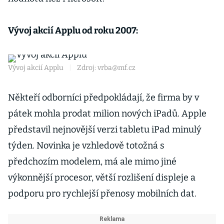
Vývoj akcií Applu od roku 2007:
Vývoj akcií Applu
|
Zdroj: vrba@mf.cz
Někteří odborníci předpokládají, že firma by v
pátek mohla prodat milion nových iPadů. Apple
představil nejnovější verzi tabletu iPad minulý
týden. Novinka je vzhledově totožná s
předchozím modelem, má ale mimo jiné
výkonnější procesor, větší rozlišení displeje a
podporu pro rychlejší přenosy mobilních dat.