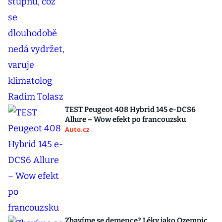
TEST Peugeot 408 Hybrid 145 e-DCS6
Allure – Wow efekt po francouzsku
Auto.cz
Zbavíme se demence? Léky jako Ozempic