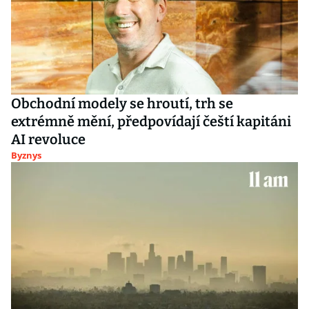
Obchodní modely se hroutí, trh se
extrémně mění, předpovídají čeští kapitáni
AI revoluce
Byznys