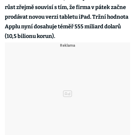
růst zřejmě souvisí s tím, že firma v pátek začne
prodávat novou verzi tabletu iPad. Tržní hodnota
Applu nyní dosahuje téměř 555 miliard dolarů
(10,5 bilionu korun).