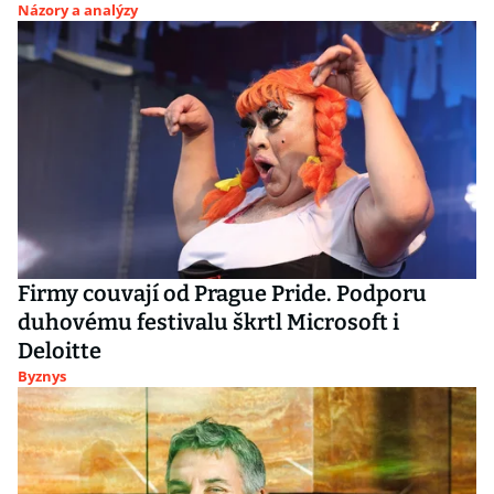
Názory a analýzy
Firmy couvají od Prague Pride. Podporu
duhovému festivalu škrtl Microsoft i
Deloitte
Byznys