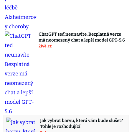
ChatGPT teď neunavíte. Bezplatná verze
má neomezený chat a lepší model GPT-5.6
Živě.cz
Jak vybrat barvu, která vám bude slušet?
Tohle je rozhodující