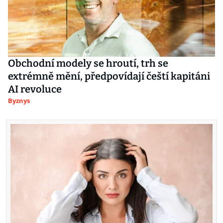
Obchodní modely se hroutí, trh se
extrémně mění, předpovídají čeští kapitáni
AI revoluce
Byznys