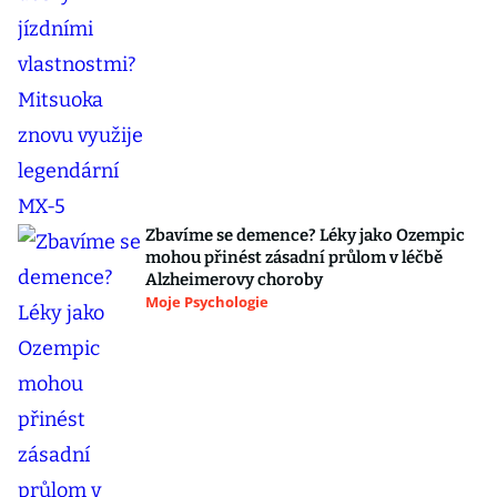
Zbavíme se demence? Léky jako Ozempic
mohou přinést zásadní průlom v léčbě
Alzheimerovy choroby
Moje Psychologie