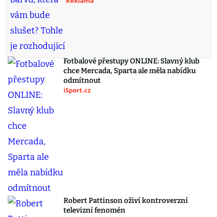
Reklama
Fotbalové přestupy ONLINE: Slavný klub
chce Mercada, Sparta ale měla nabídku
odmítnout
iSport.cz
Robert Pattinson oživí kontroverzní
televizní fenomén