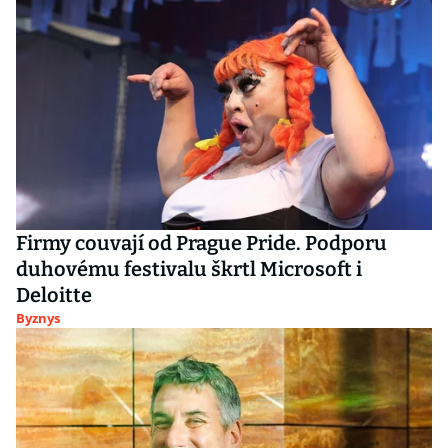
Firmy couvají od Prague Pride. Podporu
duhovému festivalu škrtl Microsoft i
Deloitte
Byznys