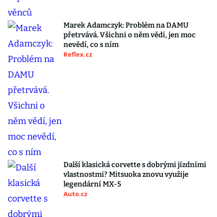
Marek Adamczyk: Problém na DAMU
přetrvává. Všichni o něm vědí, jen moc
nevědí, co s ním
Reflex.cz
Další klasická corvette s dobrými jízdními
vlastnostmi? Mitsuoka znovu využije
legendární MX-5
Auto.cz