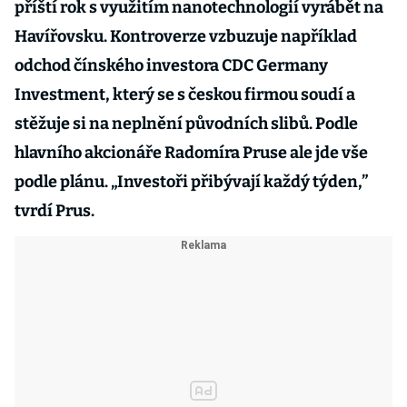
příští rok s využitím nanotechnologií vyrábět na
Havířovsku. Kontroverze vzbuzuje například
odchod čínského investora CDC Germany
Investment, který se s českou firmou soudí a
stěžuje si na neplnění původních slibů. Podle
hlavního akcionáře Radomíra Pruse ale jde vše
podle plánu. „
Investoři přibývají každý týden,”
tvrdí Prus.