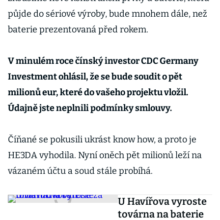
půjde do sériové výroby, bude mnohem dále, než
baterie prezentovaná před rokem.
V minulém roce čínský investor CDC Germany
Investment ohlásil, že se bude soudit o pět
milionů eur, které do vašeho projektu vložil.
Údajně jste neplnili podmínky smlouvy.
Číňané se pokusili ukrást know how, a proto je
HE3DA vyhodila. Nyní oněch pět milionů leží na
vázaném účtu a soud stále probíhá.
U Havířova vyroste
továrna na baterie