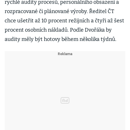
rychlé audity procesů, personálního obsazení a
rozpracované či plánované výroby. Ředitel ČT
chce ušetřit až 10 procent režijních a čtyři až šest
procent osobních nákladů. Podle Dvořáka by
audity měly být hotovy během několika týdnů.