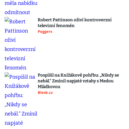
Robert Pattinson oživí kontroverzní
televizní fenomén
Poggers
Pospíšil na Knížákově pohřbu: „Nikdy se
nebál.“ Zmínil napjaté vztahy s Medou
Mládkovou
Blesk.cz