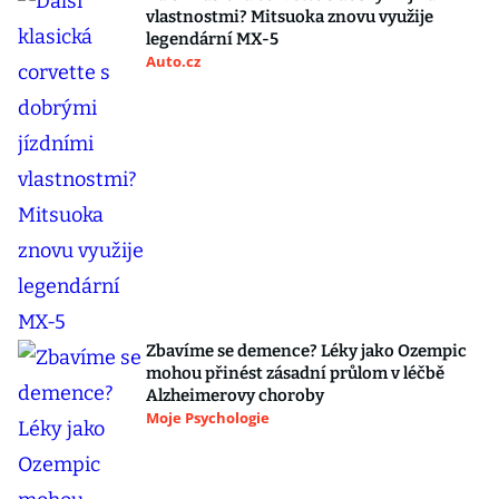
vlastnostmi? Mitsuoka znovu využije
legendární MX-5
Auto.cz
Zbavíme se demence? Léky jako Ozempic
mohou přinést zásadní průlom v léčbě
Alzheimerovy choroby
Moje Psychologie