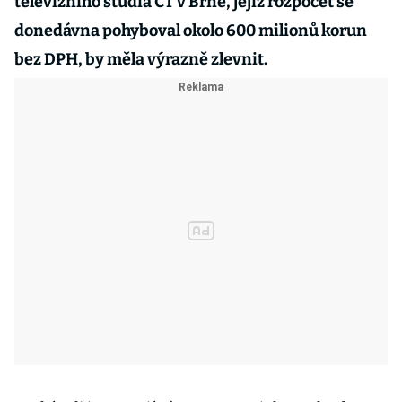
televizního studia ČT v Brně, jejíž rozpočet se
donedávna pohyboval okolo 600 milionů korun
bez DPH, by měla výrazně zlevnit.