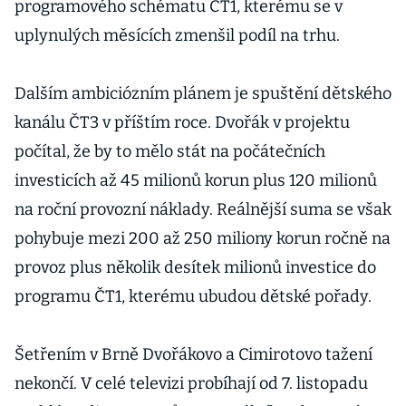
programového schématu ČT1, kterému se v
uplynulých měsících zmenšil podíl na trhu.
Dalším ambiciózním plánem je spuštění dětského
kanálu ČT3 v příštím roce. Dvořák v projektu
počítal, že by to mělo stát na počátečních
investicích až 45 milionů korun plus 120 milionů
na roční provozní náklady. Reálnější suma se však
pohybuje mezi 200 až 250 miliony korun ročně na
provoz plus několik desítek milionů investice do
programu ČT1, kterému ubudou dětské pořady.
Šetřením v Brně Dvořákovo a Cimirotovo tažení
nekončí. V celé televizi probíhají od 7. listopadu