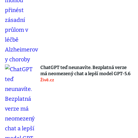
ChatGPT teď neunavíte. Bezplatná verze
má neomezený chat a lepší model GPT-5.6
Živě.cz