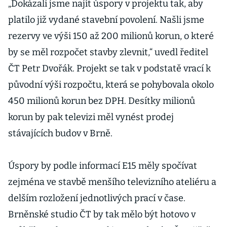
„Dokázali jsme najít úspory v projektu tak, aby
platilo již vydané stavební povolení. Našli jsme
rezervy ve výši 150 až 200 milionů korun, o které
by se měl rozpočet stavby zlevnit,“ uvedl ředitel
ČT Petr Dvořák. Projekt se tak v podstatě vrací k
původní výši rozpočtu, která se pohybovala okolo
450 milionů korun bez DPH. Desítky milionů
korun by pak televizi měl vynést prodej
stávajících budov v Brně.
Úspory by podle informací E15 měly spočívat
zejména ve stavbě menšího televizního ateliéru a
delším rozložení jednotlivých prací v čase.
Brněnské studio ČT by tak mělo být hotovo v