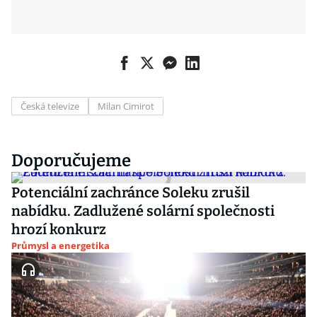
Česká televize
Milan Cimirot
Doporučujeme
Potenciální zachránce Soleku zrušil
nabídku. Zadlužené solární společnosti
hrozí konkurz
Průmysl a energetika