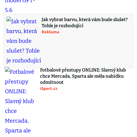
Jak vybrat barvu, která vám bude slušet?
Tohle je rozhodující
Reklama
Fotbalové přestupy ONLINE: Slavný klub
chce Mercada, Sparta ale měla nabídku
odmítnout
iSport.cz