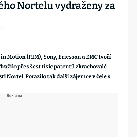
ého Nortelu vydraženy za
in Motion (RIM), Sony, Ericsson a EMC tvoří
ražilo přes šest tisíc patentů zkrachovalé
 Nortel. Porazilo tak další zájemce v čele s