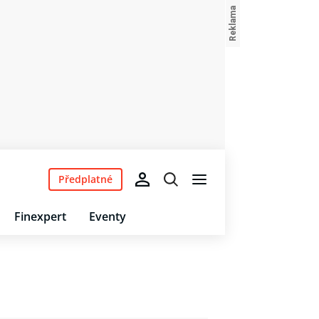
Předplatné
Finexpert
Eventy