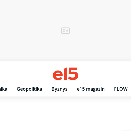
ika
Geopolitika
Byznys
e15 magazín
FLOW