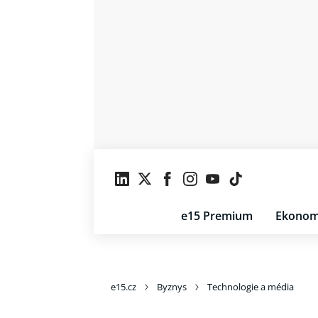
e15 Premium
Ekonom
e15.cz
Byznys
Technologie a média