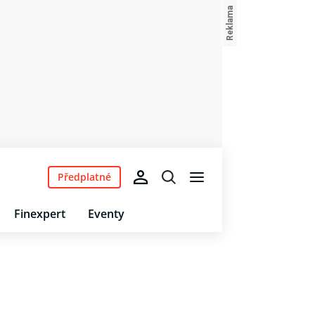
Předplatné
Finexpert
Eventy