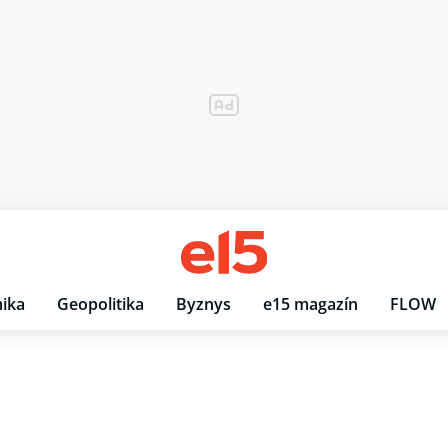
ika
Geopolitika
Byznys
e15 magazín
FLOW