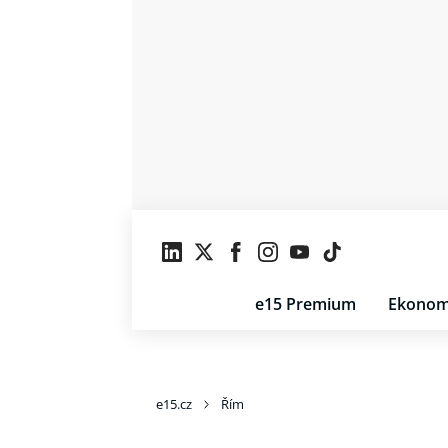
e15 Premium
Ekonom
e15.cz
Řím