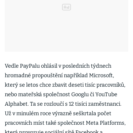
Vedle PayPalu ohlásil v posledních týdnech
hromadné propouštění například Microsoft,
který se letos chce zbavit deseti tisíc pracovníků,
nebo mateřská společnost Googlu či YouTube
Alphabet. Ta se rozloučí s 12 tisíci zaměstnanci.
Už v minulém roce výrazně seškrtala počet
pracovních míst také společnost Meta Platforms,
která provozuje sociální sítě Facebook a