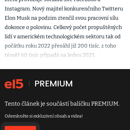
Instagram. Nový majitel konkurenčního Twitteru
Elon Musk na podzim ztenčil svou pracovní sílu
dokonce o polovinu. Celkový počet propuštěných
lidí v americkém technologickém sektoru tak od
počátku roku 2022 přesáhl již 200 tisíc, z toho
téměř 60 tisíc připadá na leden 2023.
Tento článek je součástí balíčku PREMIUM.
Odemkněte si exkluzivní obsah a videa!