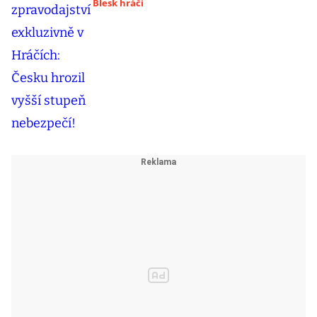
Blesk hráči