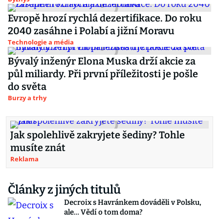
Evropě hrozí rychlá dezertifikace. Do roku
2040 zasáhne i Polabí a jižní Moravu
Technologie a média
Bývalý inženýr Elona Muska drží akcie za
půl miliardy. Při první příležitosti je pošle
do světa
Burzy a trhy
Jak spolehlivě zakryjete šediny? Tohle
musíte znát
Reklama
Články z jiných titulů
Decroix s Havránkem dováděli v Polsku,
ale… Vědí o tom doma?