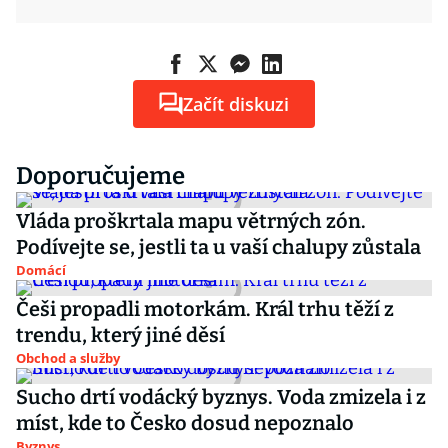
Začít diskuzi
Doporučujeme
Vláda proškrtala mapu větrných zón.
Podívejte se, jestli ta u vaší chalupy zůstala
Domácí
Češi propadli motorkám. Král trhu těží z
trendu, který jiné děsí
Obchod a služby
Sucho drtí vodácký byznys. Voda zmizela i z
míst, kde to Česko dosud nepoznalo
Byznys