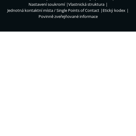
Nastavení soukromí
Vlastnická struktura
Jednotná kontaktní místa / Single Points of Contact
Etický kodex
Povinně zveřejňované informace