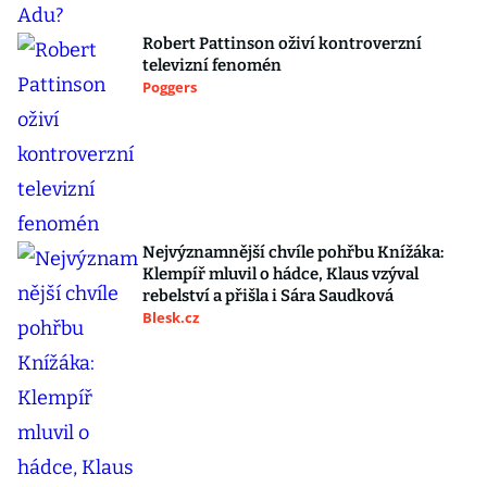
Robert Pattinson oživí kontroverzní
televizní fenomén
Poggers
Nejvýznamnější chvíle pohřbu Knížáka:
Klempíř mluvil o hádce, Klaus vzýval
rebelství a přišla i Sára Saudková
Blesk.cz