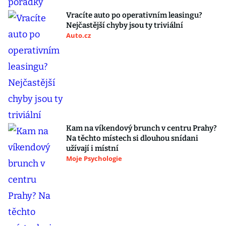
Vracíte auto po operativním leasingu?
Nejčastější chyby jsou ty triviální
Auto.cz
Kam na víkendový brunch v centru Prahy?
Na těchto místech si dlouhou snídani
užívají i místní
Moje Psychologie