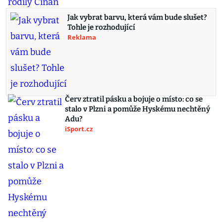
Jak vybrat barvu, která vám bude slušet?
Tohle je rozhodující
Reklama
Červ ztratil pásku a bojuje o místo: co se
stalo v Plzni a pomůže Hyskému nechtěný
Adu?
iSport.cz