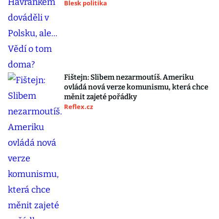
Blesk politika
Fištejn: Slibem nezarmoutíš. Ameriku
ovládá nová verze komunismu, která chce
měnit zajeté pořádky
Reflex.cz