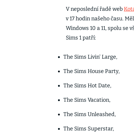
V neposlední řadě web
Kot
v 17 hodin našeho času. Mě
Windows 10 a 11, spolu se v
Sims 1 patří:
The Sims Livin' Large,
The Sims House Party,
The Sims Hot Date,
The Sims Vacation,
The Sims Unleashed,
The Sims Superstar,