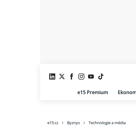
e15 Premium
Ekonom
e15.cz
Byznys
Technologie a média