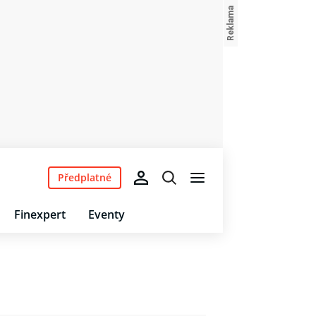
Předplatné
Finexpert
Eventy