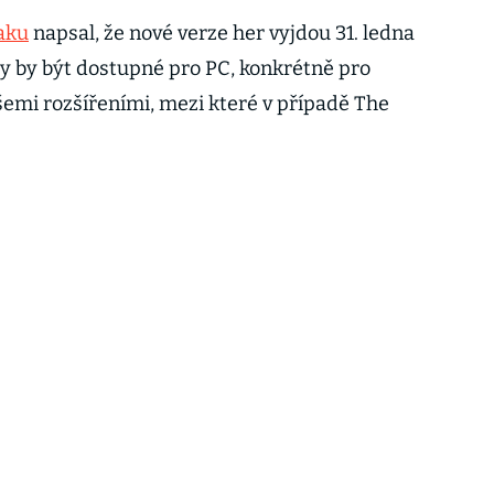
aku
napsal, že nové verze her vyjdou 31. ledna
ly by být dostupné pro PC, konkrétně pro
šemi rozšířeními, mezi které v případě The