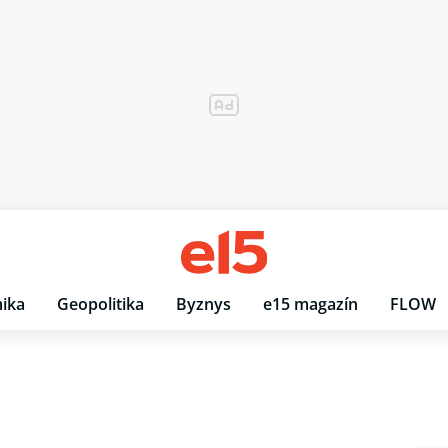
ika
Geopolitika
Byznys
e15 magazín
FLOW