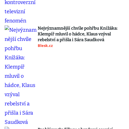
Nejvýznamnější chvíle pohřbu Knížáka:
Klempíř mluvil o hádce, Klaus vzýval
rebelství a přišla i Sára Saudková
Blesk.cz