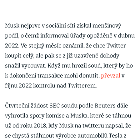
Musk nejprve v sociální síti získal menšinový
podíl, o čemž informoval úřady opožděně v dubnu
2022. Ve stejný měsíc oznámil, že chce Twitter
koupit celý, ale pak se z již uzavřené dohody
snažil vycouvat. Když mu hrozil soud, který by ho
k dokončení transakce mohl donutit,
převzal
v
říjnu 2022 kontrolu nad Twitterem.
Čtvrteční žádost SEC soudu podle Reuters dále
vyhrotila spory komise a Muska, které se táhnou
už od roku 2018, kdy Musk na twitteru napsal, že
se chystá stáhnout výrobce automobilů Tesla z