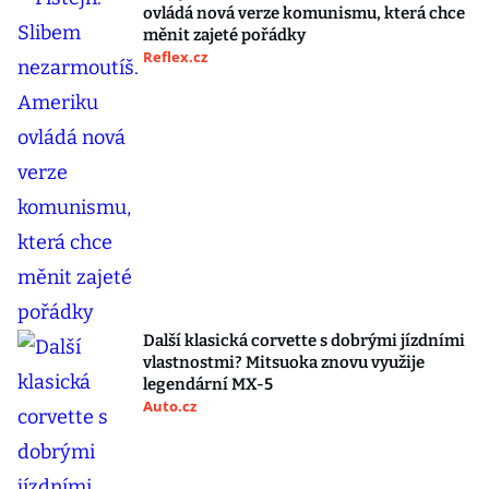
ovládá nová verze komunismu, která chce
měnit zajeté pořádky
Reflex.cz
Další klasická corvette s dobrými jízdními
vlastnostmi? Mitsuoka znovu využije
legendární MX-5
Auto.cz