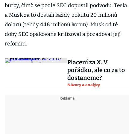
burzy, čímž se podle SEC dopustil podvodu. Tesla
a Musk za to dostali každý pokutu 20 milionů
dolarů (tehdy 446 milionů korun). Musk od té
doby SEC opakovaně kritizoval a požadoval její
reformu.
Placení za X. V
pořádku, ale co za to
dostaneme?
Názory a analýzy