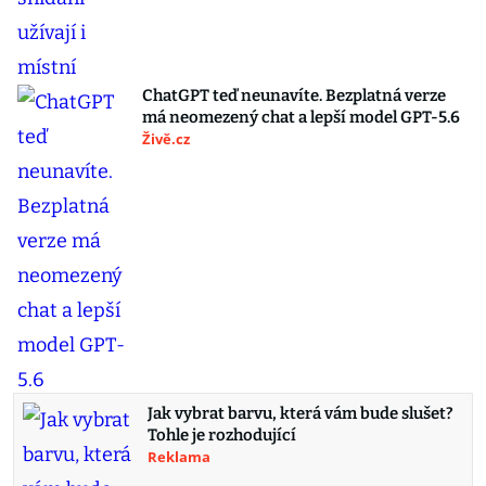
ChatGPT teď neunavíte. Bezplatná verze
má neomezený chat a lepší model GPT-5.6
Živě.cz
Jak vybrat barvu, která vám bude slušet?
Tohle je rozhodující
Reklama