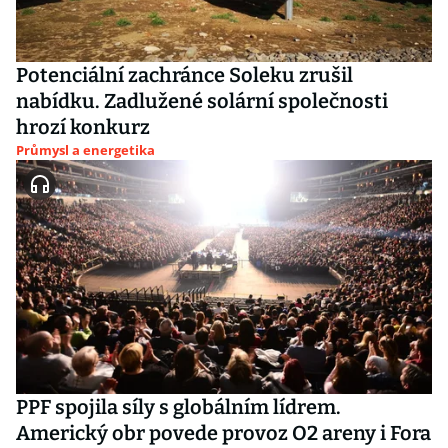
Potenciální zachránce Soleku zrušil
nabídku. Zadlužené solární společnosti
hrozí konkurz
Průmysl a energetika
PPF spojila síly s globálním lídrem.
Americký obr povede provoz O2 areny i Fora