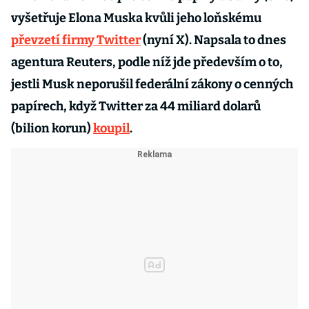
vyšetřuje Elona Muska kvůli jeho loňskému
převzetí firmy Twitter
(nyní X). Napsala to dnes
agentura Reuters, podle níž jde především o to,
jestli Musk neporušil federální zákony o cenných
papírech, když Twitter za 44 miliard dolarů
(bilion korun)
koupil
.