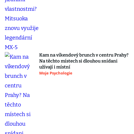
Kam na víkendový brunch v centru Prahy?
Na těchto místech si dlouhou snídani
užívají i místní
Moje Psychologie