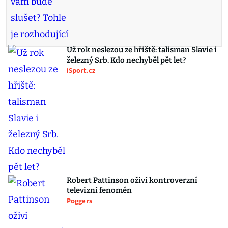
Už rok neslezou ze hřiště: talisman Slavie i
železný Srb. Kdo nechyběl pět let?
iSport.cz
Robert Pattinson oživí kontroverzní
televizní fenomén
Poggers