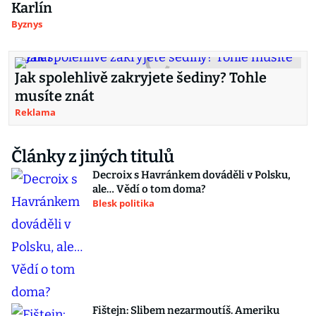
Karlín
Byznys
Jak spolehlivě zakryjete šediny? Tohle
musíte znát
Reklama
Články z jiných titulů
Decroix s Havránkem dováděli v Polsku,
ale… Vědí o tom doma?
Blesk politika
Fištejn: Slibem nezarmoutíš. Ameriku