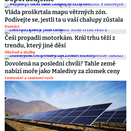
Vláda proškrtala mapu větrných zón.
Podívejte se, jestli ta u vaší chalupy zůstala
Domácí
Češi propadli motorkám. Král trhu těží z
trendu, který jiné děsí
Obchod a služby
Dovolená na poslední chvíli? Tahle země
nabízí moře jako Maledivy za zlomek ceny
Cestování a cestovní ruch