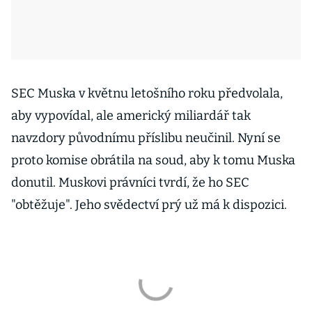
SEC Muska v květnu letošního roku předvolala,
aby vypovídal, ale americký miliardář tak
navzdory původnímu příslibu neučinil. Nyní se
proto komise obrátila na soud, aby k tomu Muska
donutil. Muskovi právníci tvrdí, že ho SEC
"obtěžuje". Jeho svědectví prý už má k dispozici.