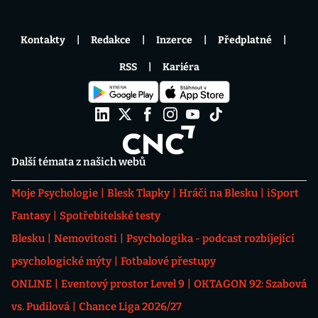
Kontakty
Redakce
Inzerce
Předplatné
RSS
Kariéra
Další témata z našich webů
Moje Psychologie
Blesk Tlapky
Hráči na Blesku
iSport
Fantasy
Spotřebitelské testy
Blesku
Nemovitosti
Psychologika - podcast rozbíjející
psychologické mýty
Fotbalové přestupy
ONLINE
Eventový prostor Level 9
OKTAGON 92: Szabová
vs. Pudilová
Chance Liga 2026/27