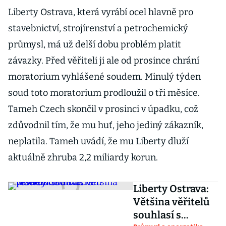
Liberty Ostrava, která vyrábí ocel hlavně pro
stavebnictví, strojírenství a petrochemický
průmysl, má už delší dobu problém platit
závazky. Před věřiteli ji ale od prosince chrání
moratorium vyhlášené soudem. Minulý týden
soud toto moratorium prodloužil o tři měsíce.
Tameh Czech skončil v prosinci v úpadku, což
zdůvodnil tím, že mu huť, jeho jediný zákazník,
neplatila. Tameh uvádí, že mu Liberty dluží
aktuálně zhruba 2,2 miliardy korun.
Liberty Ostrava:
Většina věřitelů
souhlasí s