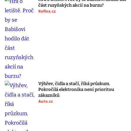
část ruzyňských akcií na burzu?
Reflex.cz
Výhřev, čidla a stačí, říká průzkum.
Pokročilá elektronika není prioritou
zákazníků
Auto.cz