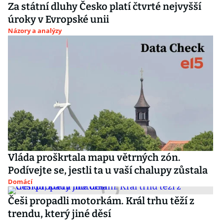
Za státní dluhy Česko platí čtvrté nejvyšší
úroky v Evropské unii
Názory a analýzy
Vláda proškrtala mapu větrných zón.
Podívejte se, jestli ta u vaší chalupy zůstala
Domácí
Češi propadli motorkám. Král trhu těží z
trendu, který jiné děsí