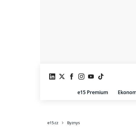
e15 Premium
Ekonom
e15.cz
Byznys