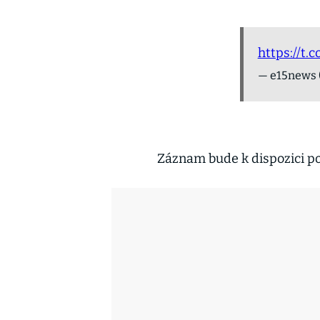
https://t
— e15news
Záznam bude k dispozici po