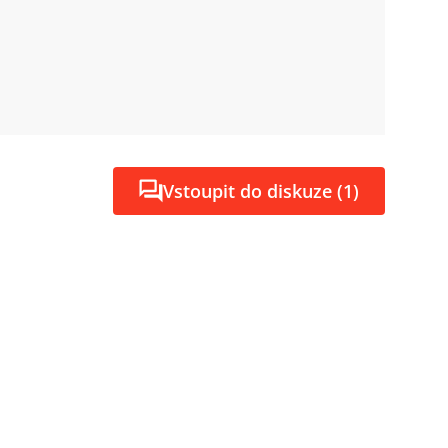
Vstoupit do diskuze (1)