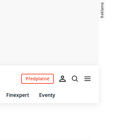
Předplatné
Finexpert
Eventy