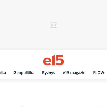
ika
Geopolitika
Byznys
e15 magazín
FLOW