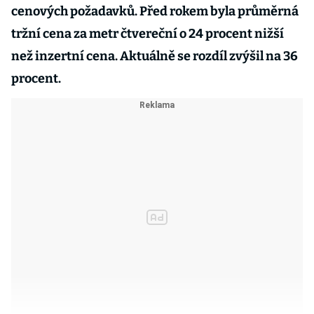
cenových požadavků. Před rokem byla průměrná
tržní cena za metr čtvereční o 24 procent nižší
než inzertní cena. Aktuálně se rozdíl zvýšil na 36
procent.