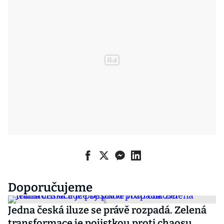
Doporučujeme
Jedna česká iluze se právě rozpadá. Zelená
transformace je pojistkou proti chaosu