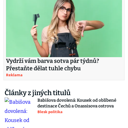
Vydrží vám barva sotva pár týdnů?
Přestaňte dělat tuhle chybu
Reklama
Články z jiných titulů
Babišova dovolená: Kousek od oblíbené
destinace Čechů a Onassisova ostrova
Blesk politika