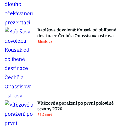
Babišova dovolená: Kousek od oblíbené
destinace Čechů a Onassisova ostrova
Blesk.cz
Vítězové a poražení po první polovině
sezóny 2026
F1 Sport