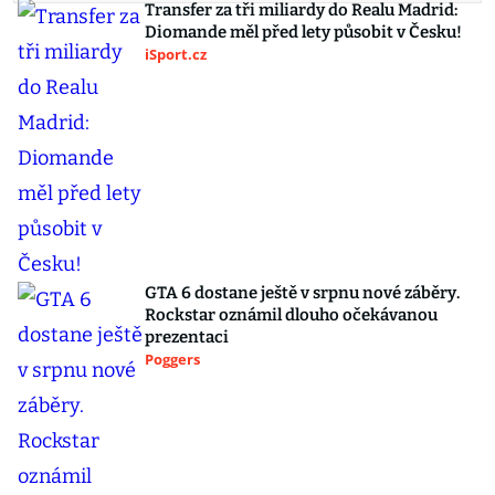
Transfer za tři miliardy do Realu Madrid:
Diomande měl před lety působit v Česku!
iSport.cz
GTA 6 dostane ještě v srpnu nové záběry.
Rockstar oznámil dlouho očekávanou
prezentaci
Poggers