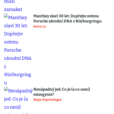
Manthey slaví 30 let: Dopřejte svému
Porsche závodní DNA z Nürburgringu
Auto.cz
Nenápadný jed: Co je (a co není)
misogynie?
Moje Psychologie