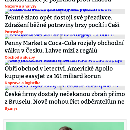
Názory a analýzy
Tekuté zlato opět dostojí své přezdívce.
Zdražení běžné potraviny brzy pocítí i Češi
Potraviny
Penny Market a Coca-Cola rozjely obchodní
válku v Česku. Lahve mizí z regálů
Obchod a služby
Obří obchod v letectví. Americké Apollo
kupuje easyJet za 161 miliard korun
Doprava a logistika
České firmy dostaly nečekanou zbraň přímo
z Bruselu. Nově mohou říct odběratelům ne
Byznys