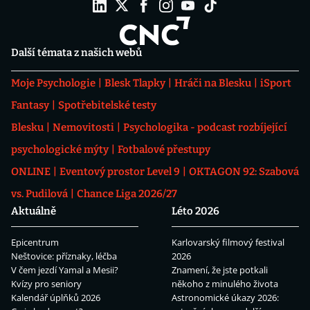
Další témata z našich webů
Moje Psychologie
Blesk Tlapky
Hráči na Blesku
iSport
Fantasy
Spotřebitelské testy
Blesku
Nemovitosti
Psychologika - podcast rozbíjející
psychologické mýty
Fotbalové přestupy
ONLINE
Eventový prostor Level 9
OKTAGON 92: Szabová
vs. Pudilová
Chance Liga 2026/27
Aktuálně
Léto 2026
Epicentrum
Karlovarský filmový festival
Neštovice: příznaky, léčba
2026
V čem jezdí Yamal a Mesii?
Znamení, že jste potkali
Kvízy pro seniory
někoho z minulého života
Kalendář úplňků 2026
Astronomické úkazy 2026: