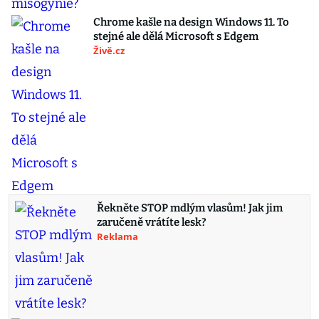
Chrome kašle na design Windows 11. To
stejné ale dělá Microsoft s Edgem
Živě.cz
Řekněte STOP mdlým vlasům! Jak jim
zaručeně vrátíte lesk?
Reklama