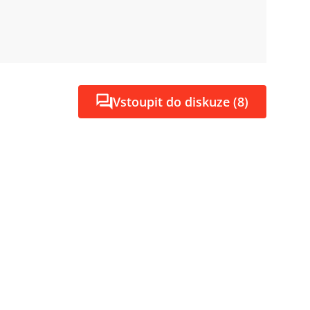
Vstoupit do diskuze (8)