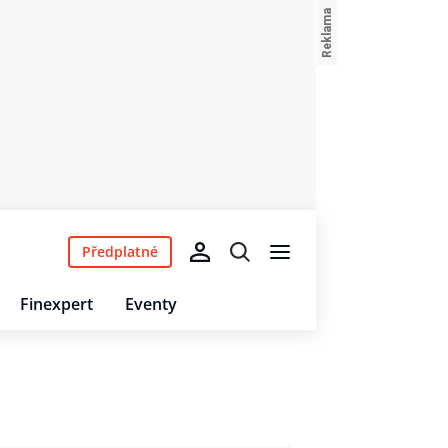
Předplatné
Finexpert
Eventy