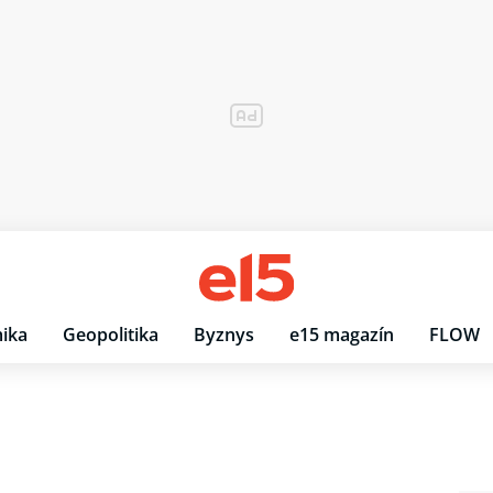
ika
Geopolitika
Byznys
e15 magazín
FLOW