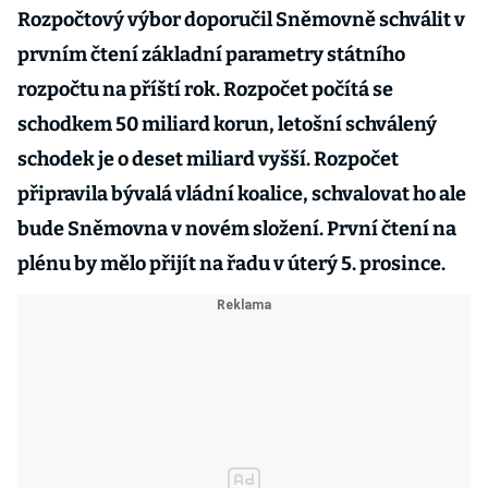
Rozpočtový výbor doporučil Sněmovně schválit v
prvním čtení základní parametry státního
rozpočtu na příští rok. Rozpočet počítá se
schodkem 50 miliard korun, letošní schválený
schodek je o deset miliard vyšší. Rozpočet
připravila bývalá vládní koalice, schvalovat ho ale
bude Sněmovna v novém složení. První čtení na
plénu by mělo přijít na řadu v úterý 5. prosince.