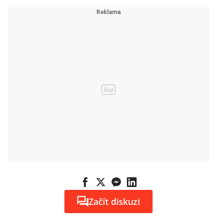
Začít diskuzi