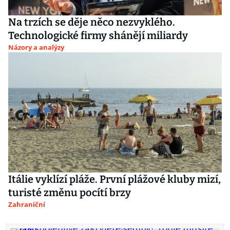
Na trzích se děje něco nezvyklého.
Technologické firmy shánějí miliardy
Názory a analýzy
Itálie vyklízí pláže. První plážové kluby mizí,
turisté změnu pocítí brzy
Zahraniční