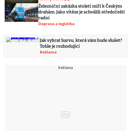
Železniční zakázka století míří k Českým
drahám. Jako vítěze je schválili středočeští
radní
Doprava a logistika
Jak vybrat barvu, která vám bude slušet?
Tohle je rozhodující
Reklama