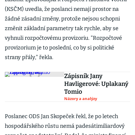
(KSČM) uvedla, že poslanci nemají prostor na
žádné zásadní změny, protože nejsou schopni
změnit základní parametry tak rychle, aby se
vyhnuli rozpočtovému provizoriu. "Rozpočtové
provizorium je to poslední, co by si politické
strany přály," řekla.
Zápisník Jany
Havligerové: Uplakaný
Tomio
Názory a analýzy
Poslanec ODS Jan Skopeček řekl, že po letech
hospodářského růstu nemá padesátimiliardový