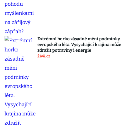
Extrémní horko zásadně mění podmínky
evropského léta. Vysychající krajina může
zdražit potraviny i energie
Živě.cz