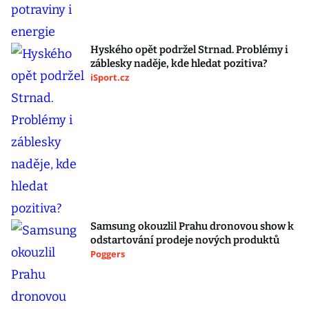
Hyského opět podržel Strnad. Problémy i
záblesky naděje, kde hledat pozitiva?
iSport.cz
Samsung okouzlil Prahu dronovou show k
odstartování prodeje nových produktů
Poggers