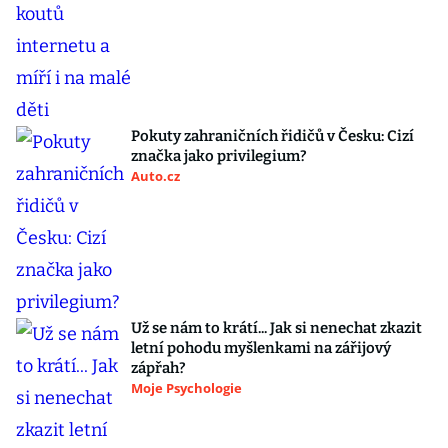
Pokuty zahraničních řidičů v Česku: Cizí
značka jako privilegium?
Auto.cz
Už se nám to krátí... Jak si nenechat zkazit
letní pohodu myšlenkami na zářijový
zápřah?
Moje Psychologie