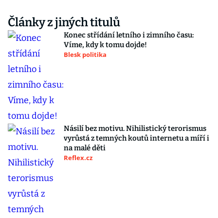
Články z jiných titulů
Konec střídání letního i zimního času:
Víme, kdy k tomu dojde!
Blesk politika
Násilí bez motivu. Nihilistický terorismus
vyrůstá z temných koutů internetu a míří i
na malé děti
Reflex.cz