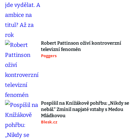
Robert Pattinson oživí kontroverzní
televizní fenomén
Poggers
Pospíšil na Knížákově pohřbu: „Nikdy se
nebál.“ Zmínil napjaté vztahy s Medou
Mládkovou
Blesk.cz