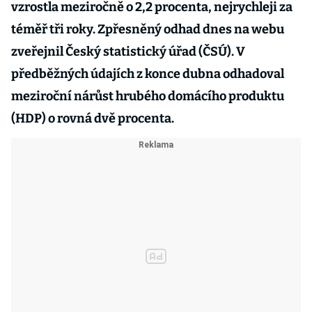
vzrostla meziročně o 2,2 procenta, nejrychleji za
téměř tři roky. Zpřesněný odhad dnes na webu
zveřejnil Český statistický úřad (ČSÚ). V
předběžných údajích z konce dubna odhadoval
meziroční nárůst hrubého domácího produktu
(HDP) o rovná dvě procenta.