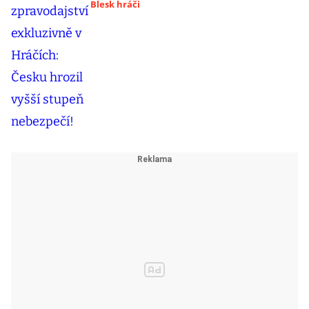
Blesk hráči