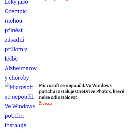
Microsoft se nepoučil. Ve Windows
potichu instaluje OneDrive Photos, které
nelze odinstalovat
Živě.cz