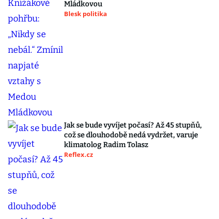
Mládkovou
Blesk politika
Jak se bude vyvíjet počasí? Až 45 stupňů,
což se dlouhodobě nedá vydržet, varuje
klimatolog Radim Tolasz
Reflex.cz