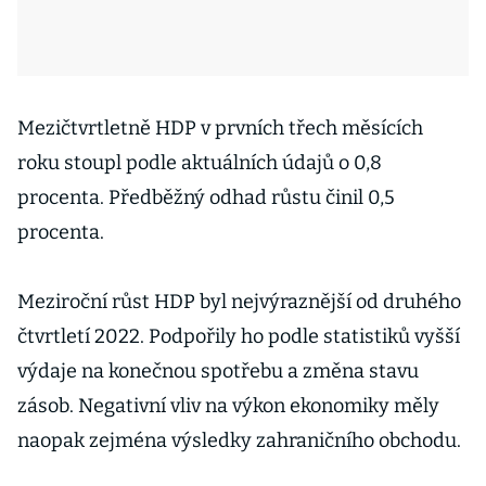
Mezičtvrtletně HDP v prvních třech měsících
roku stoupl podle aktuálních údajů o 0,8
procenta. Předběžný odhad růstu činil 0,5
procenta.
Meziroční růst HDP byl nejvýraznější od druhého
čtvrtletí 2022. Podpořily ho podle statistiků vyšší
výdaje na konečnou spotřebu a změna stavu
zásob. Negativní vliv na výkon ekonomiky měly
naopak zejména výsledky zahraničního obchodu.