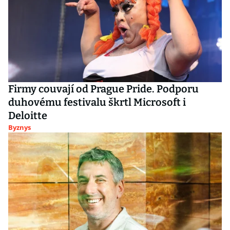
Firmy couvají od Prague Pride. Podporu
duhovému festivalu škrtl Microsoft i
Deloitte
Byznys