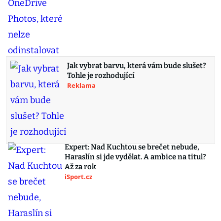
Jak vybrat barvu, která vám bude slušet?
Tohle je rozhodující
Reklama
Expert: Nad Kuchtou se brečet nebude,
Haraslín si jde vydělat. A ambice na titul?
Až za rok
iSport.cz