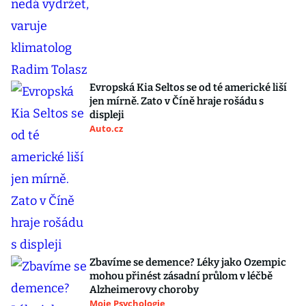
Evropská Kia Seltos se od té americké liší
jen mírně. Zato v Číně hraje rošádu s
displeji
Auto.cz
Zbavíme se demence? Léky jako Ozempic
mohou přinést zásadní průlom v léčbě
Alzheimerovy choroby
Moje Psychologie