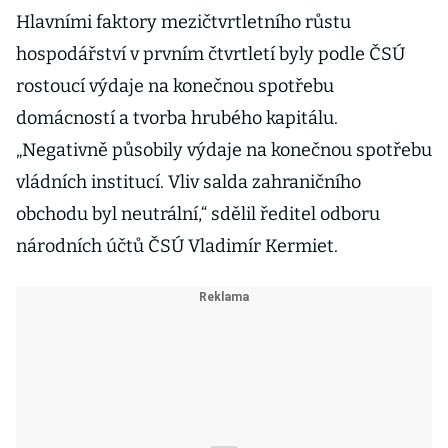
Hlavními faktory mezičtvrtletního růstu
hospodářství v prvním čtvrtletí byly podle ČSÚ
rostoucí výdaje na konečnou spotřebu
domácností a tvorba hrubého kapitálu.
„Negativně působily výdaje na konečnou spotřebu
vládních institucí. Vliv salda zahraničního
obchodu byl neutrální,“ sdělil ředitel odboru
národních účtů ČSÚ Vladimír Kermiet.