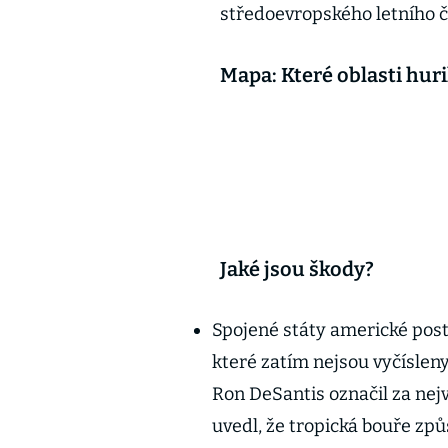
středoevropského letního ča
Mapa: Které oblasti hur
Jaké jsou škody?
Spojené státy americké post
které zatím nejsou vyčísleny
Ron DeSantis označil za nejv
uvedl, že tropická bouře způ