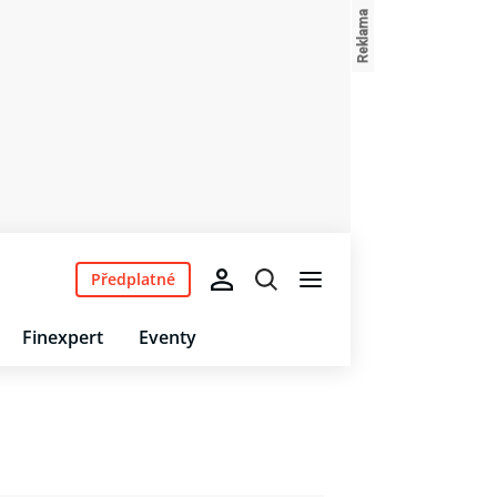
Předplatné
Finexpert
Eventy