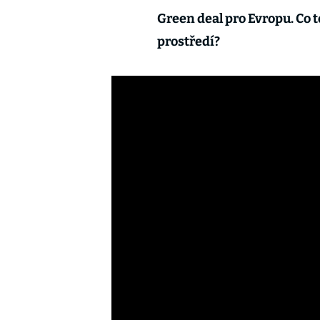
Green deal pro Evropu. Co t
prostředí?