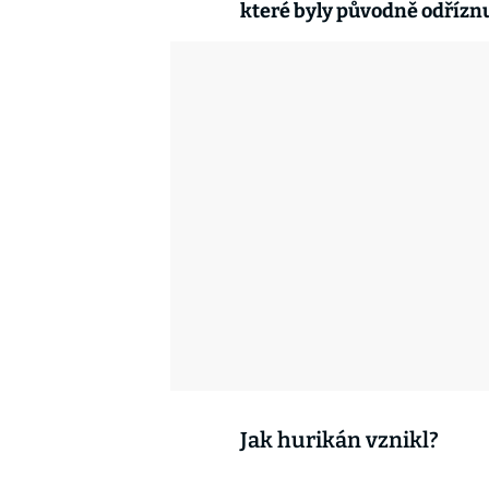
které byly původně odříznu
Jak hurikán vznikl?