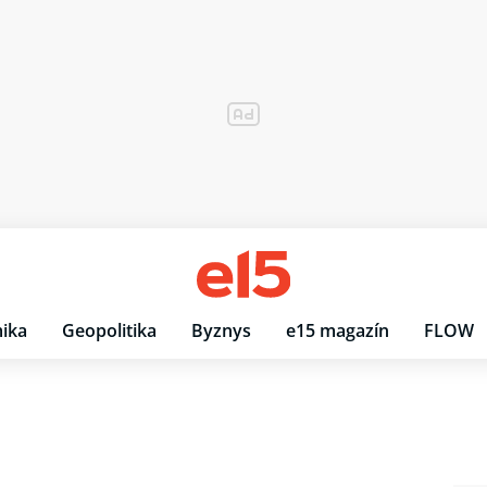
ika
Geopolitika
Byznys
e15 magazín
FLOW