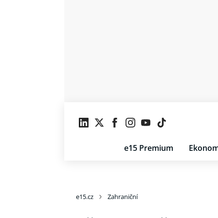
e15 Premium
Ekonom
e15.cz
Zahraniční