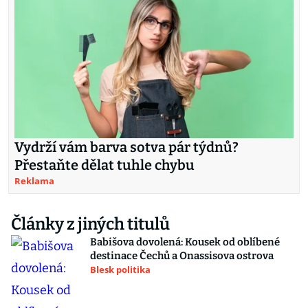
Vydrží vám barva sotva pár týdnů?
Přestaňte dělat tuhle chybu
Reklama
Články z jiných titulů
Babišova dovolená: Kousek od oblíbené
destinace Čechů a Onassisova ostrova
Blesk politika