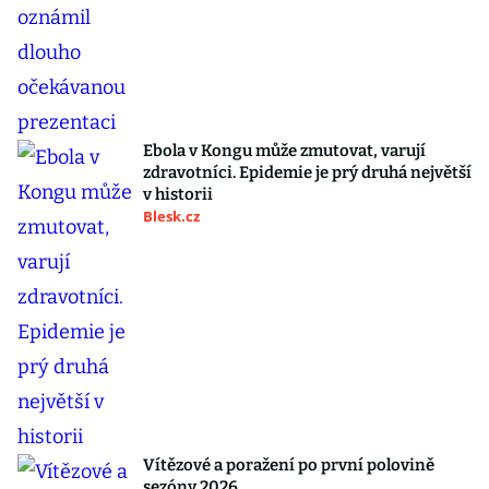
Ebola v Kongu může zmutovat, varují
zdravotníci. Epidemie je prý druhá největší
v historii
Blesk.cz
Vítězové a poražení po první polovině
sezóny 2026