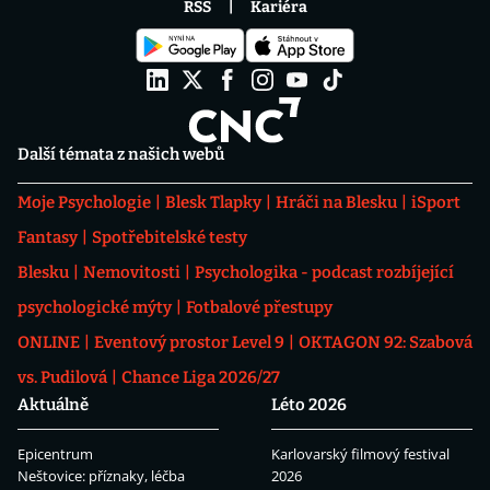
RSS
Kariéra
Další témata z našich webů
Moje Psychologie
Blesk Tlapky
Hráči na Blesku
iSport
Fantasy
Spotřebitelské testy
Blesku
Nemovitosti
Psychologika - podcast rozbíjející
psychologické mýty
Fotbalové přestupy
ONLINE
Eventový prostor Level 9
OKTAGON 92: Szabová
vs. Pudilová
Chance Liga 2026/27
Aktuálně
Léto 2026
Epicentrum
Karlovarský filmový festival
Neštovice: příznaky, léčba
2026