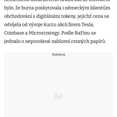
bylo, že burza poskytovala i německým klientům
obchodování s digitálními tokeny, jejichž cena se
odvíjela od vývoje kurzu akcií firem Tesla,
Coinbase a Microstrategy. Podle BaFinu se
jednalo o nepovolené nabízení cenných papírů.