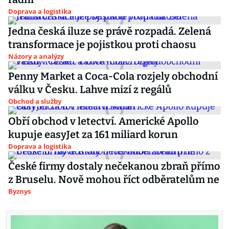
Doprava a logistika
Jedna česká iluze se právě rozpadá. Zelená
transformace je pojistkou proti chaosu
Názory a analýzy
Penny Market a Coca-Cola rozjely obchodní
válku v Česku. Lahve mizí z regálů
Obchod a služby
Obří obchod v letectví. Americké Apollo
kupuje easyJet za 161 miliard korun
Doprava a logistika
České firmy dostaly nečekanou zbraň přímo
z Bruselu. Nově mohou říct odběratelům ne
Byznys