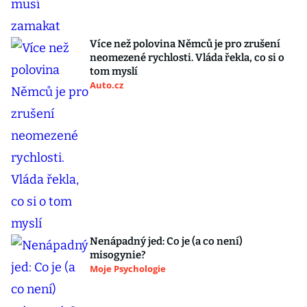
Více než polovina Němců je pro zrušení
neomezené rychlosti. Vláda řekla, co si o
tom myslí
Auto.cz
Nenápadný jed: Co je (a co není)
misogynie?
Moje Psychologie