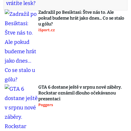
Zadražil po Besiktasi: Štve nás to. Ale
pokud budeme hrát jako dnes... Co se stalo
u gólu?
iSport.cz
GTA 6 dostane ještě v srpnu nové záběry.
Rockstar oznámil dlouho očekávanou
prezentaci
Poggers