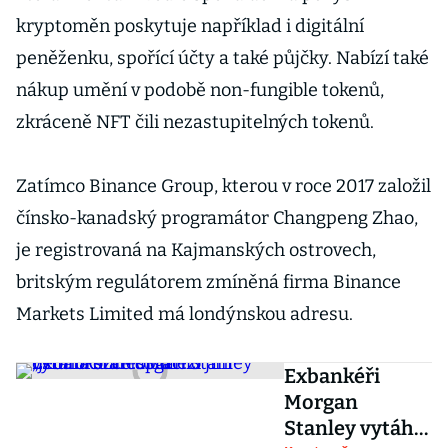
kryptoměn poskytuje například i digitální
peněženku, spořící účty a také půjčky. Nabízí také
nákup umění v podobě non-fungible tokenů,
zkráceně NFT čili nezastupitelných tokenů.
Zatímco Binance Group, kterou v roce 2017 založil
čínsko-kanadský programátor Changpeng Zhao,
je registrovaná na Kajmanských ostrovech,
britským regulátorem zmíněná firma Binance
Markets Limited má londýnskou adresu.
Exbankéři
Morgan
Stanley vytáhli