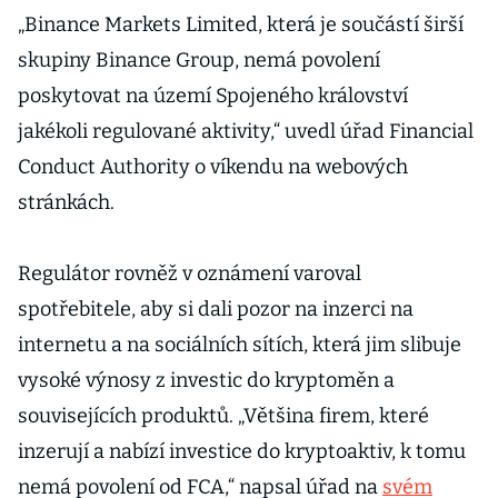
„Binance Markets Limited, která je součástí širší
skupiny Binance Group, nemá povolení
poskytovat na území Spojeného království
jakékoli regulované aktivity,“ uvedl úřad Financial
Conduct Authority o víkendu na webových
stránkách.
Regulátor rovněž v oznámení varoval
spotřebitele, aby si dali pozor na inzerci na
internetu a na sociálních sítích, která jim slibuje
vysoké výnosy z investic do kryptoměn a
souvisejících produktů. „Většina firem, které
inzerují a nabízí investice do kryptoaktiv, k tomu
nemá povolení od FCA,“ napsal úřad na
svém