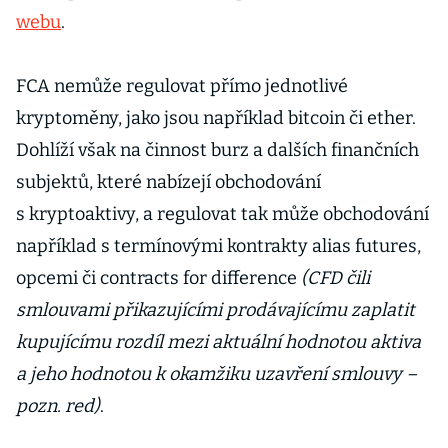
webu
.
FCA nemůže regulovat přímo jednotlivé
kryptoměny, jako jsou například bitcoin či ether.
Dohlíží však na činnost burz a dalších finančních
subjektů, které nabízejí obchodování
s kryptoaktivy, a regulovat tak může obchodování
například s termínovými kontrakty alias futures,
opcemi či contracts for difference
(CFD čili
smlouvami přikazujícími prodávajícímu zaplatit
kupujícímu rozdíl mezi aktuální hodnotou aktiva
a jeho hodnotou k okamžiku uzavření smlouvy –
pozn. red)
.