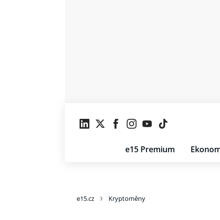
e15 Premium
Ekonom
e15.cz
Kryptoměny