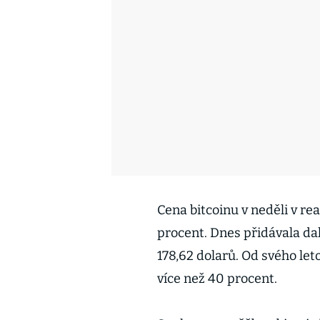
Cena bitcoinu v neděli v re
procent. Dnes přidávala dal
178,62 dolarů. Od svého let
více než 40 procent.