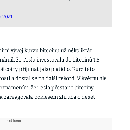
a 2021
ími vývoj kurzu bitcoinu už několikrát
námil, že Tesla investovala do bitcoinů 1,5
itcoiny přijímat jako platidlo. Kurz této
tl a dostal se na další rekord. V květnu ale
oznámením, že Tesla přestane bitcoiny
na zareagovala poklesem zhruba o deset