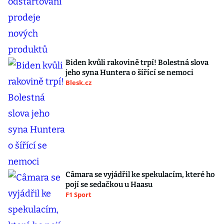
Biden kvůli rakovině trpí! Bolestná slova
jeho syna Huntera o šířící se nemoci
Blesk.cz
Câmara se vyjádřil ke spekulacím, které ho
pojí se sedačkou u Haasu
F1 Sport