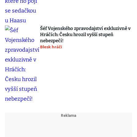
Šéf Vojenského zpravodajství exkluzivně v
Hráčích: Česku hrozil vyšší stupeň
nebezpečí!
Blesk hráči