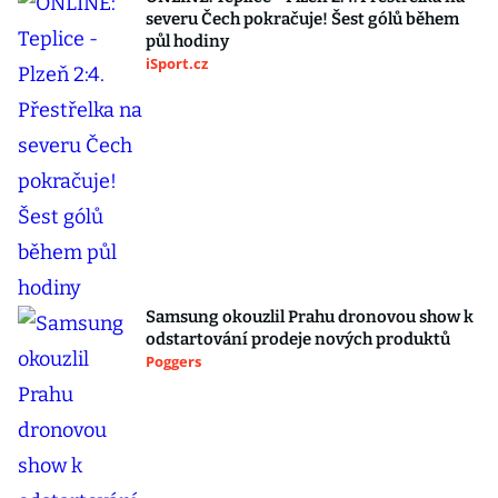
severu Čech pokračuje! Šest gólů během
půl hodiny
iSport.cz
Samsung okouzlil Prahu dronovou show k
odstartování prodeje nových produktů
Poggers