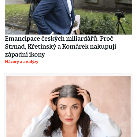
Emancipace českých miliardářů. Proč
Strnad, Křetínský a Komárek nakupují
západní ikony
Názory a analýzy