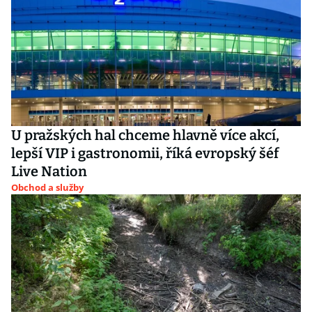
U pražských hal chceme hlavně více akcí,
lepší VIP i gastronomii, říká evropský šéf
Live Nation
Obchod a služby