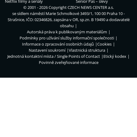
Netflix filmy a seriály
Senior Pas – slevy
© 2001 - 2026 Copyright
CZECH NEWS CENTER a.s.
se sídlem náměstí Marie Schmolkové 3493/1, 100 00 Praha 10 -
Strašnice, IČO: 02346826, zapsána v OR, sp.zn. B 19490 a dodavatelé
obsahu
Autorská práva k publikovaným materiálům
Podmínky pro užívání služby informační společnosti
Informace o zpracování osobních údajů
Cookies
Nastavení soukromí
Vlastnická struktura
Jednotná kontaktní místa / Single Points of Contact
Etický kodex
Povinně zveřejňované informace