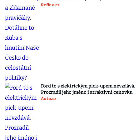
Reflex.cz
Ford to s elektrickým pick-upem nevzdává.
Prozradil jeho jméno i atraktivní cenovku
Auto.cz