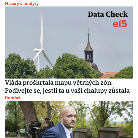
Názory a analýzy
Vláda proškrtala mapu větrných zón.
Podívejte se, jestli ta u vaší chalupy zůstala
Domácí