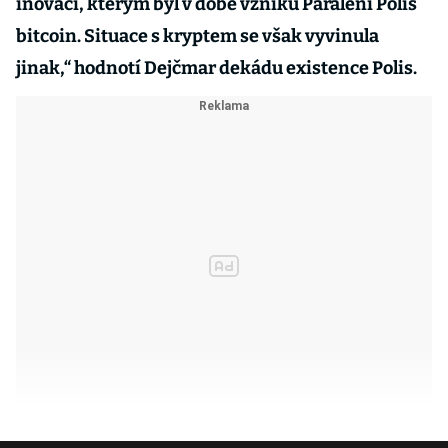
inovací, kterým byl v době vzniku Paralení Polis
bitcoin. Situace s kryptem se však vyvinula
jinak,“ hodnotí Dejčmar dekádu existence Polis.