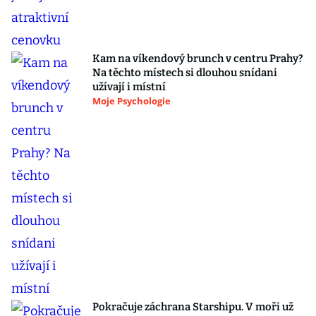
Kam na víkendový brunch v centru Prahy?
Na těchto místech si dlouhou snídani
užívají i místní
Moje Psychologie
Pokračuje záchrana Starshipu. V moři už