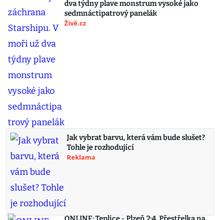
dva týdny plave monstrum vysoké jako
sedmnáctipatrový panelák
Živě.cz
Jak vybrat barvu, která vám bude slušet?
Tohle je rozhodující
Reklama
ONLINE: Teplice - Plzeň 2:4. Přestřelka na