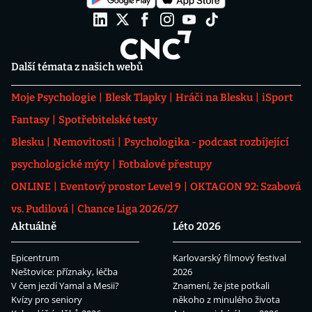
Další témata z našich webů
Moje Psychologie
Blesk Tlapky
Hráči na Blesku
iSport
Fantasy
Spotřebitelské testy
Blesku
Nemovitosti
Psychologika - podcast rozbíjející
psychologické mýty
Fotbalové přestupy
ONLINE
Eventový prostor Level 9
OKTAGON 92: Szabová
vs. Pudilová
Chance Liga 2026/27
Aktuálně
Léto 2026
Epicentrum
Karlovarský filmový festival
Neštovice: příznaky, léčba
2026
V čem jezdí Yamal a Mesii?
Znamení, že jste potkali
Kvízy pro seniory
někoho z minulého života