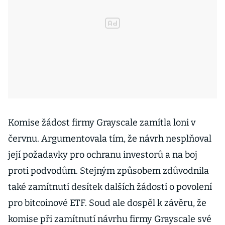
Komise žádost firmy Grayscale zamítla loni v
červnu. Argumentovala tím, že návrh nesplňoval
její požadavky pro ochranu investorů a na boj
proti podvodům. Stejným způsobem zdůvodnila
také zamítnutí desítek dalších žádostí o povolení
pro bitcoinové ETF. Soud ale dospěl k závěru, že
komise při zamítnutí návrhu firmy Grayscale své