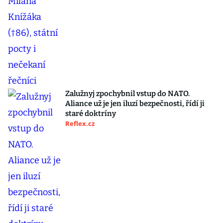
Zalužnyj zpochybnil vstup do NATO.
Aliance už je jen iluzí bezpečnosti, řídí ji
staré doktríny
Reflex.cz