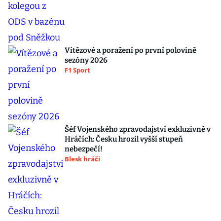
Vítězové a poražení po první polovině
sezóny 2026
F1 Sport
Šéf Vojenského zpravodajství exkluzivně v
Hráčích: Česku hrozil vyšší stupeň
nebezpečí!
Blesk hráči