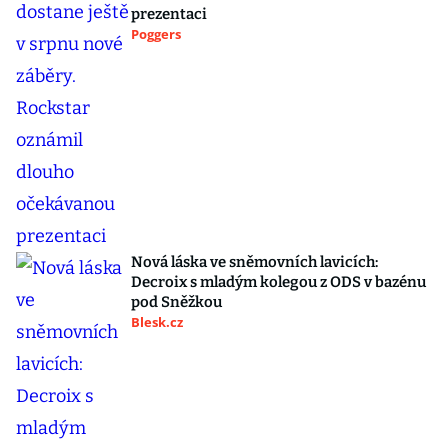
prezentaci
Poggers
Nová láska ve sněmovních lavicích:
Decroix s mladým kolegou z ODS v bazénu
pod Sněžkou
Blesk.cz