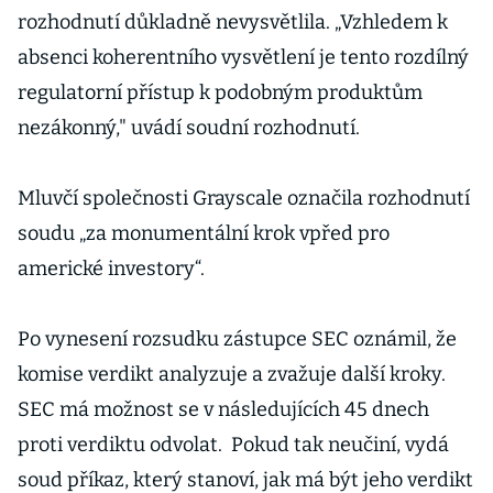
rozhodnutí důkladně nevysvětlila. „Vzhledem k
absenci koherentního vysvětlení je tento rozdílný
regulatorní přístup k podobným produktům
nezákonný," uvádí soudní rozhodnutí.
Mluvčí společnosti Grayscale označila rozhodnutí
soudu „za monumentální krok vpřed pro
americké investory“.
Po vynesení rozsudku zástupce SEC oznámil, že
komise verdikt analyzuje a zvažuje další kroky.
SEC má možnost se v následujících 45 dnech
proti verdiktu odvolat. Pokud tak neučiní, vydá
soud příkaz, který stanoví, jak má být jeho verdikt