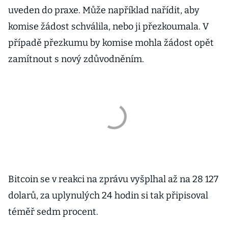
uveden do praxe. Může například nařídit, aby
komise žádost schválila, nebo ji přezkoumala. V
případě přezkumu by komise mohla žádost opět
zamítnout s nový zdůvodněním.
Bitcoin se v reakci na zprávu vyšplhal až na 28 127
dolarů, za uplynulých 24 hodin si tak připisoval
téměř sedm procent.