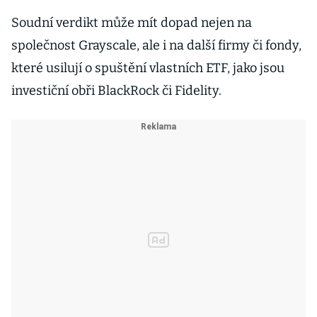
Soudní verdikt může mít dopad nejen na
společnost Grayscale, ale i na další firmy či fondy,
které usilují o spuštění vlastních ETF, jako jsou
investiční obři BlackRock či Fidelity.