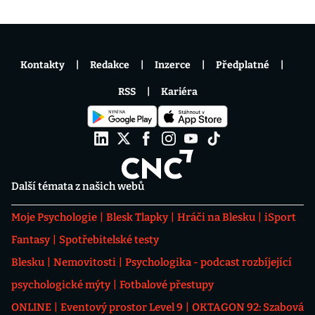
Kontakty
Redakce
Inzerce
Předplatné
RSS
Kariéra
Další témata z našich webů
Moje Psychologie
Blesk Tlapky
Hráči na Blesku
iSport
Fantasy
Spotřebitelské testy
Blesku
Nemovitosti
Psychologika - podcast rozbíjející
psychologické mýty
Fotbalové přestupy
ONLINE
Eventový prostor Level 9
OKTAGON 92: Szabová