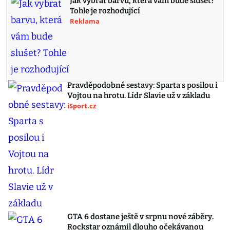
Jak vybrat barvu, která vám bude slušet?
Tohle je rozhodující
Reklama
Pravděpodobné sestavy: Sparta s posilou i
Vojtou na hrotu. Lídr Slavie už v základu
iSport.cz
GTA 6 dostane ještě v srpnu nové záběry.
Rockstar oznámil dlouho očekávanou