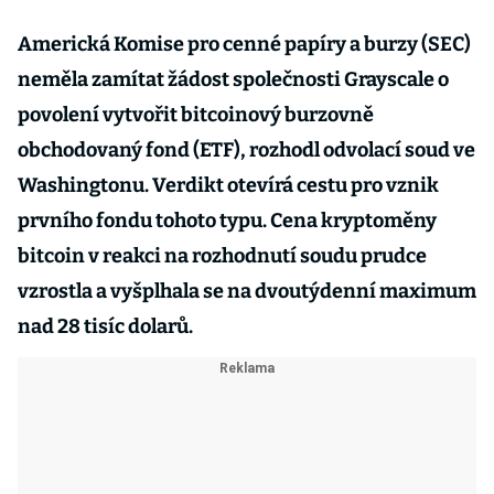
Americká Komise pro cenné papíry a burzy (SEC)
neměla zamítat žádost společnosti Grayscale o
povolení vytvořit bitcoinový burzovně
obchodovaný fond (ETF), rozhodl odvolací soud ve
Washingtonu. Verdikt otevírá cestu pro vznik
prvního fondu tohoto typu. Cena kryptoměny
bitcoin v reakci na rozhodnutí soudu prudce
vzrostla a vyšplhala se na dvoutýdenní maximum
nad 28 tisíc dolarů.