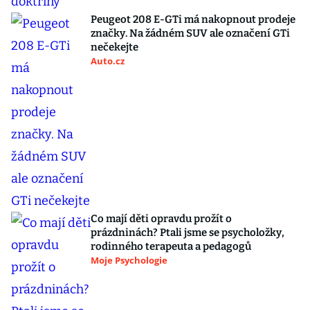
Peugeot 208 E-GTi má nakopnout prodeje
značky. Na žádném SUV ale označení GTi
nečekejte
Auto.cz
Co mají děti opravdu prožít o
prázdninách? Ptali jsme se psycholožky,
rodinného terapeuta a pedagogů
Moje Psychologie