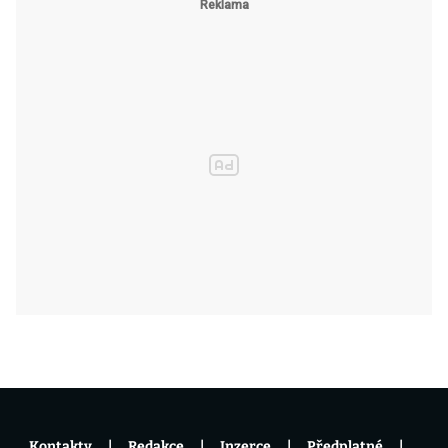
Kontakty
Redakce
Inzerce
Předplatné