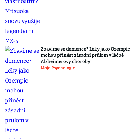
Zbavíme se demence? Léky jako Ozempic
mohou přinést zásadní průlom v léčbě
Alzheimerovy choroby
Moje Psychologie