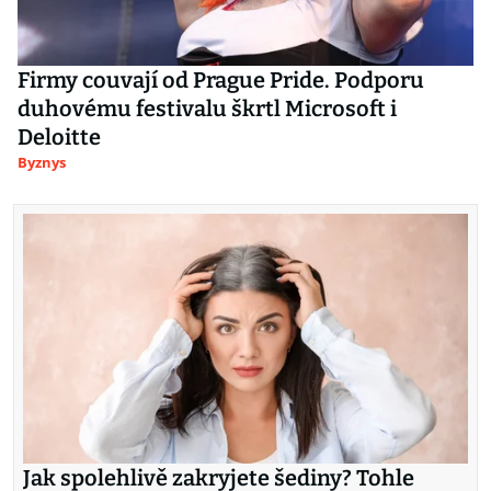
Firmy couvají od Prague Pride. Podporu
duhovému festivalu škrtl Microsoft i
Deloitte
Byznys
Jak spolehlivě zakryjete šediny? Tohle