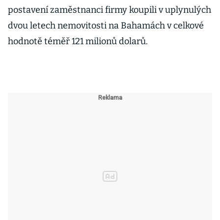
postavení zaměstnanci firmy koupili v uplynulých
dvou letech nemovitosti na Bahamách v celkové
hodnotě téměř 121 milionů dolarů.