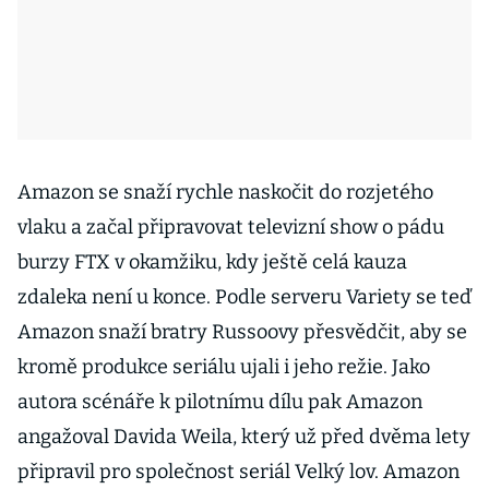
Amazon se snaží rychle naskočit do rozjetého
vlaku a začal připravovat televizní show o pádu
burzy FTX v okamžiku, kdy ještě celá kauza
zdaleka není u konce. Podle serveru Variety se teď
Amazon snaží bratry Russoovy přesvědčit, aby se
kromě produkce seriálu ujali i jeho režie. Jako
autora scénáře k pilotnímu dílu pak Amazon
angažoval Davida Weila, který už před dvěma lety
připravil pro společnost seriál Velký lov. Amazon