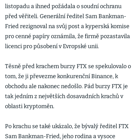
kryptomatado
listopadu a ihned požádala o soudní ochranu
ři
před věřiteli. Generální ředitel Sam Bankman-
Fried rezignoval na svůj post a kyperská komise
pro cenné papíry oznámila, že firmě pozastavila
licenci pro působení v Evropské unii.
Těsně před krachem burzy FTX se spekulovalo o
tom, že ji převezme konkurenční Binance, k
obchodu ale nakonec nedošlo. Pád burzy FTX je
tak jedním z největších dosavadních krachů v
oblasti kryptoměn.
Po krachu se také ukázalo, že bývalý ředitel FTX
Sam Bankman-Fried, jeho rodina a vysoce