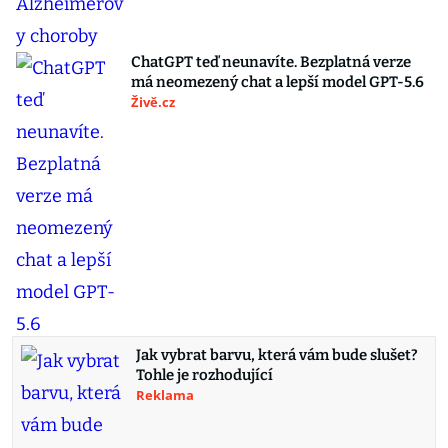
ChatGPT teď neunavíte. Bezplatná verze
má neomezený chat a lepší model GPT-5.6
Živě.cz
Jak vybrat barvu, která vám bude slušet?
Tohle je rozhodující
Reklama