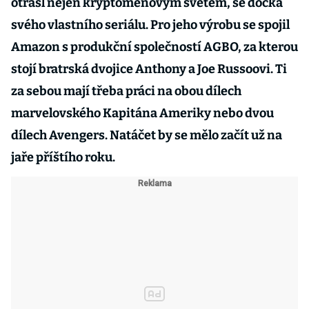
otřásl nejen kryptoměnovým světem, se dočká
svého vlastního seriálu. Pro jeho výrobu se spojil
Amazon s produkční společností AGBO, za kterou
stojí bratrská dvojice Anthony a Joe Russoovi. Ti
za sebou mají třeba práci na obou dílech
marvelovského Kapitána Ameriky nebo dvou
dílech Avengers. Natáčet by se mělo začít už na
jaře příštího roku.