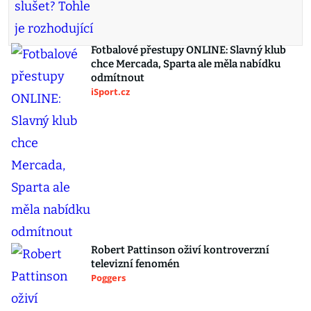
Fotbalové přestupy ONLINE: Slavný klub
chce Mercada, Sparta ale měla nabídku
odmítnout
iSport.cz
Robert Pattinson oživí kontroverzní
televizní fenomén
Poggers