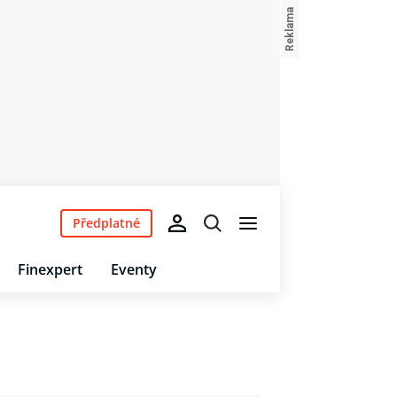
Předplatné
Finexpert
Eventy