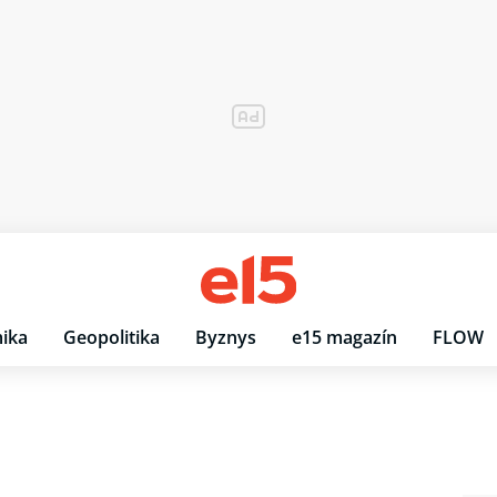
ika
Geopolitika
Byznys
e15 magazín
FLOW