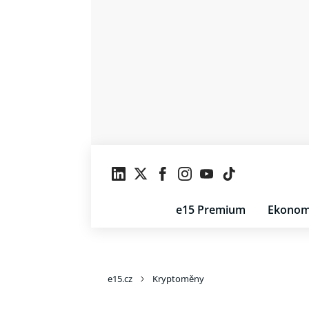
e15 Premium
Ekonom
e15.cz
Kryptoměny