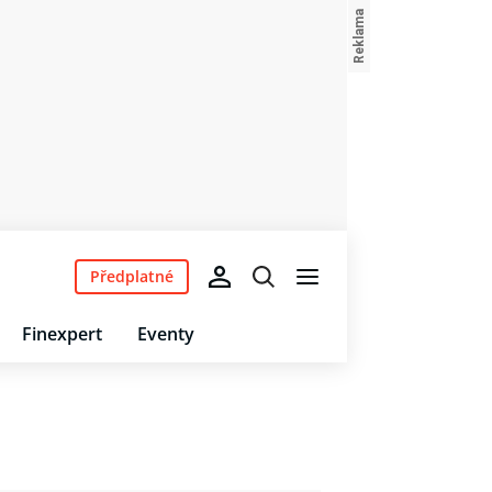
Předplatné
Finexpert
Eventy