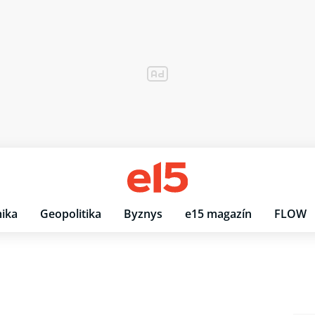
ika
Geopolitika
Byznys
e15 magazín
FLOW