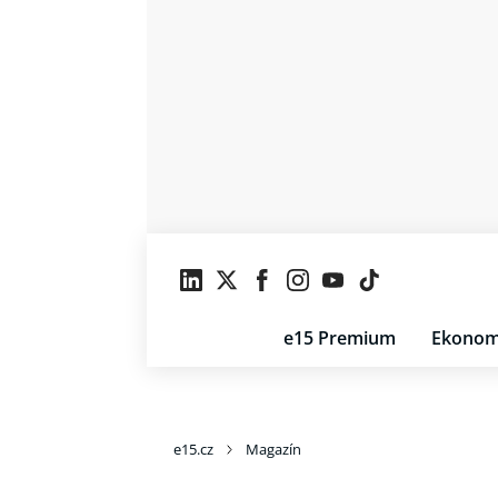
e15 Premium
Ekonom
e15.cz
Magazín