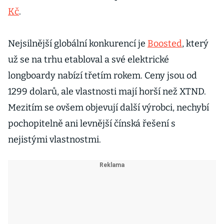
Kč
.
Nejsilnější globální konkurencí je
Boosted
, který
už se na trhu etabloval a své elektrické
longboardy nabízí třetím rokem. Ceny jsou od
1299 dolarů, ale vlastnosti mají horší než XTND.
Mezitím se ovšem objevují další výrobci, nechybí
pochopitelně ani levnější čínská řešení s
nejistými vlastnostmi.