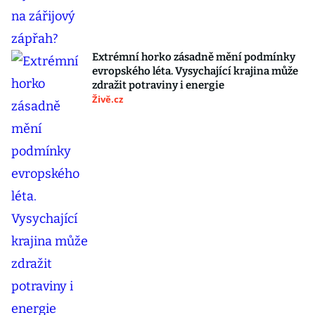
Extrémní horko zásadně mění podmínky
evropského léta. Vysychající krajina může
zdražit potraviny i energie
Živě.cz