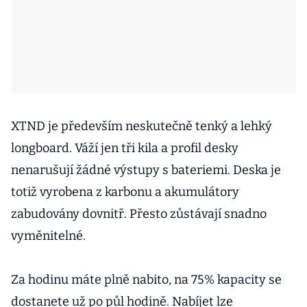
XTND je především neskutečně tenký a lehký
longboard. Váží jen tři kila a profil desky
nenarušují žádné výstupy s bateriemi. Deska je
totiž vyrobena z karbonu a akumulátory
zabudovány dovnitř. Přesto zůstávají snadno
vyměnitelné.
Za hodinu máte plně nabito, na 75% kapacity se
dostanete už po půl hodině. Nabíjet lze