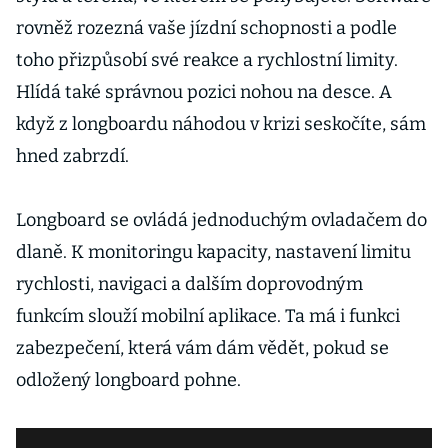
rovněž rozezná vaše jízdní schopnosti a podle
toho přizpůsobí své reakce a rychlostní limity.
Hlídá také správnou pozici nohou na desce. A
když z longboardu náhodou v krizi seskočíte, sám
hned zabrzdí.
Longboard se ovládá jednoduchým ovladačem do
dlaně. K monitoringu kapacity, nastavení limitu
rychlosti, navigaci a dalším doprovodným
funkcím slouží mobilní aplikace. Ta má i funkci
zabezpečení, která vám dám vědět, pokud se
odložený longboard pohne.