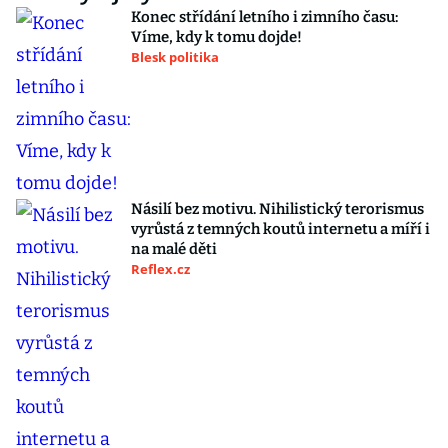
Konec střídání letního i zimního času:
Víme, kdy k tomu dojde!
Blesk politika
Násilí bez motivu. Nihilistický terorismus
vyrůstá z temných koutů internetu a míří i
na malé děti
Reflex.cz