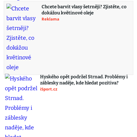
Chcete barvit vlasy šetrněji? Zjistěte, co
dokážou květinové oleje
Reklama
Hyského opět podržel Strnad. Problémy i
záblesky naděje, kde hledat pozitiva?
iSport.cz