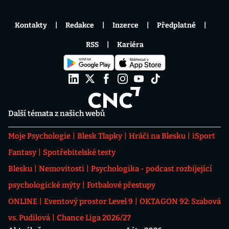
Kontakty
Redakce
Inzerce
Předplatné
RSS
Kariéra
Další témata z našich webů
Moje Psychologie
Blesk Tlapky
Hráči na Blesku
iSport
Fantasy
Spotřebitelské testy
Blesku
Nemovitosti
Psychologika - podcast rozbíjející
psychologické mýty
Fotbalové přestupy
ONLINE
Eventový prostor Level 9
OKTAGON 92: Szabová
vs. Pudilová
Chance Liga 2026/27