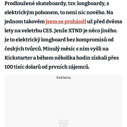
Prodloužené skateboardy, tzv. longboardy, s
elektrickým pohonem, to není nic nového. Na
jednom takovém
jsem se proháněl
už před dvěma
lety na veletrhu CES. Jenže XTND je něco jiného.
Je to elektrický longboard bez kompromisů od
českých tvůrců. Minulý měsíc s ním vyšli na
Kickstarter a během několika hodin získali přes
100 tisíc dolarů od prvních zájemců.