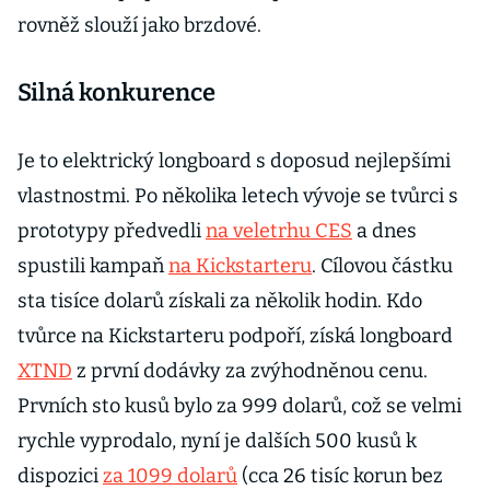
rovněž slouží jako brzdové.
Silná konkurence
Je to elektrický longboard s doposud nejlepšími
vlastnostmi. Po několika letech vývoje se tvůrci s
prototypy předvedli
na veletrhu CES
a dnes
spustili kampaň
na Kickstarteru
. Cílovou částku
sta tisíce dolarů získali za několik hodin. Kdo
tvůrce na Kickstarteru podpoří, získá longboard
XTND
z první dodávky za zvýhodněnou cenu.
Prvních sto kusů bylo za 999 dolarů, což se velmi
rychle vyprodalo, nyní je dalších 500 kusů k
dispozici
za 1099 dolarů
(cca 26 tisíc korun bez