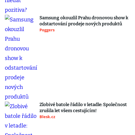
Samsung okouzlil Prahu dronovou show k
odstartování prodeje nových produktů
Poggers
Zlobivé batole řádilo v letadle: Společnost
zrušila let všem cestujícím!
Blesk.cz