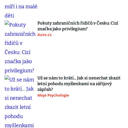
Pokuty zahraničních řidičů v Česku: Cizí
značka jako privilegium?
Auto.cz
Už se nám to krátí... Jak si nenechat zkazit
letní pohodu myšlenkami na zářijový
zápřah?
Moje Psychologie