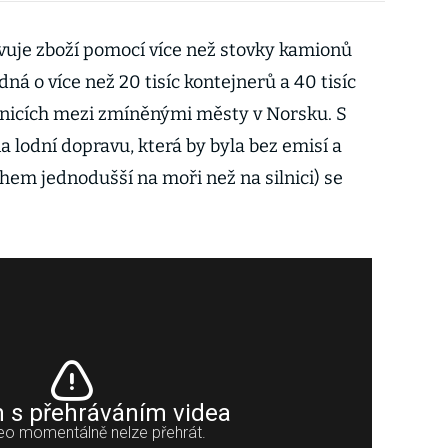
vuje zboží pomocí více než stovky kamionů
dná o více než 20 tisíc kontejnerů a 40 tisíc
ilnicích mezi zmíněnými městy v Norsku. S
lodní dopravu, která by byla bez emisí a
hem jednodušší na moři než na silnici) se