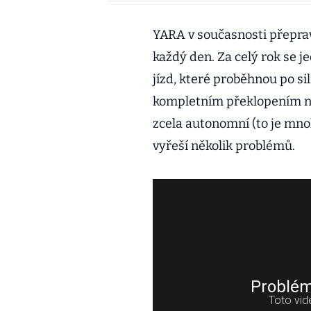
YARA v současnosti přepra
každý den. Za celý rok se je
jízd, které proběhnou po s
kompletním překlopením na 
zcela autonomní (to je mno
vyřeší několik problémů.