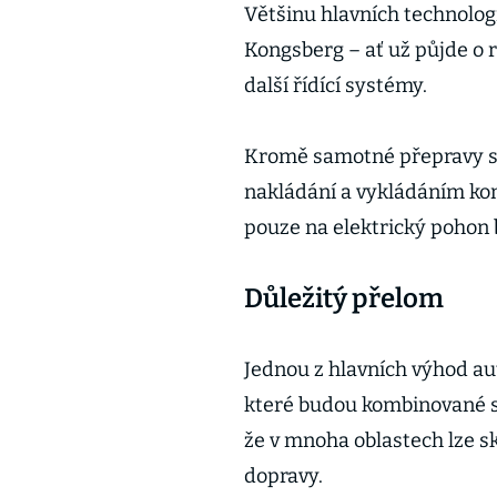
Většinu hlavních technolog
Kongsberg – ať už půjde o 
další řídící systémy.
Kromě samotné přepravy se
nakládání a vykládáním kon
pouze na elektrický pohon 
Důležitý přelom
Jednou z hlavních výhod au
které budou kombinované s 
že v mnoha oblastech lze s
dopravy.