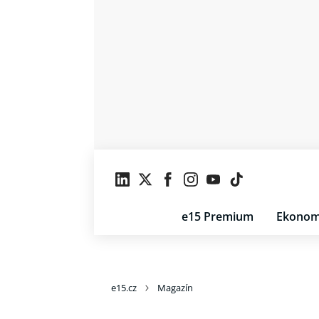
e15 Premium
Ekonom
e15.cz
Magazín