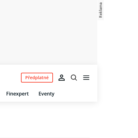
Předplatné
Finexpert
Eventy