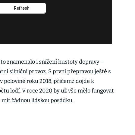
to znamenalo i snížení hustoty dopravy –
átní silniční provoz. S první přepravou ještě s
v polovině roku 2018, přičemž dojde k
tu lodí. V roce 2020 by už vše mělo fungovat
mít žádnou lidskou posádku.