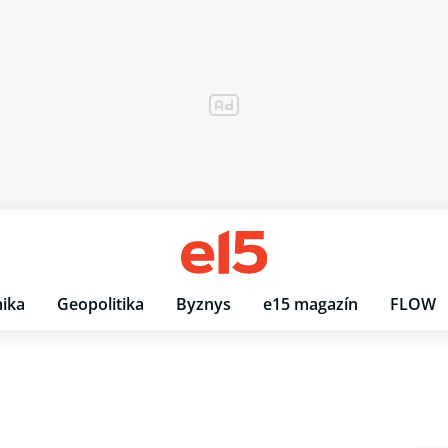
ika
Geopolitika
Byznys
e15 magazín
FLOW