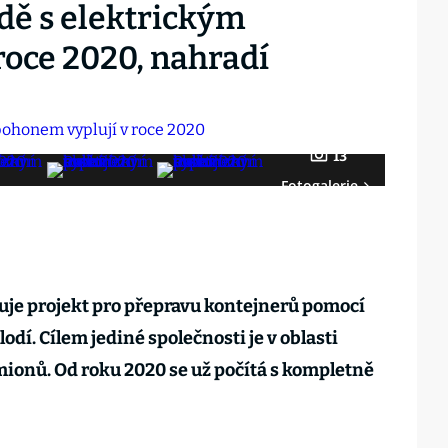
dě s elektrickým
roce 2020, nahradí
13
Fotogalerie
tuje projekt pro přepravu kontejnerů pomocí
dí. Cílem jediné společnosti je v oblasti
amionů. Od roku 2020 se už počítá s kompletně