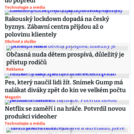
do popředí
Technologie a média
Rakouský lockdown dopadá na český
byznys. Zábavní centra přijdou až o
polovinu klientely
Obchod a služby
Občasná nuda dětem prospívá, důležitý je
přístup rodičů
Reklama
Pes, který naučil lidi žít. Snímek Gump má
nalákat diváky zpět do kin ve velkém počtu
Magazín
Netflix se zaměří i na hráče. Potvrdil novou
produkci videoher
Technologie a média