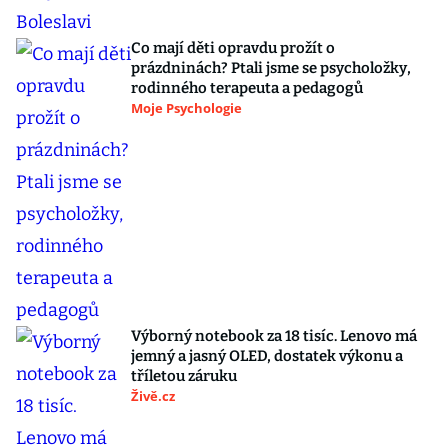
Co mají děti opravdu prožít o
prázdninách? Ptali jsme se psycholožky,
rodinného terapeuta a pedagogů
Moje Psychologie
Výborný notebook za 18 tisíc. Lenovo má
jemný a jasný OLED, dostatek výkonu a
tříletou záruku
Živě.cz