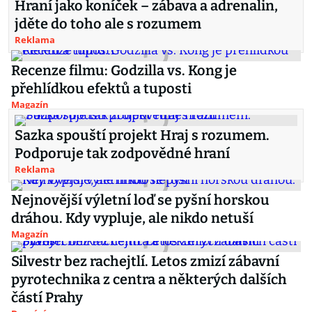
Hraní jako koníček – zábava a adrenalin,
jděte do toho ale s rozumem
Reklama
Recenze filmu: Godzilla vs. Kong je
přehlídkou efektů a tuposti
Magazín
Sazka spouští projekt Hraj s rozumem.
Podporuje tak zodpovědné hraní
Reklama
Nejnovější výletní loď se pyšní horskou
dráhou. Kdy vypluje, ale nikdo netuší
Magazín
Silvestr bez rachejtlí. Letos zmizí zábavní
pyrotechnika z centra a některých dalších
částí Prahy