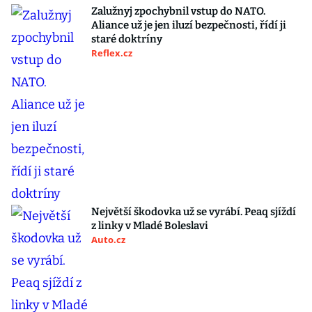
Zalužnyj zpochybnil vstup do NATO.
Aliance už je jen iluzí bezpečnosti, řídí ji
staré doktríny
Reflex.cz
Největší škodovka už se vyrábí. Peaq sjíždí
z linky v Mladé Boleslavi
Auto.cz