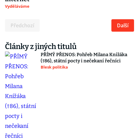
Vyděláváme
Předchozí
Další
Články z jiných titulů
PŘÍMÝ PŘENOS: Pohřeb Milana Knížáka
(†86), státní pocty i nečekaní řečníci
Blesk politika