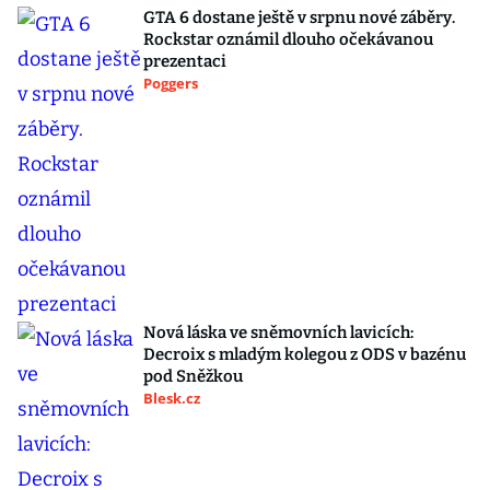
GTA 6 dostane ještě v srpnu nové záběry.
Rockstar oznámil dlouho očekávanou
prezentaci
Poggers
Nová láska ve sněmovních lavicích:
Decroix s mladým kolegou z ODS v bazénu
pod Sněžkou
Blesk.cz