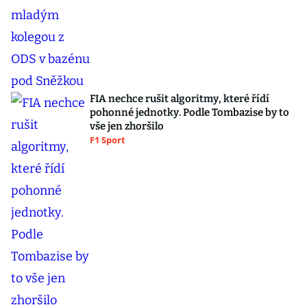
FIA nechce rušit algoritmy, které řídí
pohonné jednotky. Podle Tombazise by to
vše jen zhoršilo
F1 Sport