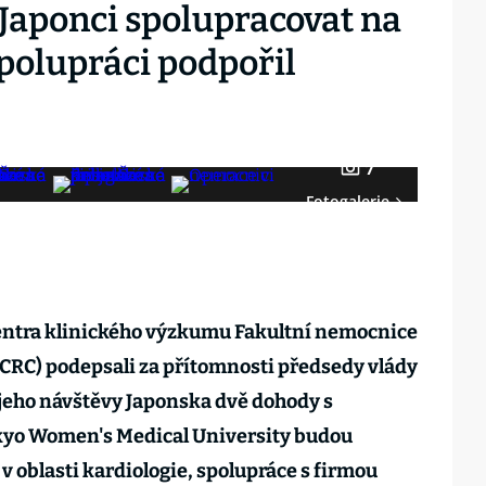
 Japonci spolupracovat na
olupráci podpořil
7
Fotogalerie
entra klinického výzkumu Fakultní nemocnice
CRC) podepsali za přítomnosti předsedy vlády
eho návštěvy Japonska dvě dohody s
kyo Women's Medical University budou
 oblasti kardiologie, spolupráce s firmou