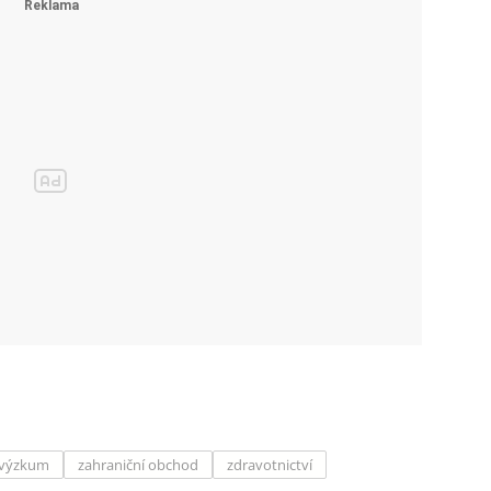
výzkum
zahraniční obchod
zdravotnictví