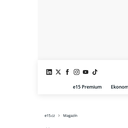
e15 Premium
Ekonom
e15.cz
Magazín