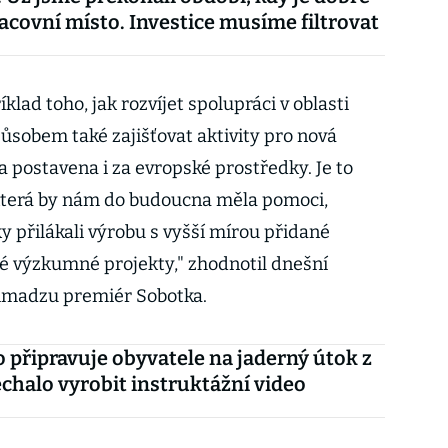
acovní místo. Investice musíme filtrovat
íklad toho, jak rozvíjet spolupráci v oblasti
sobem také zajišťovat aktivity pro nová
 postavena i za evropské prostředky. Je to
která by nám do budoucna měla pomoci,
 přilákali výrobu s vyšší mírou přidané
é výzkumné projekty," zhodnotil dnešní
imadzu premiér Sobotka.
 připravuje obyvatele na jaderný útok z
chalo vyrobit instruktážní video