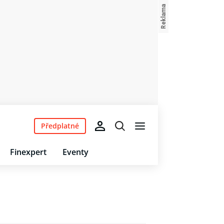
Předplatné
Finexpert
Eventy