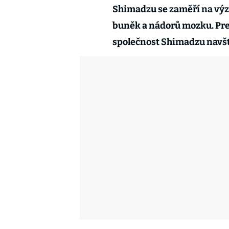
Shimadzu se zaměří na v
buněk a nádorů mozku. Pre
společnost Shimadzu navští