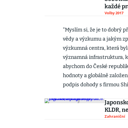
každé pr
Volby 2017
"Myslím si, že je to dobrý př
vědy a výzkumu a jakým způ
výzkumná centra, která byla
významná infrastruktura, 
abychom do České republiky
hodnoty a globálně založen
podpis dohody s firmou Sh
Japonsko
KLDR, ne
Zahraniční