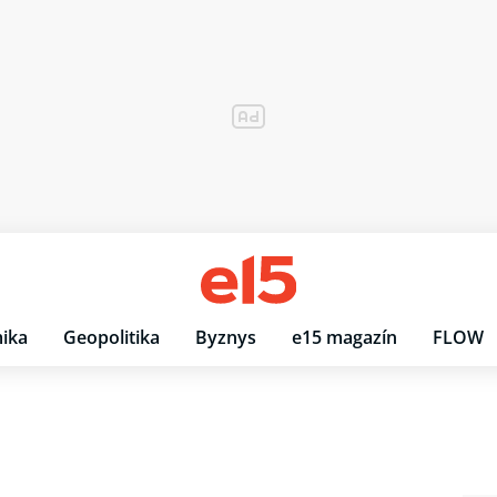
ika
Geopolitika
Byznys
e15 magazín
FLOW