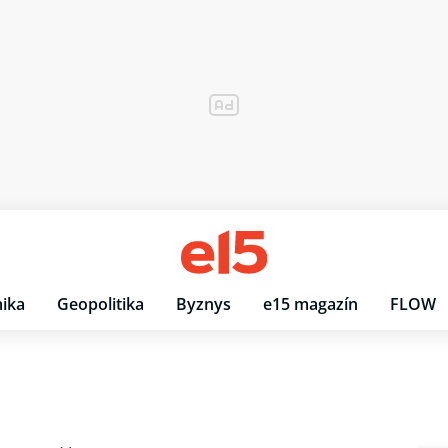
ika
Geopolitika
Byznys
e15 magazín
FLOW