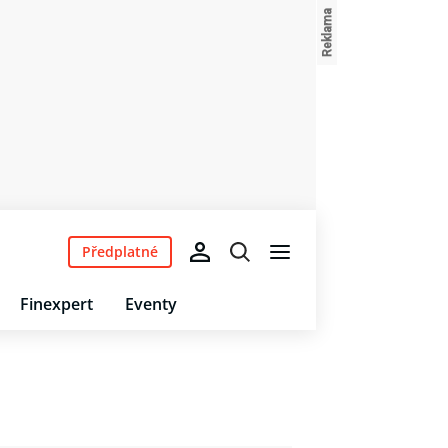
Předplatné
Finexpert
Eventy