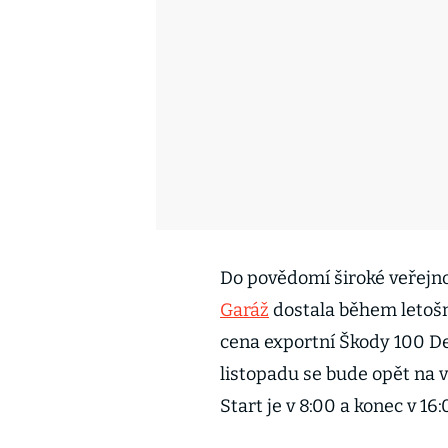
Do povědomí široké veřejno
Garáž
dostala během letošní
cena exportní Škody 100 De
listopadu se bude opět na v
Start je v 8:00 a konec v 16