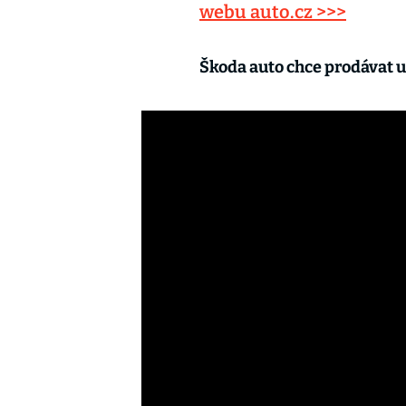
webu auto.cz >>>
Škoda auto chce prodávat u