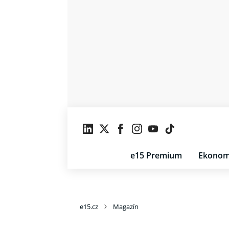
e15 Premium
Ekonom
e15.cz
Magazín