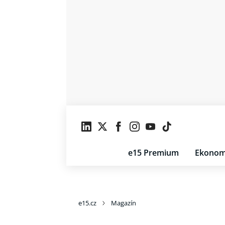
e15 Premium
Ekonom
e15.cz
Magazín