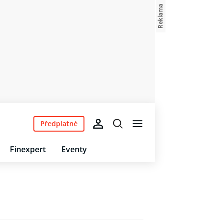
Předplatné
Finexpert
Eventy