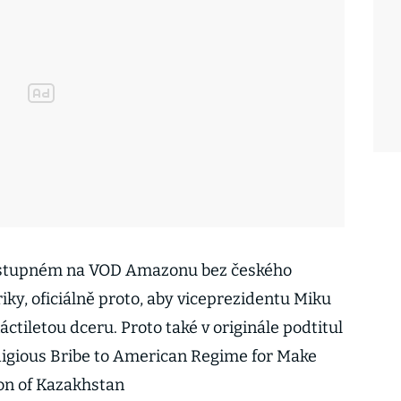
dostupném na VOD Amazonu bez českého
iky, oficiálně proto, aby viceprezidentu Miku
ctiletou dceru. Proto také v originále podtitul
digious Bribe to American Regime for Make
on of Kazakhstan