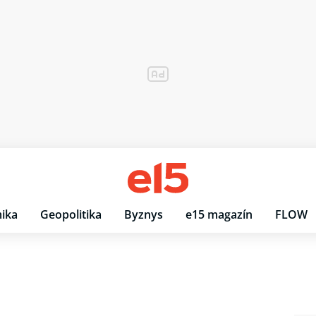
ika
Geopolitika
Byznys
e15 magazín
FLOW