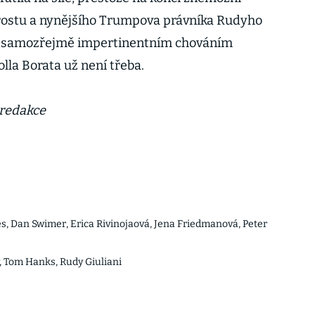
ostu a nynějšího Trumpova právníka Rudyho
ým samozřejmě impertinentním chováním
lla Borata už není třeba.
 redakce
 Dan Swimer, Erica Rivinojaová, Jena Friedmanová, Peter
, Tom Hanks, Rudy Giuliani