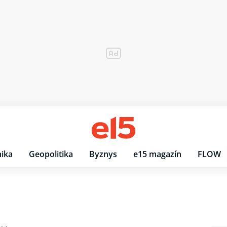
ika
Geopolitika
Byznys
e15 magazín
FLOW