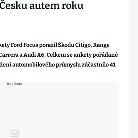
v Česku autem roku
ety Ford Focus porazil Škodu Citigo, Range
Carrera a Audi A6. Celkem se ankety pořádané
žení automobilového průmyslu zúčastnilo 41