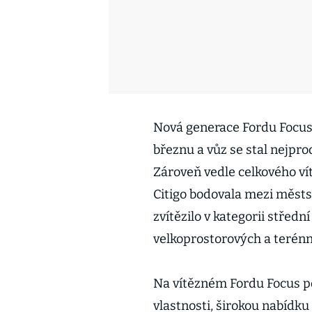
Nová generace Fordu Focus s
březnu a vůz se stal nejpro
Zároveň vedle celkového vítě
Citigo bodovala mezi městs
zvítězilo v kategorii střední
velkoprostorových a terénn
Na vítězném Fordu Focus po
vlastnosti, širokou nabídku