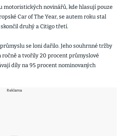
 motoristických novinářů, kde hlasují pouze
ropské Car of The Year, se autem roku stal
končil druhý a Citigo třetí.
ůmyslu se loni dařilo. Jeho souhrnné tržby
 ročně a tvořily 20 procent průmyslové
vají díly na 95 procent nominovaných