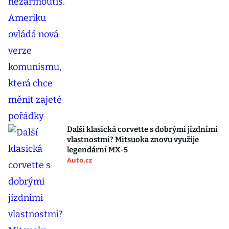
Další klasická corvette s dobrými jízdními
vlastnostmi? Mitsuoka znovu využije
legendární MX-5
Auto.cz