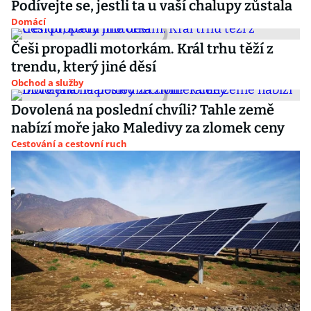
Podívejte se, jestli ta u vaší chalupy zůstala
Domácí
Češi propadli motorkám. Král trhu těží z
trendu, který jiné děsí
Obchod a služby
Dovolená na poslední chvíli? Tahle země
nabízí moře jako Maledivy za zlomek ceny
Cestování a cestovní ruch