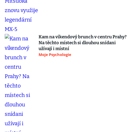
Kam na víkendový brunch v centru Prahy?
Na těchto místech si dlouhou snídani
užívají i místní
Moje Psychologie