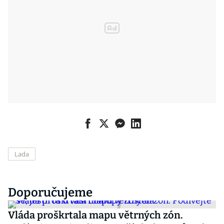
Lada
Doporučujeme
Vláda proškrtala mapu větrných zón.