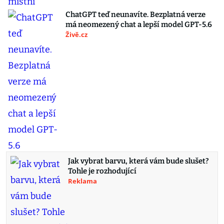
ChatGPT teď neunavíte. Bezplatná verze
má neomezený chat a lepší model GPT-5.6
Živě.cz
Jak vybrat barvu, která vám bude slušet?
Tohle je rozhodující
Reklama