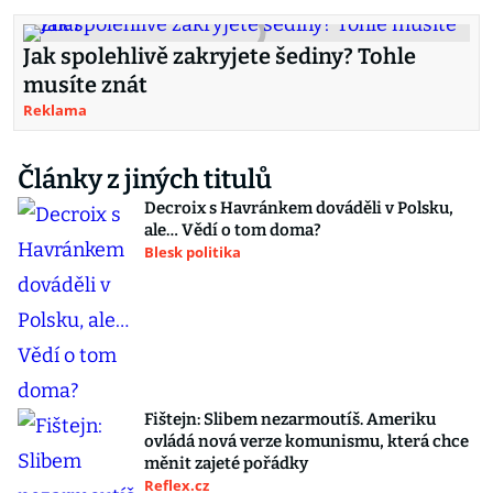
Jak spolehlivě zakryjete šediny? Tohle
musíte znát
Reklama
Články z jiných titulů
Decroix s Havránkem dováděli v Polsku,
ale… Vědí o tom doma?
Blesk politika
Fištejn: Slibem nezarmoutíš. Ameriku
ovládá nová verze komunismu, která chce
měnit zajeté pořádky
Reflex.cz