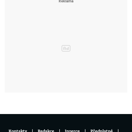
Kontakty
Redakce
Inzerce
Předplatné