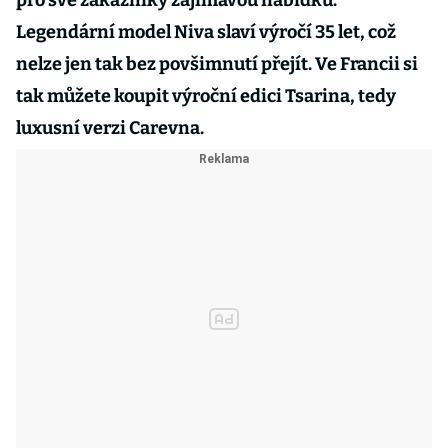
pro své zákazníky zajímavou nabídku.
Legendární model Niva slaví výročí 35 let, což
nelze jen tak bez povšimnutí přejít. Ve Francii si
tak můžete koupit výroční edici Tsarina, tedy
luxusní verzi Carevna.