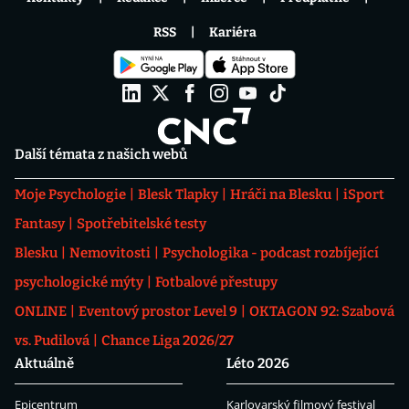
RSS
Kariéra
Další témata z našich webů
Moje Psychologie
Blesk Tlapky
Hráči na Blesku
iSport
Fantasy
Spotřebitelské testy
Blesku
Nemovitosti
Psychologika - podcast rozbíjející
psychologické mýty
Fotbalové přestupy
ONLINE
Eventový prostor Level 9
OKTAGON 92: Szabová
vs. Pudilová
Chance Liga 2026/27
Aktuálně
Léto 2026
Epicentrum
Karlovarský filmový festival