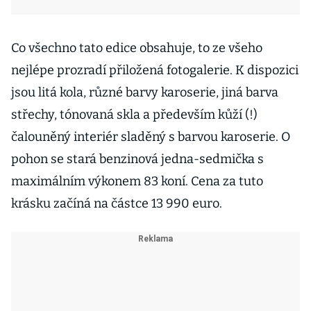
Co všechno tato edice obsahuje, to ze všeho
nejlépe prozradí přiložená fotogalerie. K dispozici
jsou litá kola, různé barvy karoserie, jiná barva
střechy, tónovaná skla a především kůží (!)
čalouněný interiér sladěný s barvou karoserie. O
pohon se stará benzinová jedna-sedmička s
maximálním výkonem 83 koní. Cena za tuto
krásku začíná na částce 13 990 euro.