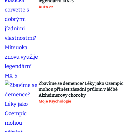
legendární MX-5
Auto.cz
Zbavíme se demence? Léky jako Ozempic
mohou přinést zásadní průlom v léčbě
Alzheimerovy choroby
Moje Psychologie