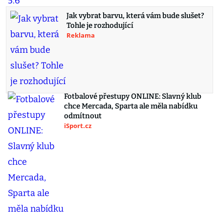
Jak vybrat barvu, která vám bude slušet?
Tohle je rozhodující
Reklama
Fotbalové přestupy ONLINE: Slavný klub
chce Mercada, Sparta ale měla nabídku
odmítnout
iSport.cz