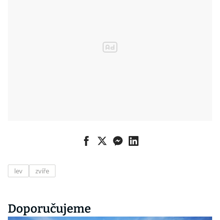
lev
zvíře
Doporučujeme