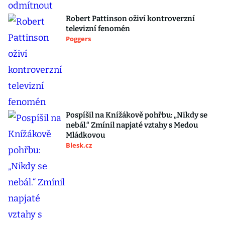
Robert Pattinson oživí kontroverzní
televizní fenomén
Poggers
Pospíšil na Knížákově pohřbu: „Nikdy se
nebál.“ Zmínil napjaté vztahy s Medou
Mládkovou
Blesk.cz