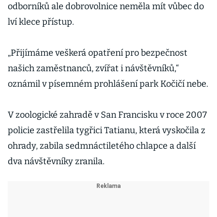
odborníků ale dobrovolnice neměla mít vůbec do
lví klece přístup.
„Přijímáme veškerá opatření pro bezpečnost
našich zaměstnanců, zvířat i návštěvníků,“
oznámil v písemném prohlášení park Kočičí nebe.
V zoologické zahradě v San Francisku v roce 2007
policie zastřelila tygřici Tatianu, která vyskočila z
ohrady, zabila sedmnáctiletého chlapce a další
dva návštěvníky zranila.