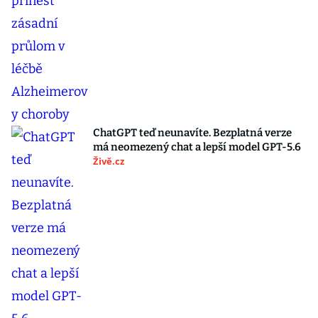
ChatGPT teď neunavíte. Bezplatná verze
má neomezený chat a lepší model GPT-5.6
Živě.cz