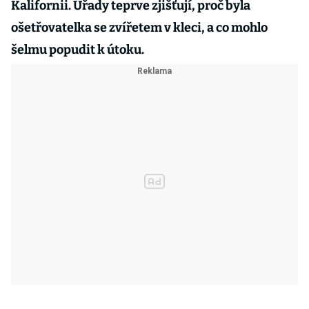
Kalifornii. Úřady teprve zjišťují, proč byla
ošetřovatelka se zvířetem v kleci, a co mohlo
šelmu popudit k útoku.