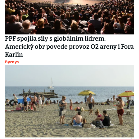
PPF spojila síly s globálním lídrem.
Americký obr povede provoz O2 areny i Fora
Karlín
Byznys