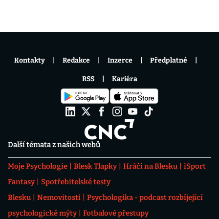
Kontakty
Redakce
Inzerce
Předplatné
RSS
Kariéra
Další témata z našich webů
Moje Psychologie
Blesk Tlapky
Hráči na Blesku
iSport
Fantasy
Spotřebitelské testy
Blesku
Nemovitosti
Psychologika - podcast rozbíjející
psychologické mýty
Fotbalové přestupy