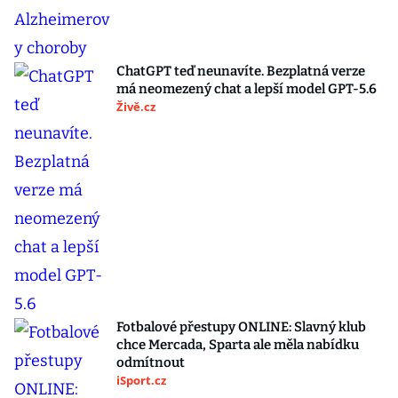
ChatGPT teď neunavíte. Bezplatná verze
má neomezený chat a lepší model GPT-5.6
Živě.cz
Fotbalové přestupy ONLINE: Slavný klub
chce Mercada, Sparta ale měla nabídku
odmítnout
iSport.cz