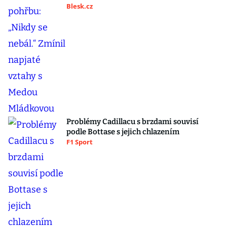
Blesk.cz
Problémy Cadillacu s brzdami souvisí
podle Bottase s jejich chlazením
F1 Sport