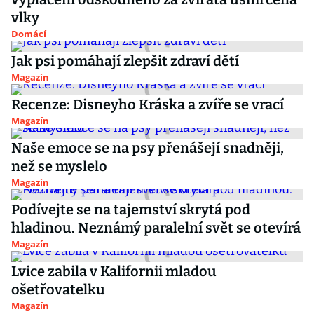
vlky
Domácí
Jak psi pomáhají zlepšit zdraví dětí
Magazín
Recenze: Disneyho Kráska a zvíře se vrací
Magazín
Naše emoce se na psy přenášejí snadněji,
než se myslelo
Magazín
Podívejte se na tajemství skrytá pod
hladinou. Neznámý paralelní svět se otevírá
Magazín
Lvice zabila v Kalifornii mladou
ošetřovatelku
Magazín