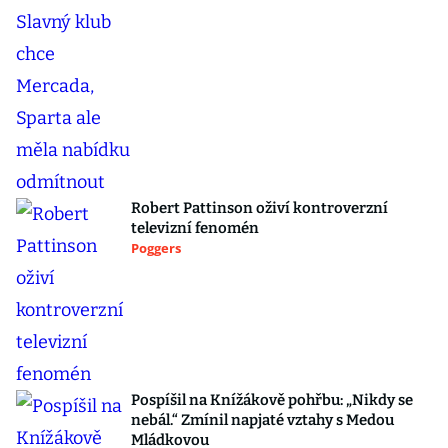
Robert Pattinson oživí kontroverzní
televizní fenomén
Poggers
Pospíšil na Knížákově pohřbu: „Nikdy se
nebál.“ Zmínil napjaté vztahy s Medou
Mládkovou