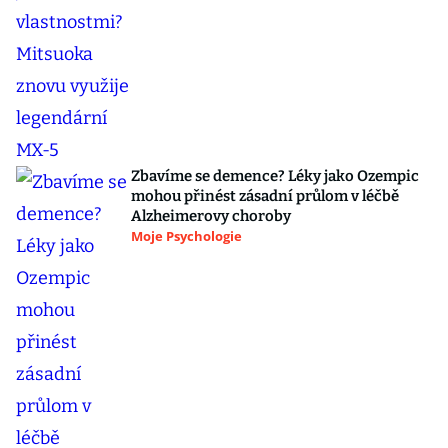
Zbavíme se demence? Léky jako Ozempic
mohou přinést zásadní průlom v léčbě
Alzheimerovy choroby
Moje Psychologie