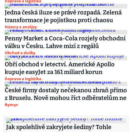
Doprava a logistika
Jedna česká iluze se právě rozpadá. Zelená
transformace je pojistkou proti chaosu
Názory a analýzy
Penny Market a Coca-Cola rozjely obchodní
válku v Česku. Lahve mizí z regálů
Obchod a služby
Obří obchod v letectví. Americké Apollo
kupuje easyJet za 161 miliard korun
Doprava a logistika
České firmy dostaly nečekanou zbraň přímo
z Bruselu. Nově mohou říct odběratelům ne
Byznys
Jak spolehlivě zakryjete šediny? Tohle