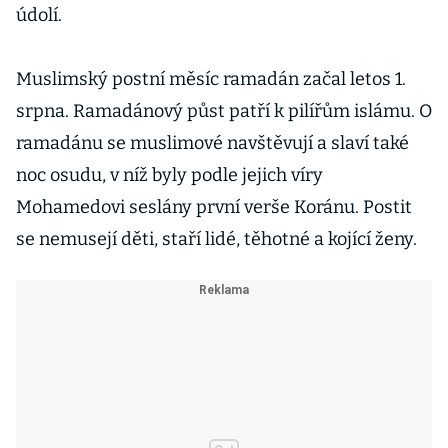
údolí.
Muslimský postní měsíc ramadán začal letos 1.
srpna. Ramadánový půst patří k pilířům islámu. O
ramadánu se muslimové navštěvují a slaví také
noc osudu, v níž byly podle jejich víry
Mohamedovi seslány první verše Koránu. Postit
se nemusejí děti, staří lidé, těhotné a kojící ženy.