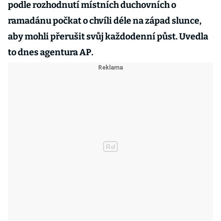
podle rozhodnutí místních duchovních o
ramadánu počkat o chvíli déle na západ slunce,
aby mohli přerušit svůj každodenní půst. Uvedla
to dnes agentura AP.