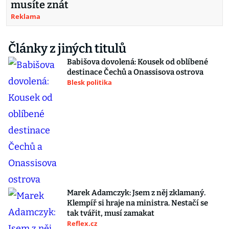
musíte znát
Reklama
Články z jiných titulů
Babišova dovolená: Kousek od oblíbené
destinace Čechů a Onassisova ostrova
Blesk politika
Marek Adamczyk: Jsem z něj zklamaný.
Klempíř si hraje na ministra. Nestačí se
tak tvářit, musí zamakat
Reflex.cz