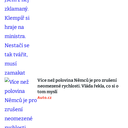
Více než polovina Němců je pro zrušení
neomezené rychlosti. Vláda řekla, co si o
tom myslí
Auto.cz