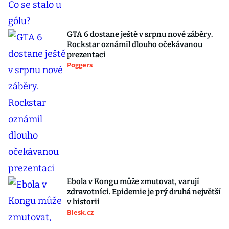
GTA 6 dostane ještě v srpnu nové záběry.
Rockstar oznámil dlouho očekávanou
prezentaci
Poggers
Ebola v Kongu může zmutovat, varují
zdravotníci. Epidemie je prý druhá největší
v historii
Blesk.cz