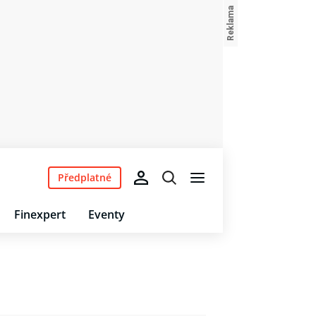
Předplatné
Finexpert
Eventy