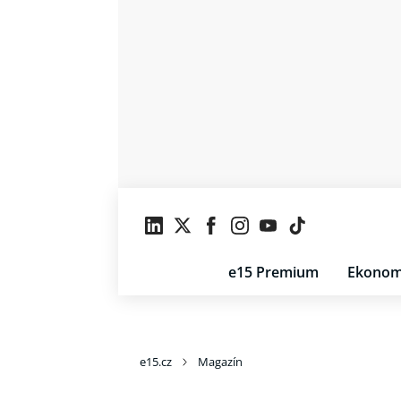
e15 Premium
Ekonom
e15.cz
Magazín