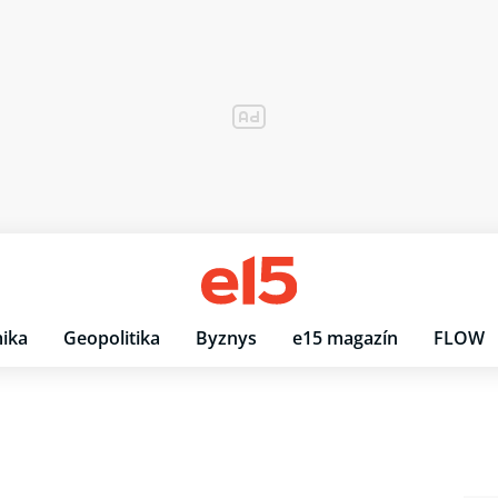
ika
Geopolitika
Byznys
e15 magazín
FLOW