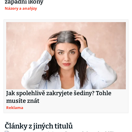
západní ikony
Názory a analýzy
Jak spolehlivě zakryjete šediny? Tohle
musíte znát
Reklama
Články z jiných titulů