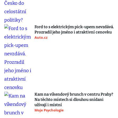
Ford to s elektrickým pick-upem nevzdává.
Prozradil jeho jméno i atraktivní cenovku
Auto.cz
Kam na víkendový brunch v centru Prahy?
Na těchto místech si dlouhou snídani
užívají i místní
Moje Psychologie