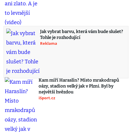
Jak vybrat barvu, která vám bude slušet?
Tohle je rozhodující
Reklama
Kam míří Haraslín? Místo mrakodrapů
oázy, stadion velký jak v Plzni. Byl by
největší hvězdou
iSport.cz