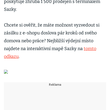
poskytuje zhruba 1 500 prodejen s terminálem
Sazky.
Chcete si ověřit, že máte možnost vyzvedout si
zásilku z e-shopu doslova pár kroků od svého
domova nebo práce? Nejbližší výdejní místo
najdete na interaktivní mapě Sazky na
tomto
odkazu
.