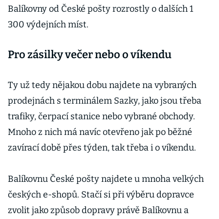
Balíkovny od České pošty rozrostly o dalších 1
300 výdejních míst.
Pro zásilky večer nebo o víkendu
Ty už tedy nějakou dobu najdete na vybraných
prodejnách s terminálem Sazky, jako jsou třeba
trafiky, čerpací stanice nebo vybrané obchody.
Mnoho z nich má navíc otevřeno jak po běžné
zavírací době přes týden, tak třeba i o víkendu.
Balíkovnu České pošty najdete u mnoha velkých
českých e-shopů. Stačí si při výběru dopravce
zvolit jako způsob dopravy právě Balíkovnu a