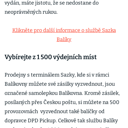
vydán, máte jistotu, že se nedostane do
neoprávněných rukou.
Klikněte pro další informace o službě Sazka
Balíky
Vybírejte z 1 500 výdejních míst
Prodejny s terminálem Sazky, kde si v rámci
Balíkovny můžete své zásilky vyzvednout, jsou
označené samolepkou Balíkovna. Kromě zásilek,
posílaných přes Českou poštu, si můžete na 500
provozovnách vyzvednout také balíčky od
dopravce DPD Pickup. Celkově tak službu Balíky