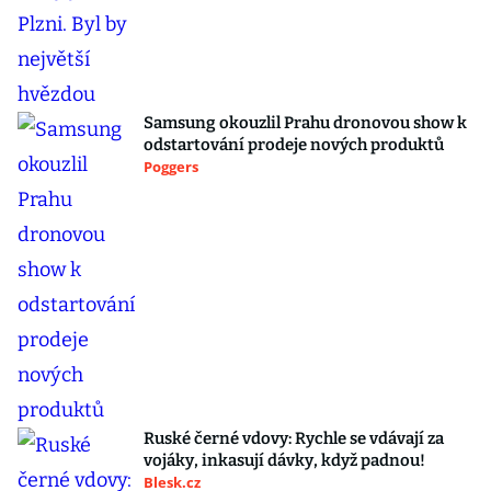
Samsung okouzlil Prahu dronovou show k
odstartování prodeje nových produktů
Poggers
Ruské černé vdovy: Rychle se vdávají za
vojáky, inkasují dávky, když padnou!
Blesk.cz