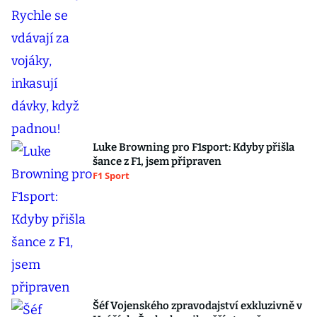
Luke Browning pro F1sport: Kdyby přišla
šance z F1, jsem připraven
F1 Sport
Šéf Vojenského zpravodajství exkluzivně v