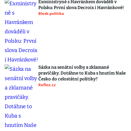
Exministryně s Havránkem dováděli v
Polsku: První slova Decroix i Havránkové!
Blesk politika
Sázka na senátní volby a zklamané
pravičáky. Dotáhne to Kuba s hnutím Naše
Česko do celostátní politiky?
Reflex.cz