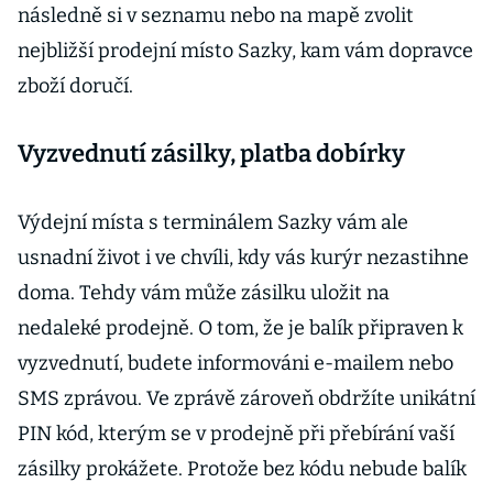
následně si v seznamu nebo na mapě zvolit
nejbližší prodejní místo Sazky, kam vám dopravce
zboží doručí.
Vyzvednutí zásilky, platba dobírky
Výdejní místa s terminálem Sazky vám ale
usnadní život i ve chvíli, kdy vás kurýr nezastihne
doma. Tehdy vám může zásilku uložit na
nedaleké prodejně. O tom, že je balík připraven k
vyzvednutí, budete informováni e-mailem nebo
SMS zprávou. Ve zprávě zároveň obdržíte unikátní
PIN kód, kterým se v prodejně při přebírání vaší
zásilky prokážete. Protože bez kódu nebude balík