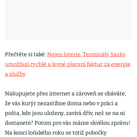
Přečtěte si také:
Nejen loterie. Terminály Sazky
umožňují rychlé a levné placení faktur za energie
a služby
Nakupujete přes internet a zároveň se obáváte,
že vás kurýr nezastihne doma nebo v práci a
pošta, kde jsou uloženy, zavírá dřív, než se na ni
dostanete? Potom pro vás máme skvělou zprávu!
Na konci loňského roku se totiž pobočky