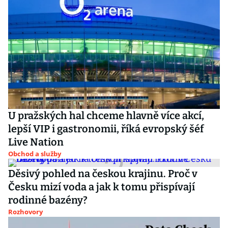
U pražských hal chceme hlavně více akcí,
lepší VIP i gastronomii, říká evropský šéf
Live Nation
Obchod a služby
Děsivý pohled na českou krajinu. Proč v
Česku mizí voda a jak k tomu přispívají
rodinné bazény?
Rozhovory