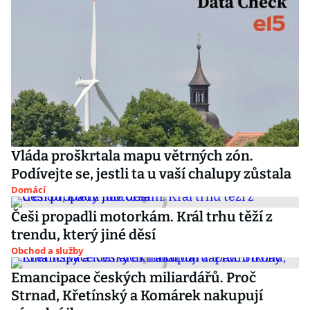
Vláda proškrtala mapu větrných zón.
Podívejte se, jestli ta u vaší chalupy zůstala
Domácí
Češi propadli motorkám. Král trhu těží z
trendu, který jiné děsí
Obchod a služby
Emancipace českých miliardářů. Proč
Strnad, Křetínský a Komárek nakupují