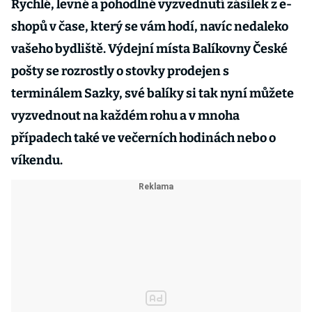
Rychlé, levné a pohodlné vyzvednutí zásilek z e-
shopů v čase, který se vám hodí, navíc nedaleko
vašeho bydliště. Výdejní místa Balíkovny České
pošty se rozrostly o stovky prodejen s
terminálem Sazky, své balíky si tak nyní můžete
vyzvednout na každém rohu a v mnoha
případech také ve večerních hodinách nebo o
víkendu.