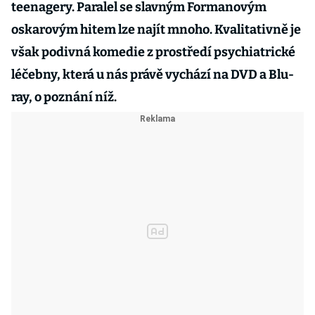
teenagery. Paralel se slavným Formanovým
oskarovým hitem lze najít mnoho. Kvalitativně je
však podivná komedie z prostředí psychiatrické
léčebny, která u nás právě vychází na DVD a Blu-
ray, o poznání níž.