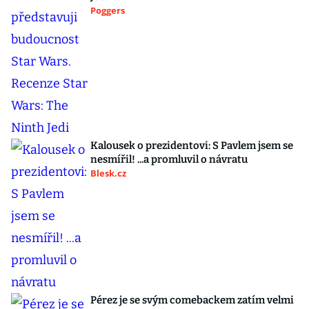
Poggers
Kalousek o prezidentovi: S Pavlem jsem se
nesmířil! ...a promluvil o návratu
Blesk.cz
Pérez je se svým comebackem zatím velmi