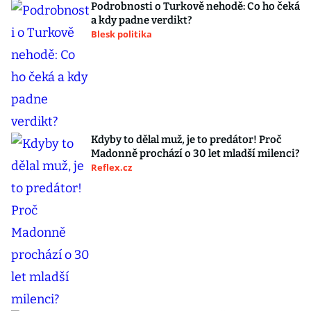
Podrobnosti o Turkově nehodě: Co ho čeká
a kdy padne verdikt?
Blesk politika
Kdyby to dělal muž, je to predátor! Proč
Madonně prochází o 30 let mladší milenci?
Reflex.cz