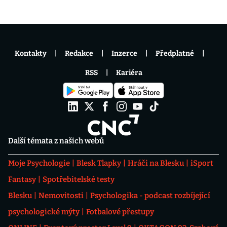
Kontakty
Redakce
Inzerce
Předplatné
RSS
Kariéra
Další témata z našich webů
Moje Psychologie
Blesk Tlapky
Hráči na Blesku
iSport
Fantasy
Spotřebitelské testy
Blesku
Nemovitosti
Psychologika - podcast rozbíjející
psychologické mýty
Fotbalové přestupy