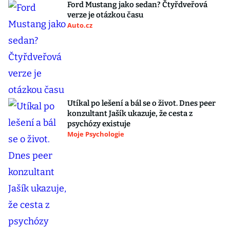
Ford Mustang jako sedan? Čtyřdveřová
verze je otázkou času
Auto.cz
Utíkal po lešení a bál se o život. Dnes peer
konzultant Jašík ukazuje, že cesta z
psychózy existuje
Moje Psychologie