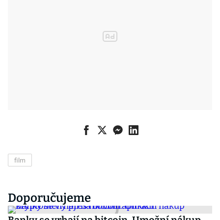
film
Doporučujeme