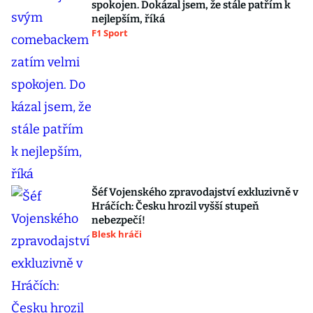
spokojen. Dokázal jsem, že stále patřím k
nejlepším, říká
F1 Sport
Šéf Vojenského zpravodajství exkluzivně v
Hráčích: Česku hrozil vyšší stupeň
nebezpečí!
Blesk hráči