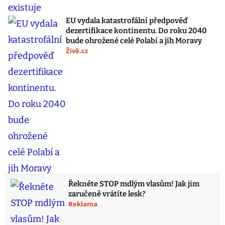
EU vydala katastrofální předpověď
dezertifikace kontinentu. Do roku 2040
bude ohrožené celé Polabí a jih Moravy
Živě.cz
Řekněte STOP mdlým vlasům! Jak jim
zaručeně vrátíte lesk?
Reklama