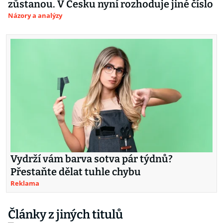
zůstanou. V Česku nyní rozhoduje jiné číslo
Názory a analýzy
Vydrží vám barva sotva pár týdnů?
Přestaňte dělat tuhle chybu
Reklama
Články z jiných titulů