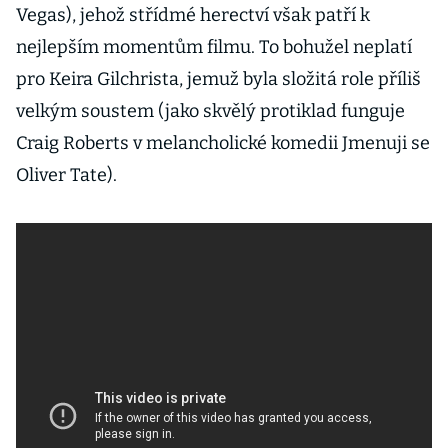
Vegas), jehož střídmé herectví však patří k
nejlepším momentům filmu. To bohužel neplatí
pro Keira Gilchrista, jemuž byla složitá role příliš
velkým soustem (jako skvělý protiklad funguje
Craig Roberts v melancholické komedii Jmenuji se
Oliver Tate).