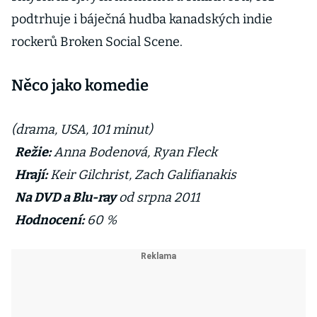
podtrhuje i báječná hudba kanadských indie
rockerů Broken Social Scene.
Něco jako komedie
(drama, USA, 101 minut)
Režie:
Anna Bodenová, Ryan Fleck
Hrají:
Keir Gilchrist, Zach Galifianakis
Na DVD a Blu-ray
od srpna 2011
Hodnocení:
60 %