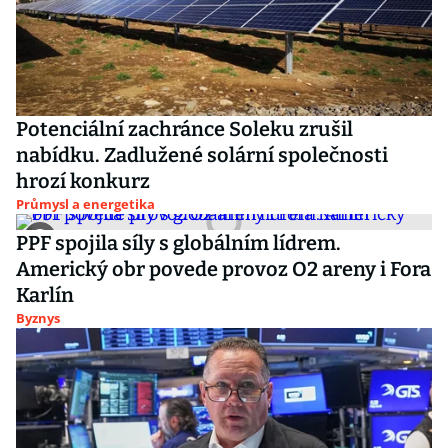
Potenciální zachránce Soleku zrušil
nabídku. Zadlužené solární společnosti
hrozí konkurz
Průmysl a energetika
PPF spojila síly s globálním lídrem.
Americký obr povede provoz O2 areny i Fora
Karlín
Byznys