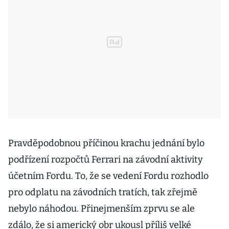
Pravděpodobnou příčinou krachu jednání bylo
podřízení rozpočtů Ferrari na závodní aktivity
účetním Fordu. To, že se vedení Fordu rozhodlo
pro odplatu na závodních tratích, tak zřejmě
nebylo náhodou. Přinejmenším zprvu se ale
zdálo, že si americký obr ukousl příliš velké