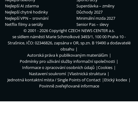
Nejlepší AI zdarma
Superdávka – změny
Nejlepší chytré hodinky
Důchody 2027
Nejlepší VPN – srovnání
Minimální mzda 2027
Netflix filmy a seriály
Senior Pas – slevy
© 2001 - 2026 Copyright
CZECH NEWS CENTER a.s.
se sídlem náměstí Marie Schmolkové 3493/1, 100 00 Praha 10 -
Strašnice, IČO: 02346826, zapsána v OR, sp.zn. B 19490 a dodavatelé
obsahu
Autorská práva k publikovaným materiálům
Podmínky pro užívání služby informační společnosti
Informace o zpracování osobních údajů
Cookies
Nastavení soukromí
Vlastnická struktura
Jednotná kontaktní místa / Single Points of Contact
Etický kodex
Povinně zveřejňované informace