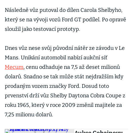
Následně vůz putoval do dílen Carola Shelbyho,
který se na vývoji vozů Ford GT podílel. Po opravě
sloužil jako testovací prototyp.
Dnes vůz nese svůj původní nátěr ze závodu v Le
Mans. Unikání automobil nabízí aukční síť
Mecum
, cenu odhaduje na 7,5 až deset milionů
dolarů. Snadno se tak může stát nejdražším kdy
prodaným vozem značky Ford. Dosud toto
prvenství drží vůz Shelby Daytona Cobra Coupe z
roku 1965, který v roce 2009 změnil majitele za
7,25 milionu dolarů.