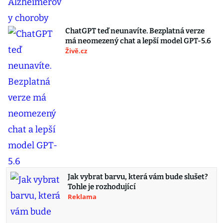
ChatGPT teď neunavíte. Bezplatná verze
má neomezený chat a lepší model GPT-5.6
Živě.cz
Jak vybrat barvu, která vám bude slušet?
Tohle je rozhodující
Reklama