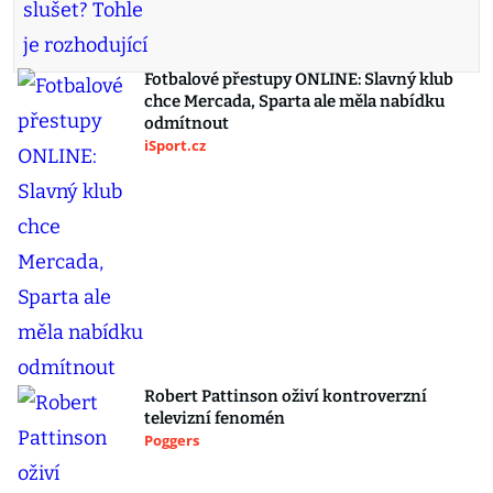
Fotbalové přestupy ONLINE: Slavný klub
chce Mercada, Sparta ale měla nabídku
odmítnout
iSport.cz
Robert Pattinson oživí kontroverzní
televizní fenomén
Poggers