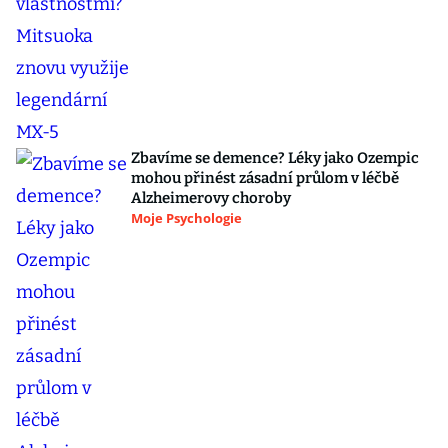
Zbavíme se demence? Léky jako Ozempic
mohou přinést zásadní průlom v léčbě
Alzheimerovy choroby
Moje Psychologie