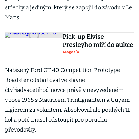
střechy a jediným, který se zapojil do závodu v Le
Mans.
Pick-up Elvise
Presleyho míří do aukce
Magazín
Nabízený Ford GT 40 Competition Prototype
Roadster odstartoval ve slavné
čtyřiadvacetihodinovce právě v nevyvedeném
v roce 1965 s Mauricem Trintignantem a Guyem
Ligierem za volantem. Absolvoval ale pouhých 11
kol a poté musel odstoupit pro poruchu
převodovky.