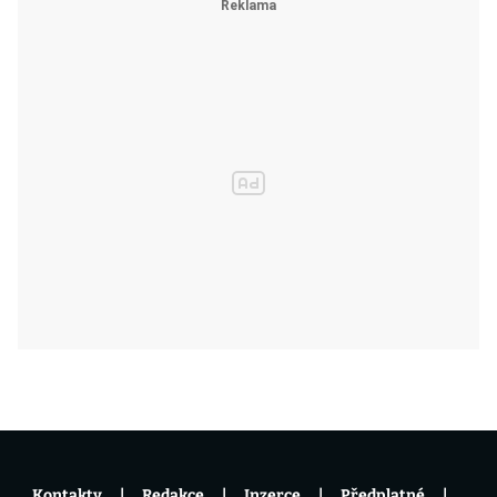
Kontakty
Redakce
Inzerce
Předplatné