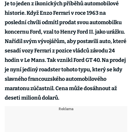
Je to jeden z ikonických příběhů automobilové
historie. Když Enzo Ferrari v roce 1963 na
poslední chvíli odmítl prodat svou automobilku
koncernu Ford, vzal to Henry Ford II. jako urážku.
Nařídil svým vývojářům, aby postavili auto, které
sesadí vozy Ferrari z pozice vládců závodu 24
hodin v Le Mans. Tak vznikl Ford GT 40. Na prodej
je nyní jediný roadster tohoto typu, který se kdy
slavného francouzského automobilového
maratonu zúčastnil. Cena může dosáhnout až
deseti milionů dolarů.