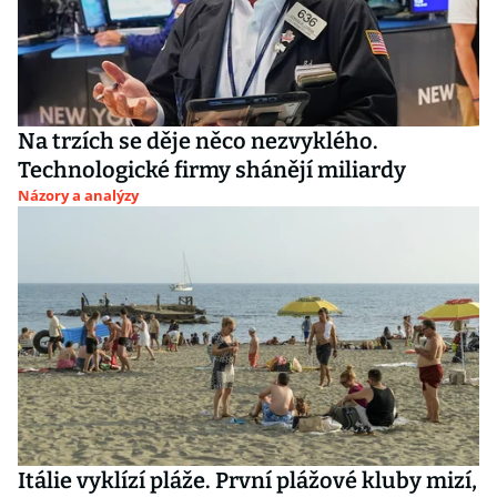
Na trzích se děje něco nezvyklého.
Technologické firmy shánějí miliardy
Názory a analýzy
Itálie vyklízí pláže. První plážové kluby mizí,