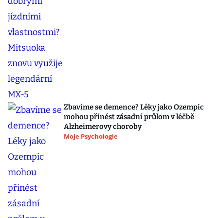
Zbavíme se demence? Léky jako Ozempic
mohou přinést zásadní průlom v léčbě
Alzheimerovy choroby
Moje Psychologie