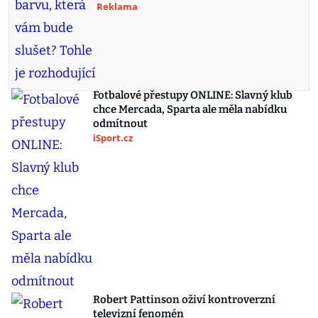
Reklama
Fotbalové přestupy ONLINE: Slavný klub
chce Mercada, Sparta ale měla nabídku
odmítnout
iSport.cz
Robert Pattinson oživí kontroverzní
televizní fenomén