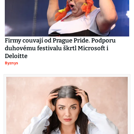
Firmy couvají od Prague Pride. Podporu
duhovému festivalu škrtl Microsoft i
Deloitte
Byznys