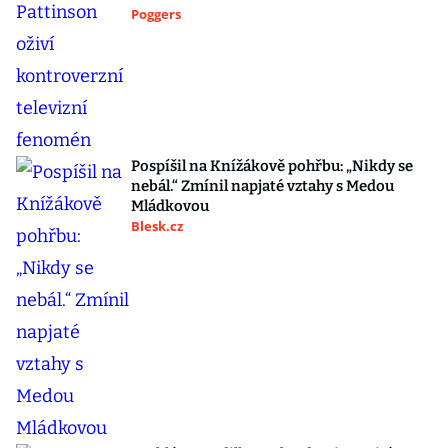
Poggers
Pospíšil na Knížákově pohřbu: „Nikdy se
nebál.“ Zmínil napjaté vztahy s Medou
Mládkovou
Blesk.cz