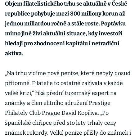
Objem filatelistického trhu se aktuálně v České
republice pohybuje mezi 800 miliony korun až
jednou miliardou ročně a stále roste. Poptávku
mimo jiné živí aktuální situace, kdy investoři
hledají pro zhodnocení kapitálu i netradiční
aktiva.
„Na trhu vidíme nové peníze, které nebyly dosud
přítomné. Filatelie to ostatně zažívala v každé
velké krizi,“ řiká přední tuzemský expert na
známky a člen elitního sdružení Prestige
Philately Club Prague David Kopřiva. „Po
španělské chřipce před sto lety trhaly ceny
známek rekordy. Velké peníze přišly do známek i