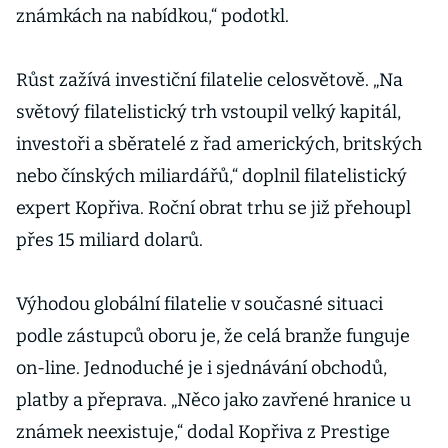
známkách na nabídkou,“ podotkl.
Růst zažívá investiční filatelie celosvětově. „Na
světový filatelistický trh vstoupil velký kapitál,
investoři a sběratelé z řad amerických, britských
nebo čínských miliardářů,“ doplnil filatelistický
expert Kopřiva. Roční obrat trhu se již přehoupl
přes 15 miliard dolarů.
Výhodou globální filatelie v současné situaci
podle zástupců oboru je, že celá branže funguje
on-line. Jednoduché je i sjednávání obchodů,
platby a přeprava. „Něco jako zavřené hranice u
známek neexistuje,“ dodal Kopřiva z Prestige