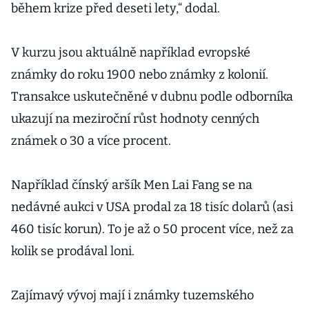
během krize před deseti lety,“ dodal.
V kurzu jsou aktuálně například evropské
známky do roku 1900 nebo známky z kolonií.
Transakce uskutečněné v dubnu podle odborníka
ukazují na meziroční růst hodnoty cenných
známek o 30 a více procent.
Například čínský aršík Men Lai Fang se na
nedávné aukci v USA prodal za 18 tisíc dolarů (asi
460 tisíc korun). To je až o 50 procent více, než za
kolik se prodával loni.
Zajímavý vývoj mají i známky tuzemského