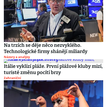
Na trzích se děje něco nezvyklého.
Technologické firmy shánějí miliardy
Názory a analýzy
Itálie vyklízí pláže. První plážové kluby mizí,
turisté změnu pocítí brzy
Zahraniční