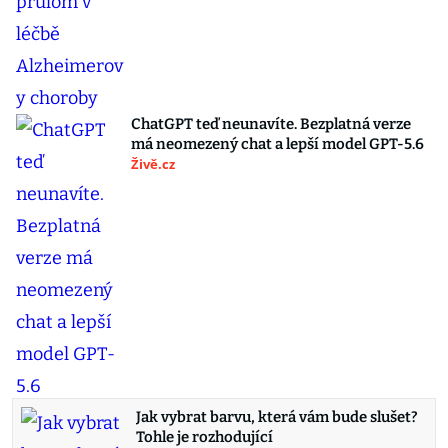
ChatGPT teď neunavíte. Bezplatná verze
má neomezený chat a lepší model GPT-5.6
Živě.cz
Jak vybrat barvu, která vám bude slušet?
Tohle je rozhodující