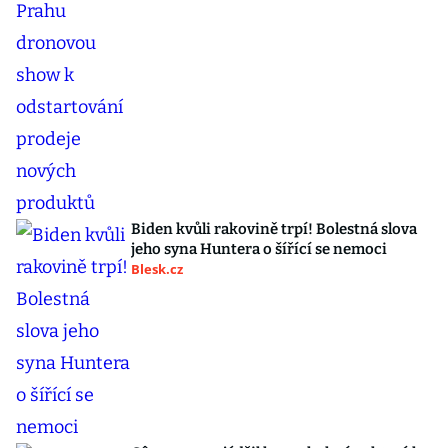
Biden kvůli rakovině trpí! Bolestná slova
jeho syna Huntera o šířící se nemoci
Blesk.cz