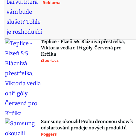
Reklama
Teplice - Plzeň 5:5. Bláznivá přestřelka,
Viktoria vedla o tři góly. Červená pro
Krčíka
iSport.cz
Samsung okouzlil Prahu dronovou show k
odstartování prodeje nových produktů
Poggers