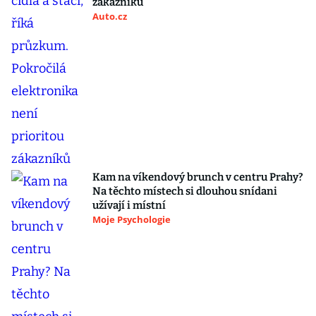
zákazníků
Auto.cz
Kam na víkendový brunch v centru Prahy?
Na těchto místech si dlouhou snídani
užívají i místní
Moje Psychologie