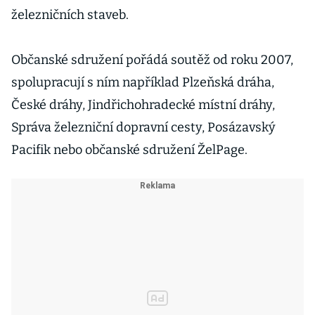
železničních staveb.
Občanské sdružení pořádá soutěž od roku 2007,
spolupracují s ním například Plzeňská dráha,
České dráhy, Jindřichohradecké místní dráhy,
Správa železniční dopravní cesty, Posázavský
Pacifik nebo občanské sdružení ŽelPage.