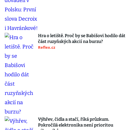
Hra o letiště. Proč by se Babišovi hodilo dát
část ruzyňských akcií na burzu?
Reflex.cz
Výhřev, čidla a stačí, říká průzkum.
Pokročilá elektronika není prioritou