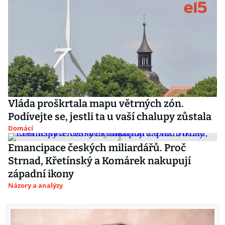
Vláda proškrtala mapu větrných zón.
Podívejte se, jestli ta u vaší chalupy zůstala
Domácí
Emancipace českých miliardářů. Proč
Strnad, Křetínský a Komárek nakupují
západní ikony
Názory a analýzy