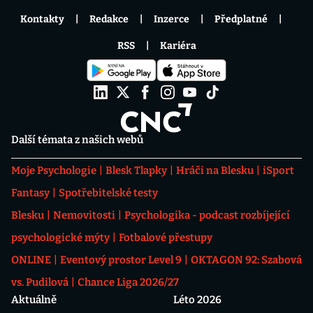
Kontakty
Redakce
Inzerce
Předplatné
RSS
Kariéra
Další témata z našich webů
Moje Psychologie
Blesk Tlapky
Hráči na Blesku
iSport
Fantasy
Spotřebitelské testy
Blesku
Nemovitosti
Psychologika - podcast rozbíjející
psychologické mýty
Fotbalové přestupy
ONLINE
Eventový prostor Level 9
OKTAGON 92: Szabová
vs. Pudilová
Chance Liga 2026/27
Aktuálně
Léto 2026