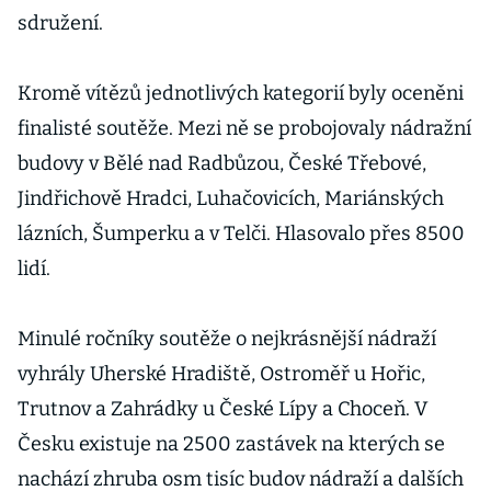
sdružení.
Kromě vítězů jednotlivých kategorií byly oceněni
finalisté soutěže. Mezi ně se probojovaly nádražní
budovy v Bělé nad Radbůzou, České Třebové,
Jindřichově Hradci, Luhačovicích, Mariánských
lázních, Šumperku a v Telči. Hlasovalo přes 8500
lidí.
Minulé ročníky soutěže o nejkrásnější nádraží
vyhrály Uherské Hradiště, Ostroměř u Hořic,
Trutnov a Zahrádky u České Lípy a Choceň. V
Česku existuje na 2500 zastávek na kterých se
nachází zhruba osm tisíc budov nádraží a dalších