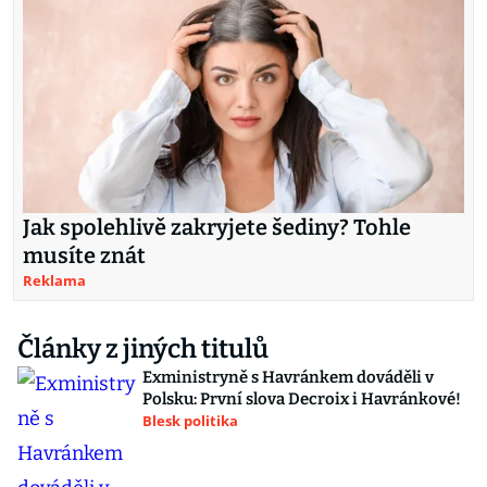
Jak spolehlivě zakryjete šediny? Tohle
musíte znát
Reklama
Články z jiných titulů
Exministryně s Havránkem dováděli v
Polsku: První slova Decroix i Havránkové!
Blesk politika