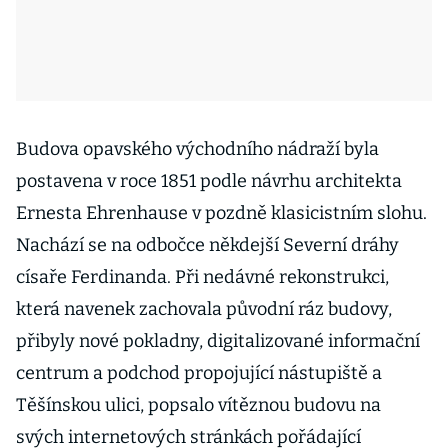
Budova opavského východního nádraží byla
postavena v roce 1851 podle návrhu architekta
Ernesta Ehrenhause v pozdně klasicistním slohu.
Nachází se na odbočce někdejší Severní dráhy
císaře Ferdinanda. Při nedávné rekonstrukci,
která navenek zachovala původní ráz budovy,
přibyly nové pokladny, digitalizované informační
centrum a podchod propojující nástupiště a
Těšínskou ulici, popsalo vítěznou budovu na
svých internetových stránkách pořádající