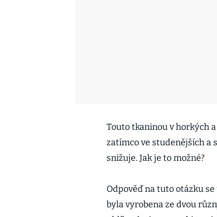
Touto tkaninou v horkých a
zatímco ve studenějších a 
snižuje. Jak je to možné?
Odpověď na tuto otázku se u
byla vyrobena ze dvou růz