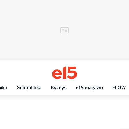
ika
Geopolitika
Byznys
e15 magazín
FLOW