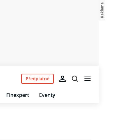
Předplatné
Finexpert
Eventy