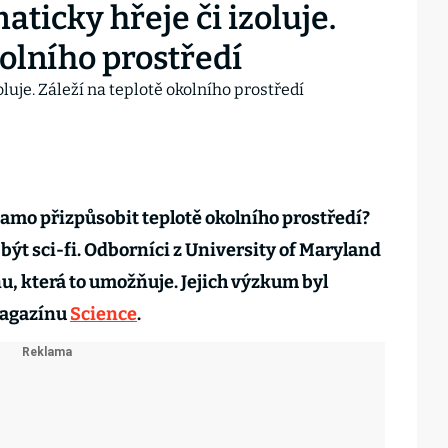
ticky hřeje či izoluje.
kolního prostředí
samo přizpůsobit teplotě okolního prostředí?
být sci-fi. Odborníci z University of Maryland
u, která to umožňuje. Jejich výzkum byl
magazínu
Science
.