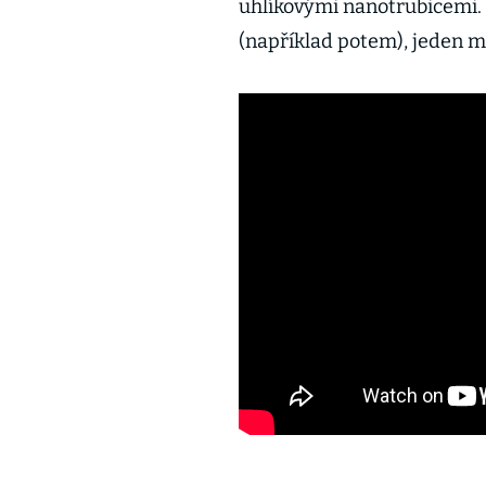
uhlíkovými nanotrubicemi. 
(například potem), jeden ma