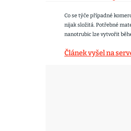
Co se týče případné komerc
nijak složitá. Potřebné mat
nanotrubic lze vytvořit bě
Článek vyšel na ser