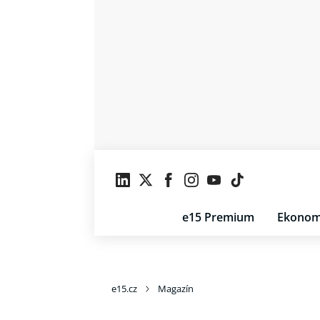
e15 Premium
Ekonom
e15.cz
Magazín