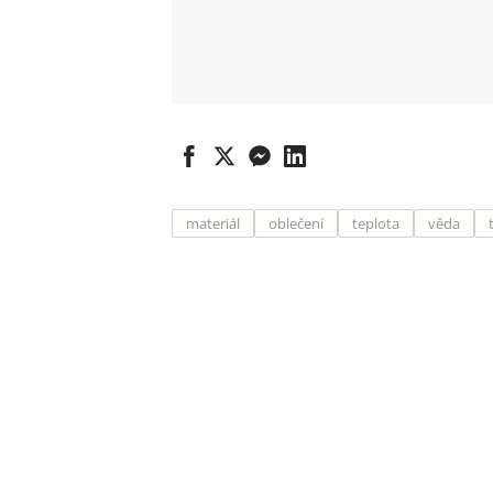
materiál
oblečení
teplota
věda