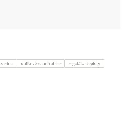
tkanina
uhlíkové nanotrubice
regulátor teploty