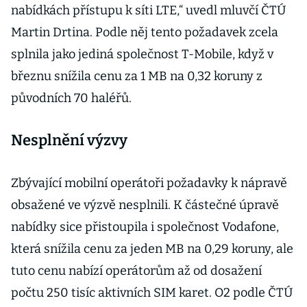
nabídkách přístupu k síti LTE,“ uvedl mluvčí ČTÚ
Martin Drtina. Podle něj tento požadavek zcela
splnila jako jediná společnost T-Mobile, když v
březnu snížila cenu za 1 MB na 0,32 koruny z
původních 70 haléřů.
Nesplnění výzvy
Zbývající mobilní operátoři požadavky k nápravě
obsažené ve výzvě nesplnili. K částečné úpravě
nabídky sice přistoupila i společnost Vodafone,
která snížila cenu za jeden MB na 0,29 koruny, ale
tuto cenu nabízí operátorům až od dosažení
počtu 250 tisíc aktivních SIM karet. O2 podle ČTÚ