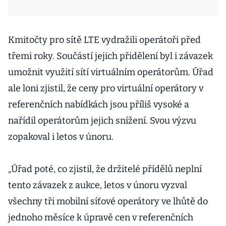
Kmitočty pro sítě LTE vydražili operátoři před
třemi roky. Součástí jejich přidělení byl i závazek
umožnit využití sítí virtuálním operátorům. Úřad
ale loni zjistil, že ceny pro virtuální operátory v
referenčních nabídkách jsou příliš vysoké a
nařídil operátorům jejich snížení. Svou výzvu
zopakoval i letos v únoru.
„Úřad poté, co zjistil, že držitelé přídělů neplní
tento závazek z aukce, letos v únoru vyzval
všechny tři mobilní síťové operátory ve lhůtě do
jednoho měsíce k úpravě cen v referenčních