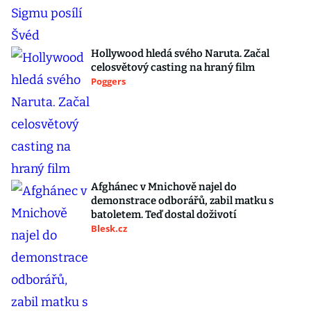
Hollywood hledá svého Naruta. Začal
celosvětový casting na hraný film
Poggers
Afghánec v Mnichově najel do
demonstrace odborářů, zabil matku s
batoletem. Teď dostal doživotí
Blesk.cz