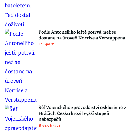
Podle Antonelliho ještě potrvá, než se
dostane na úroveň Norrise a Verstappena
F1 Sport
Šéf Vojenského zpravodajství exkluzivně v
Hráčích: Česku hrozil vyšší stupeň
nebezpečí!
Blesk hráči