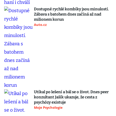
Dostupné rychlé kombíky jsou minulostí.
Zábava s batohem dnes začíná až nad
milionem korun
Auto.cz
Utíkal po lešení a bál se o život. Dnes peer
konzultant Jašík ukazuje, že cesta z
psychózy existuje
Moje Psychologie