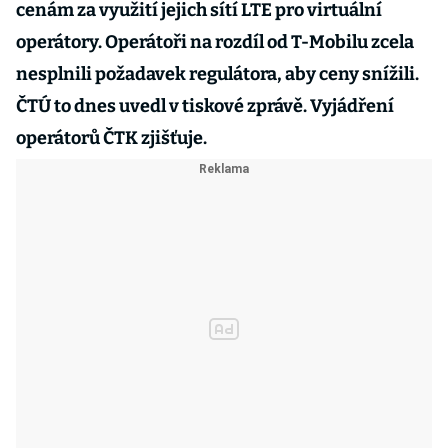
cenám za využití jejich sítí LTE pro virtuální
operátory. Operátoři na rozdíl od T-Mobilu zcela
nesplnili požadavek regulátora, aby ceny snížili.
ČTÚ to dnes uvedl v tiskové zprávě. Vyjádření
operátorů ČTK zjišťuje.