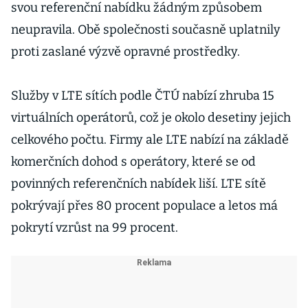
svou referenční nabídku žádným způsobem
neupravila. Obě společnosti současně uplatnily
proti zaslané výzvě opravné prostředky.
Služby v LTE sítích podle ČTÚ nabízí zhruba 15
virtuálních operátorů, což je okolo desetiny jejich
celkového počtu. Firmy ale LTE nabízí na základě
komerčních dohod s operátory, které se od
povinných referenčních nabídek liší. LTE sítě
pokrývají přes 80 procent populace a letos má
pokrytí vzrůst na 99 procent.