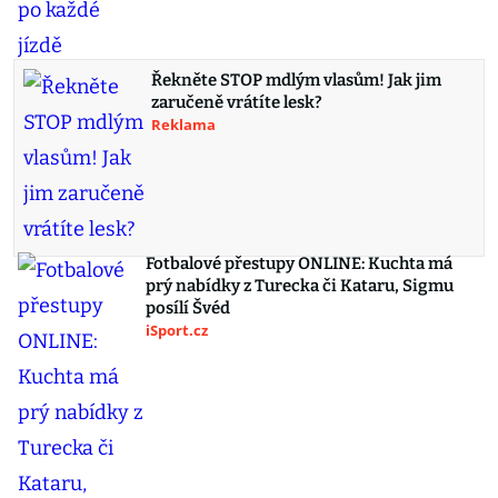
Řekněte STOP mdlým vlasům! Jak jim
zaručeně vrátíte lesk?
Reklama
Fotbalové přestupy ONLINE: Kuchta má
prý nabídky z Turecka či Kataru, Sigmu
posílí Švéd
iSport.cz