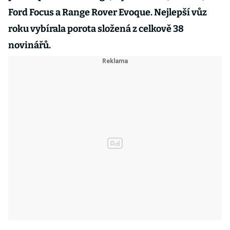
Ford Focus a Range Rover Evoque. Nejlepší vůz
roku vybírala porota složená z celkově 38
novinářů.