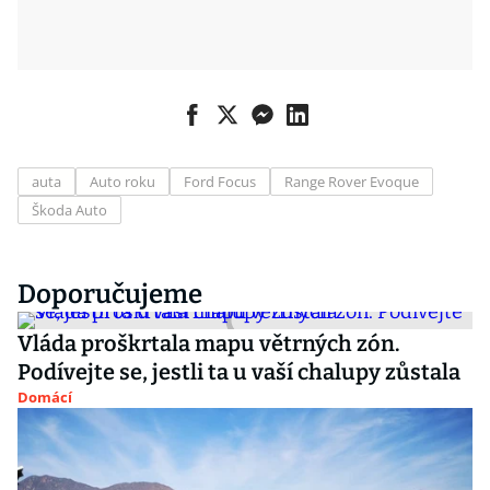
auta
Auto roku
Ford Focus
Range Rover Evoque
Škoda Auto
Doporučujeme
Vláda proškrtala mapu větrných zón.
Podívejte se, jestli ta u vaší chalupy zůstala
Domácí