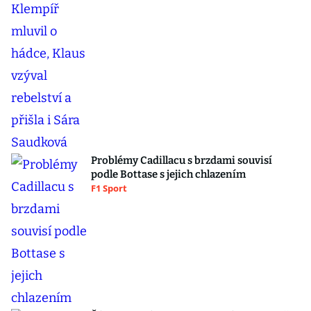
Problémy Cadillacu s brzdami souvisí
podle Bottase s jejich chlazením
F1 Sport