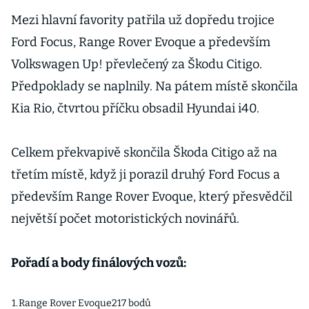
Mezi hlavní favority patřila už dopředu trojice
Ford Focus, Range Rover Evoque a především
Volkswagen Up! převlečený za Škodu Citigo.
Předpoklady se naplnily. Na pátem místě skončila
Kia Rio, čtvrtou příčku obsadil Hyundai i40.
Celkem překvapivě skončila Škoda Citigo až na
třetím místě, když ji porazil druhý Ford Focus a
především Range Rover Evoque, který přesvědčil
největší počet motoristických novinářů.
Pořadí a body finálových vozů:
1.
Range Rover Evoque
217 bodů