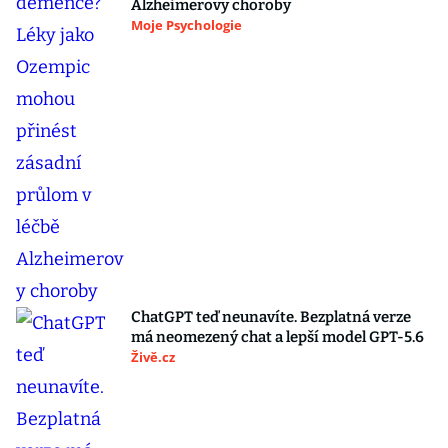
Alzheimerovy choroby
Moje Psychologie
ChatGPT teď neunavíte. Bezplatná verze
má neomezený chat a lepší model GPT-5.6
Živě.cz