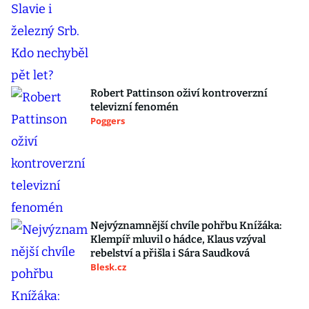
Robert Pattinson oživí kontroverzní
televizní fenomén
Poggers
Nejvýznamnější chvíle pohřbu Knížáka:
Klempíř mluvil o hádce, Klaus vzýval
rebelství a přišla i Sára Saudková
Blesk.cz