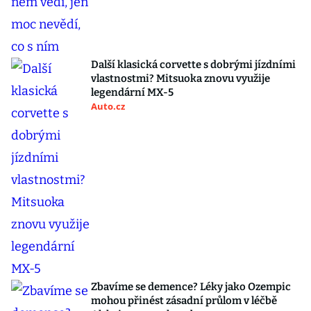
Další klasická corvette s dobrými jízdními
vlastnostmi? Mitsuoka znovu využije
legendární MX-5
Auto.cz
Zbavíme se demence? Léky jako Ozempic
mohou přinést zásadní průlom v léčbě