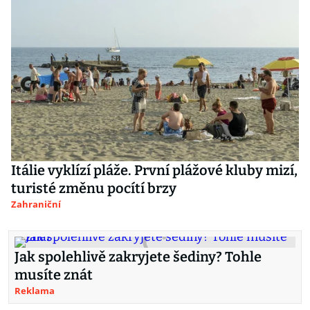
Itálie vyklízí pláže. První plážové kluby mizí,
turisté změnu pocítí brzy
Zahraniční
Jak spolehlivě zakryjete šediny? Tohle
musíte znát
Reklama