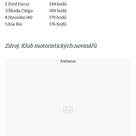
2.
Ford Focus
194 bodů
3.
Škoda Citigo
184 bodů
4.
Hyundai i40
179 bodů
5.
Kia Rio
176 bodů
Zdroj: Klub motoristických novinářů