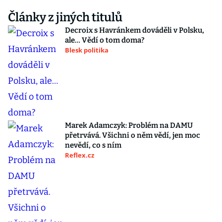
Články z jiných titulů
Decroix s Havránkem dováděli v Polsku,
ale… Vědí o tom doma?
Blesk politika
Marek Adamczyk: Problém na DAMU
přetrvává. Všichni o něm vědí, jen moc
nevědí, co s ním
Reflex.cz