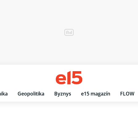
ika
Geopolitika
Byznys
e15 magazín
FLOW