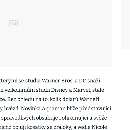
kterými se studia Warner Bros. a DC snaží
velkofilmům studií Disney a Marvel, stále
e. Bez ohledu na to, kolik dolarů Warneři
aty hvězd. Novinka Aquaman blíže představující
y spravedlivých obsahuje i ohromující a svěže
ichž bojují kosatky se žraloky, a vedle Nicole