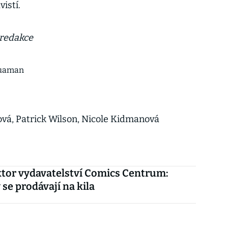
istí.
 redakce
uaman
vá, Patrick Wilson, Nicole Kidmanová
tor vydavatelství Comics Centrum:
se prodávají na kila