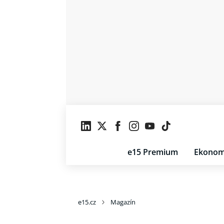
e15 Premium
Ekonom
e15.cz
Magazín