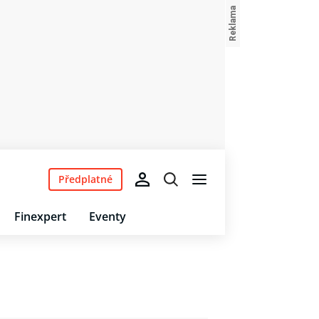
Předplatné
Finexpert
Eventy