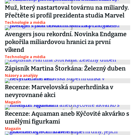
Muž, který nastartoval továrnu na miliardy.
Přečtěte si profil prezidenta studia Marvel
Technologie a média
Avengers jsou rekordní. Novinka Endgame
pokořila miliardovou hranici za první
víkend
Technologie a média
Zápisník Martina Štorkána: Železný duben
Názory a analýzy
Recenze: Marvelovská superhrdinka v
nevyrovnané akci
Magazín
Recenze: Aquaman aneb Kýčovité akvárko s
umělými figurkami
Magazín