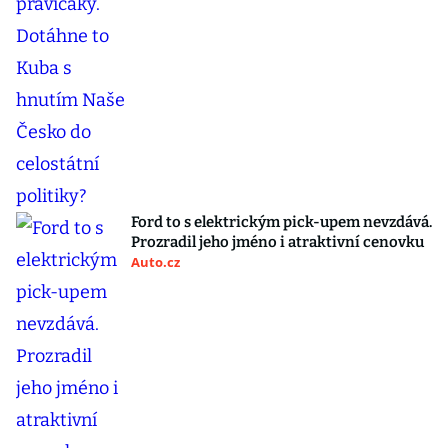
Ford to s elektrickým pick-upem nevzdává.
Prozradil jeho jméno i atraktivní cenovku
Auto.cz