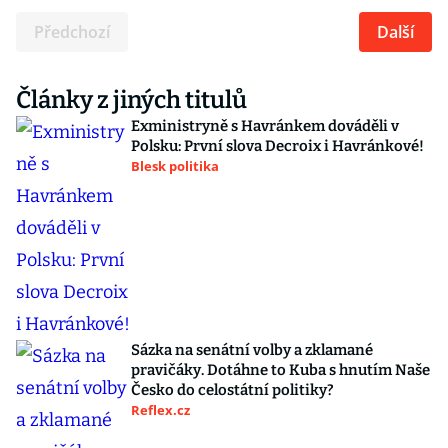
Předchozí
Další
Články z jiných titulů
Exministryně s Havránkem dováděli v
Polsku: První slova Decroix i Havránkové!
Blesk politika
Sázka na senátní volby a zklamané
pravičáky. Dotáhne to Kuba s hnutím Naše
Česko do celostátní politiky?
Reflex.cz