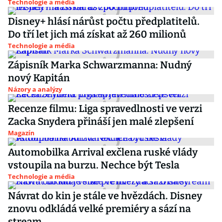
Technologie a média
Disney+ hlásí nárůst počtu předplatitelů.
Do tří let jich má získat až 260 milionů
Technologie a média
Zápisník Marka Schwarzmanna: Nudný
nový Kapitán
Názory a analýzy
Recenze filmu: Liga spravedlnosti ve verzi
Zacka Snydera přináší jen malé zlepšení
Magazín
Automobilka Arrival exčlena ruské vlády
vstoupila na burzu. Nechce být Tesla
Technologie a média
Návrat do kin je stále ve hvězdách. Disney
znovu odkládá velké premiéry a sází na
stream