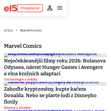
Předplatné
e15.cz
Marvel Comics
Marvel Comics
Nejočekávanější filmy roku 2026: Nolanova
Odyssea, návrat Hunger Games i Avengers
a vlna knižních adaptací
Technologie a média
Zahoďte kryptoměny, kupte kačera
Donalda. Nebo se plavte lodí z Disneyho
flotily
Názory a analýzy