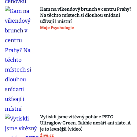
Kam na víkendový brunch v centru Prahy?
Na těchto místech si dlouhou snídani
užívají i místní
Moje Psychologie
Vytiskli jsme vítězný pohár z PETG
Ultraglow Green. Takhle nezáří ani zlato. A
je to levnější (video)
Živě.cz