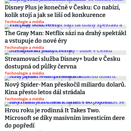
Disney Plus je konečně v Česku: Co nabízí,
kolik stojí a jak se liší od konkurence
Technologie a média
The Gray Man: Netflix sází na drahý spektákl
a vstupuje do nové éry
Technologie a média
Streamovací služba Disney+ bude v Česku
dostupná od půlky června
Technologie a média
Nový Spider-Man přeskočil miliardu dolarů.
Kina přesto letos dál strádala
Technologie a média
Hrou roku je rodinná It Takes Two.
Microsoft se díky masivním investicím dere
do popředí