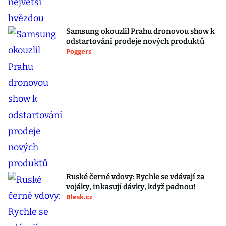
Samsung okouzlil Prahu dronovou show k
odstartování prodeje nových produktů
Poggers
Ruské černé vdovy: Rychle se vdávají za
vojáky, inkasují dávky, když padnou!
Blesk.cz