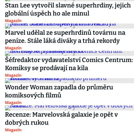
Stan Lee vytvořil slavné superhrdiny, jejich
globální úspěch ho ale minul
Magazín
Marvel udělal ze superhrdinů továrnu na
peníze. Stále láká diváky a trhá rekordy
Magazín
Šéfredaktor vydavatelství Comics Centrum:
Komiksy se prodávají na kila
Magazín
Wonder Woman zapadla do průměru
komiksových filmů
Magazín
Recenze: Marvelovská galaxie je opět v
dobrých rukou
Magazín