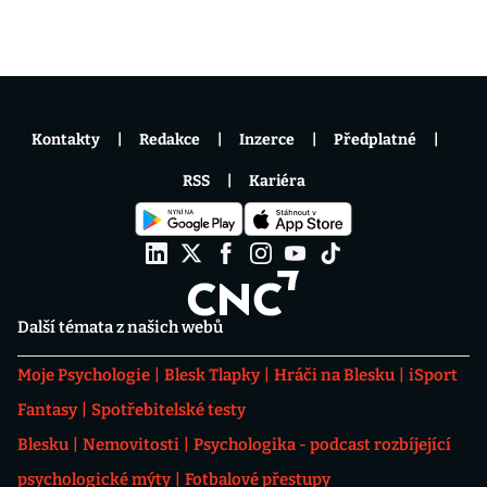
Kontakty
Redakce
Inzerce
Předplatné
RSS
Kariéra
Další témata z našich webů
Moje Psychologie
Blesk Tlapky
Hráči na Blesku
iSport
Fantasy
Spotřebitelské testy
Blesku
Nemovitosti
Psychologika - podcast rozbíjející
psychologické mýty
Fotbalové přestupy