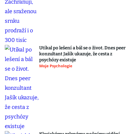
Utíkal po lešení a bál se o život. Dnes peer
konzultant Jašík ukazuje, že cesta z
psychózy existuje
Moje Psychologie