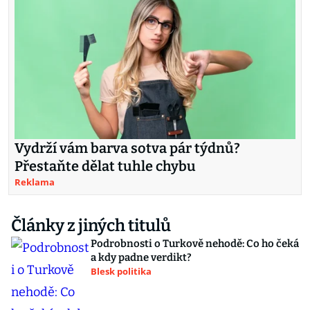
Vydrží vám barva sotva pár týdnů?
Přestaňte dělat tuhle chybu
Reklama
Články z jiných titulů
Podrobnosti o Turkově nehodě: Co ho čeká
a kdy padne verdikt?
Blesk politika