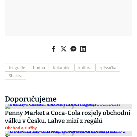
biografie
hudba
Kolumbie
kultura
zpěvačka
Shakira
Doporučujeme
Penny Market a Coca-Cola rozjely obchodní
válku v Česku. Lahve mizí z regálů
Obchod a služby