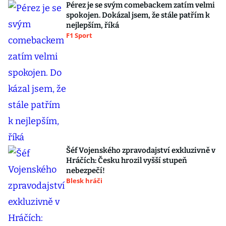
Pérez je se svým comebackem zatím velmi
spokojen. Dokázal jsem, že stále patřím k
nejlepším, říká
F1 Sport
Šéf Vojenského zpravodajství exkluzivně v
Hráčích: Česku hrozil vyšší stupeň
nebezpečí!
Blesk hráči