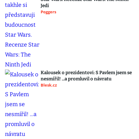
Jedi
Poggers
Kalousek o prezidentovi: S Pavlem jsem se
nesmířil! ...a promluvil o návratu
Blesk.cz