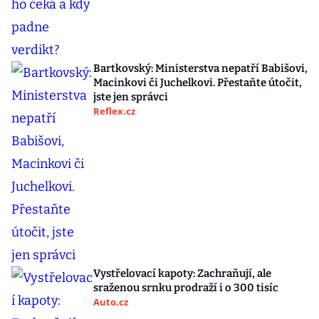
Bartkovský: Ministerstva nepatří Babišovi,
Macinkovi či Juchelkovi. Přestaňte útočit,
jste jen správci
Reflex.cz
Vystřelovací kapoty: Zachraňují, ale
sraženou srnku prodraží i o 300 tisíc
Auto.cz