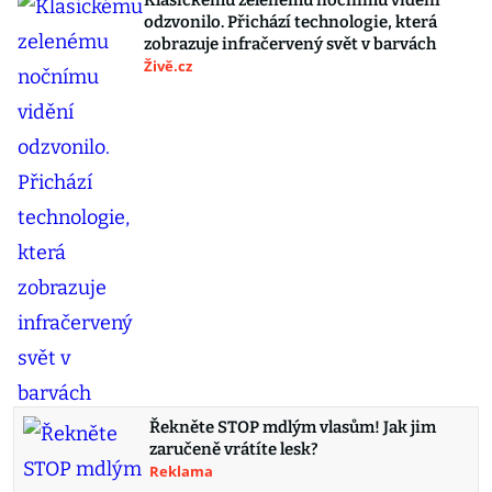
Klasickému zelenému nočnímu vidění
odzvonilo. Přichází technologie, která
zobrazuje infračervený svět v barvách
Živě.cz
Řekněte STOP mdlým vlasům! Jak jim
zaručeně vrátíte lesk?
Reklama