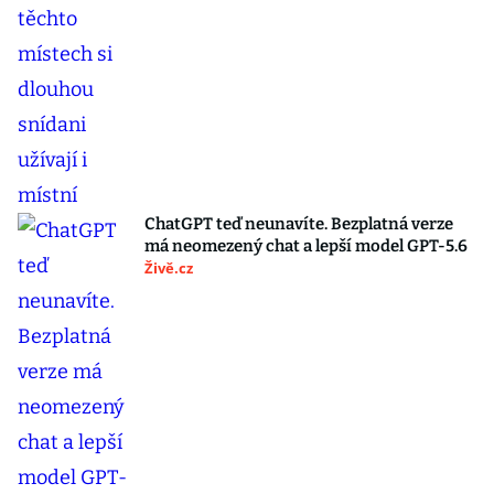
ChatGPT teď neunavíte. Bezplatná verze
má neomezený chat a lepší model GPT-5.6
Živě.cz