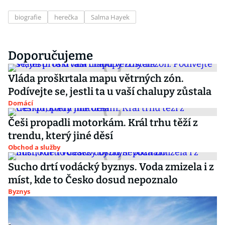
biografie
herečka
Salma Hayek
Doporučujeme
Vláda proškrtala mapu větrných zón.
Podívejte se, jestli ta u vaší chalupy zůstala
Domácí
Češi propadli motorkám. Král trhu těží z
trendu, který jiné děsí
Obchod a služby
Sucho drtí vodácký byznys. Voda zmizela i z
míst, kde to Česko dosud nepoznalo
Byznys