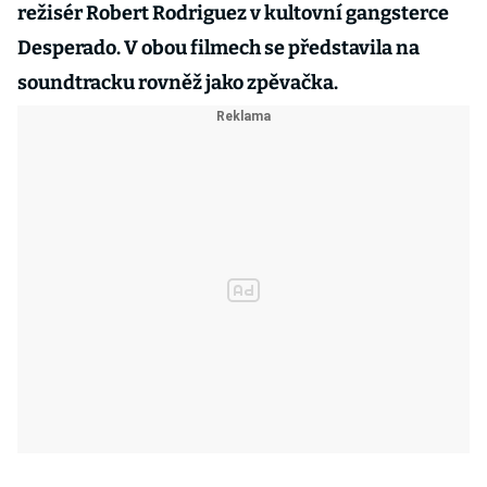
režisér Robert Rodriguez v kultovní gangsterce
Desperado. V obou filmech se představila na
soundtracku rovněž jako zpěvačka.