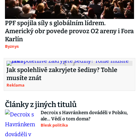
PPF spojila síly s globálním lídrem.
Americký obr povede provoz O2 areny i Fora
Karlín
Byznys
Jak spolehlivě zakryjete šediny? Tohle
musíte znát
Reklama
Články z jiných titulů
Decroix s Havránkem dováděli v Polsku,
ale… Vědí o tom doma?
Blesk politika