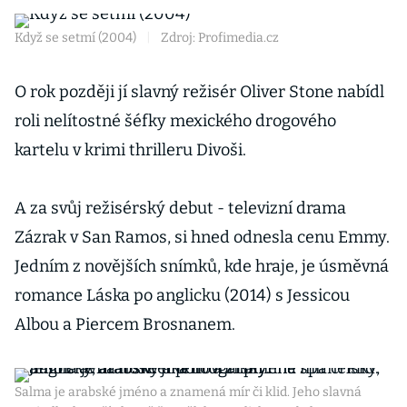
Když se setmí (2004)
|
Zdroj: Profimedia.cz
O rok později jí slavný režisér Oliver Stone nabídl
roli nelítostné šéfky mexického drogového
kartelu v krimi thrilleru Divoši.
A za svůj režisérský debut - televizní drama
Zázrak v San Ramos, si hned odnesla cenu Emmy.
Jedním z novějších snímků, kde hraje, je úsměvná
romance Láska po anglicku (2014) s Jessicou
Albou a Piercem Brosnanem.
Salma je arabské jméno a znamená mír či klid. Jeho slavná