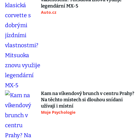
legendární MX-5
Auto.cz
Kam na víkendový brunch v centru Prahy?
Na těchto místech si dlouhou snídani
užívají i místní
Moje Psychologie