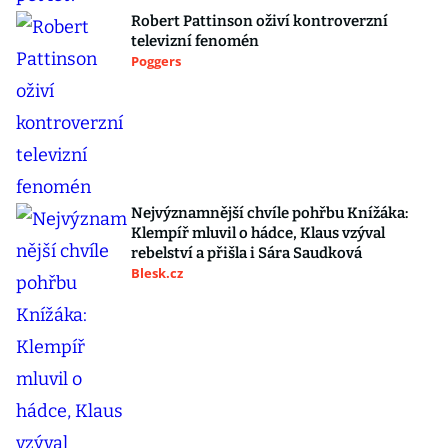
Robert Pattinson oživí kontroverzní
televizní fenomén
Poggers
Nejvýznamnější chvíle pohřbu Knížáka:
Klempíř mluvil o hádce, Klaus vzýval
rebelství a přišla i Sára Saudková
Blesk.cz