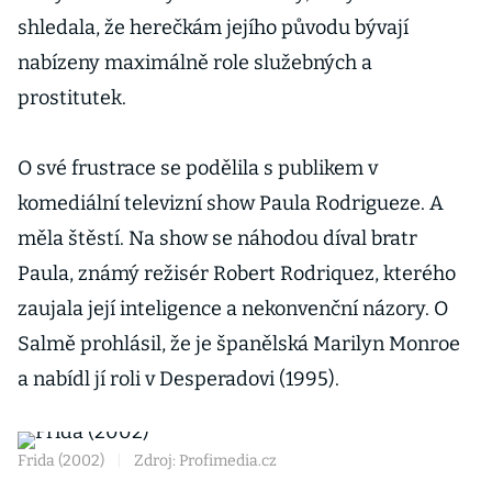
shledala, že herečkám jejího původu bývají
nabízeny maximálně role služebných a
prostitutek.
O své frustrace se podělila s publikem v
komediální televizní show Paula Rodrigueze. A
měla štěstí. Na show se náhodou díval bratr
Paula, známý režisér Robert Rodriquez, kterého
zaujala její inteligence a nekonvenční názory. O
Salmě prohlásil, že je španělská Marilyn Monroe
a nabídl jí roli v Desperadovi (1995).
Frida (2002)
|
Zdroj: Profimedia.cz