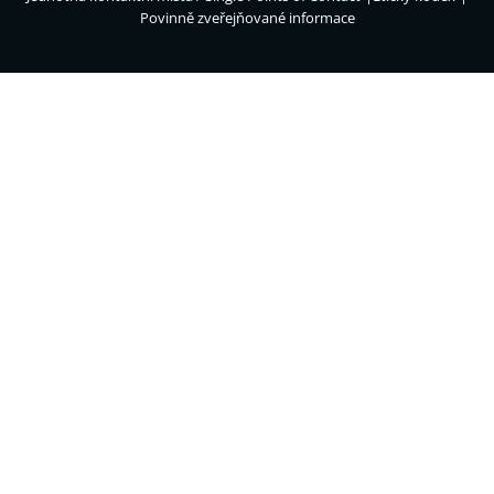
Povinně zveřejňované informace