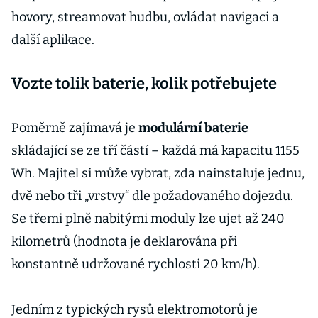
hovory, streamovat hudbu, ovládat navigaci a
další aplikace.
Vozte tolik baterie, kolik potřebujete
Poměrně zajímavá je
modulární baterie
skládající se ze tří částí – každá má kapacitu 1155
Wh. Majitel si může vybrat, zda nainstaluje jednu,
dvě nebo tři „vrstvy“ dle požadovaného dojezdu.
Se třemi plně nabitými moduly lze ujet až 240
kilometrů (hodnota je deklarována při
konstantně udržované rychlosti 20 km/h).
Jedním z typických rysů elektromotorů je