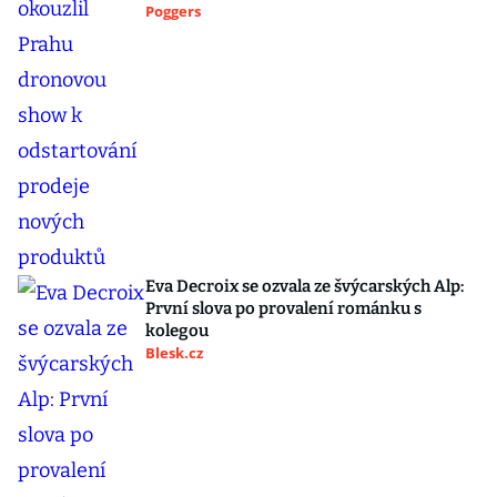
Poggers
Eva Decroix se ozvala ze švýcarských Alp:
První slova po provalení románku s
kolegou
Blesk.cz