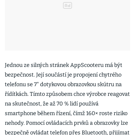
Jednou ze silných stránek AppScooteru má být
bezpečnost. Její součástí je propojení chytrého
telefonu se 7" dotykovou obrazovkou skútru na
řídítkách. Tímto způsobem chce výrobce reagovat
na skutečnost, že až 70 % lidí používá
smartphone během řízení, čímž 160× roste riziko
nehody. Pomocí ovládacích prvků a obrazovky lze
bezpečně ovládat telefon přes Bluetooth, přijímat