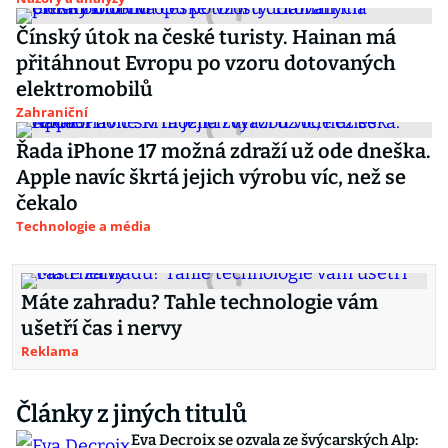
Čínský útok na české turisty. Hainan má
přitáhnout Evropu po vzoru dotovaných
elektromobilů
Zahraniční
Řada iPhone 17 možná zdraží už ode dneška.
Apple navíc škrtá jejich výrobu víc, než se
čekalo
Technologie a média
Máte zahradu? Tahle technologie vám
ušetří čas i nervy
Reklama
Články z jiných titulů
Eva Decroix se ozvala ze švýcarských Alp: