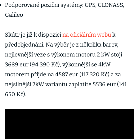
Podporované poziční systémy: GPS, GLONASS,
Galileo
Skútr je již k dispozici
na oficiálním webu
k
předobjednání. Na výběr je z několika barev,
nejlevnější veze s výkonem motoru 2 kW stojí
3689 eur (94 390 Kč), výkonnější se 4kW
motorem přijde na 4587 eur (117 320 Kč) a za
nejsilnější 7kW variantu zaplatíte 5536 eur (141
650 Kč).