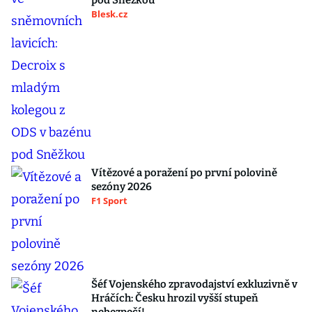
pod Sněžkou
Blesk.cz
Vítězové a poražení po první polovině
sezóny 2026
F1 Sport
Šéf Vojenského zpravodajství exkluzivně v
Hráčích: Česku hrozil vyšší stupeň