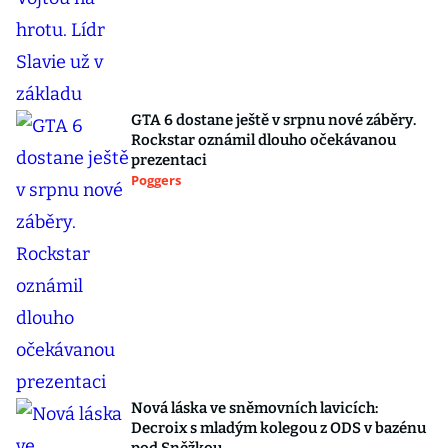
GTA 6 dostane ještě v srpnu nové záběry.
Rockstar oznámil dlouho očekávanou
prezentaci
Poggers
Nová láska ve sněmovních lavicích:
Decroix s mladým kolegou z ODS v bazénu