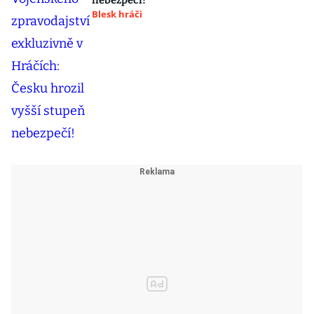
nebezpečí!
Blesk hráči