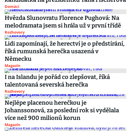
Domácí
Hvězda Slunovratu Florence Pughová: Na
melodramata jsem si hrála už v první třídě
Rozhovory
Lidi zapomínají, že herectví je o předstírání,
říká rumunská herečka usazená v
Německu
Magazín
I na Islandu je pořád co zlepšovat, říká
talentovaná severská herečka
Rozhovory
Nejlépe placenou herečkou je
Johanssonová, za poslední rok si vydělala
více než 900 milionů korun
Magazín