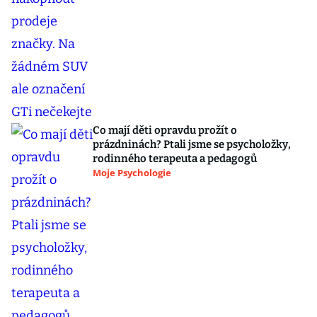
Co mají děti opravdu prožít o
prázdninách? Ptali jsme se psycholožky,
rodinného terapeuta a pedagogů
Moje Psychologie