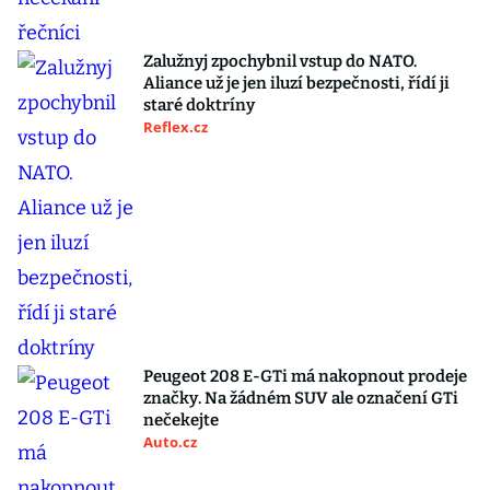
Zalužnyj zpochybnil vstup do NATO.
Aliance už je jen iluzí bezpečnosti, řídí ji
staré doktríny
Reflex.cz
Peugeot 208 E-GTi má nakopnout prodeje
značky. Na žádném SUV ale označení GTi
nečekejte
Auto.cz