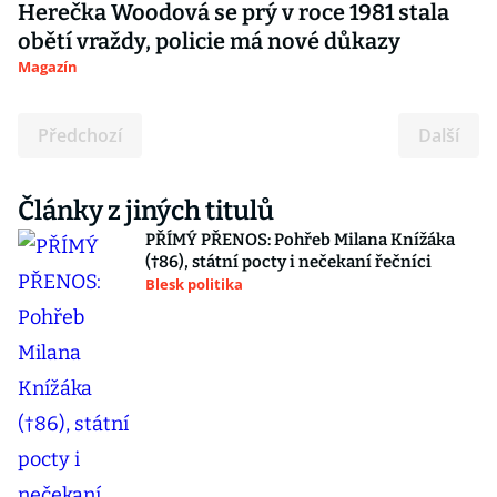
Herečka Woodová se prý v roce 1981 stala
obětí vraždy, policie má nové důkazy
Magazín
Předchozí
Další
Články z jiných titulů
PŘÍMÝ PŘENOS: Pohřeb Milana Knížáka
(†86), státní pocty i nečekaní řečníci
Blesk politika